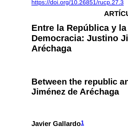
https://doi.org/10.26851/rucp.27.3
ARTÍC
Entre la República y la
Democracia: Justino J
Aréchaga
Between the republic a
Jiménez de Aréchaga
1
Javier Gallardo