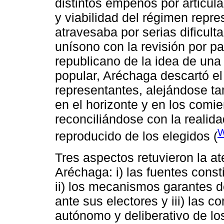
distintos empeños por articular
y viabilidad del régimen repr
atravesaba por serias dificulta
unísono con la revisión por par
republicano de la idea de una 
popular, Aréchaga descartó el
representantes, alejándose tam
en el horizonte y en los comie
reconciliándose con la reali
W
reproducido de los elegidos (
Tres aspectos retuvieron la a
Aréchaga: i) las fuentes consti
ii) los mecanismos garantes d
ante sus electores y iii) las
autónomo y deliberativo de los