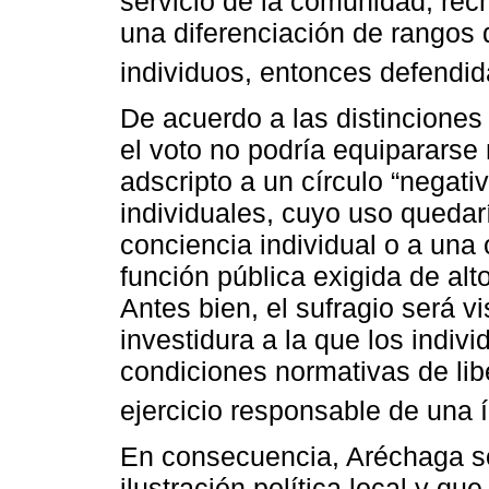
servicio de la comunidad, rec
una diferenciación de rangos 
individuos, entonces defendid
De acuerdo a las distinciones
el voto no podría equipararse 
adscripto a un círculo “negativ
individuales, cuyo uso quedarí
conciencia individual o a una
función pública exigida de alto
Antes bien, el sufragio será v
investidura a la que los indiv
condiciones normativas de libe
ejercicio responsable de una 
En consecuencia, Aréchaga sos
ilustración política local y q