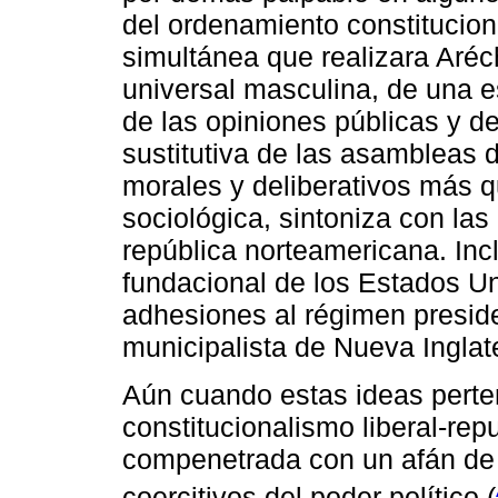
del ordenamiento constituciona
simultánea que realizara Aréc
universal masculina, de una es
de las opiniones públicas y de
sustitutiva de las asambleas d
morales y deliberativos más q
sociológica, sintoniza con las
república norteamericana. Incl
fundacional de los Estados Un
adhesiones al régimen presiden
municipalista de Nueva Inglate
Aún cuando estas ideas perte
constitucionalismo liberal-repu
compenetrada con un afán de 
coercitivos del poder político (