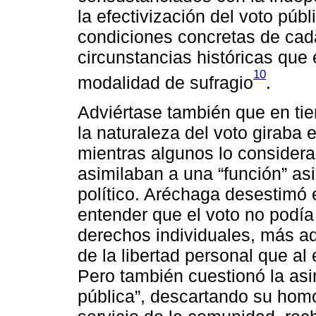
la efectivización del voto púb
condiciones concretas de cad
circunstancias históricas que
10
modalidad de sufragio
.
Adviértase también que en ti
la naturaleza del voto giraba 
mientras algunos lo considera
asimilaban a una “función” a
político. Aréchaga desestimó 
entender que el voto no podía i
derechos individuales, más ad
de la libertad personal que al e
Pero también cuestionó la asim
pública”, descartando su homo