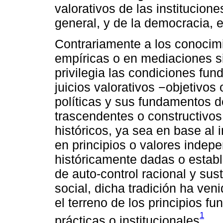
valorativos de las institucione
general, y de la democracia, e
Contrariamente a los conocim
empíricas o en mediaciones si
privilegia las condiciones fun
juicios valorativos −objetivos
políticas y sus fundamentos 
trascendentes o constructivos
históricos, ya sea en base al
en principios o valores indep
históricamente dadas o establ
de auto-control racional y sust
social, dicha tradición ha ven
el terreno de los principios f
1
prácticas o institucionales
.