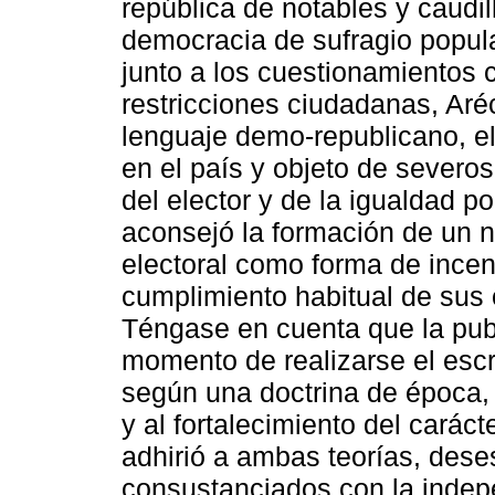
república de notables y caudi
democracia de sufragio popula
junto a los cuestionamientos c
restricciones ciudadanas, Aré
lenguaje demo-republicano, el
en el país y objeto de severo
del elector y de la igualdad po
aconsejó la formación de un n
electoral como forma de incen
cumplimiento habitual de sus o
Téngase en cuenta que la publi
momento de realizarse el escrut
según una doctrina de época, 
y al fortalecimiento del carác
adhirió a ambas teorías, des
consustanciados con la indep