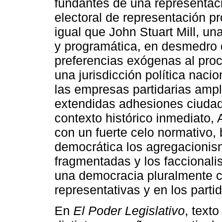
fundantes de una representació
electoral de representación pr
igual que John Stuart Mill, una
y programática, en desmedro 
preferencias exógenas al proc
una jurisdicción política naci
las empresas partidarias ampl
extendidas adhesiones ciudad
contexto histórico inmediato
con un fuerte celo normativo,
democrática los agregacionis
fragmentadas y los faccionali
una democracia pluralmente c
representativas y en los parti
En
El Poder Legislativo
, text