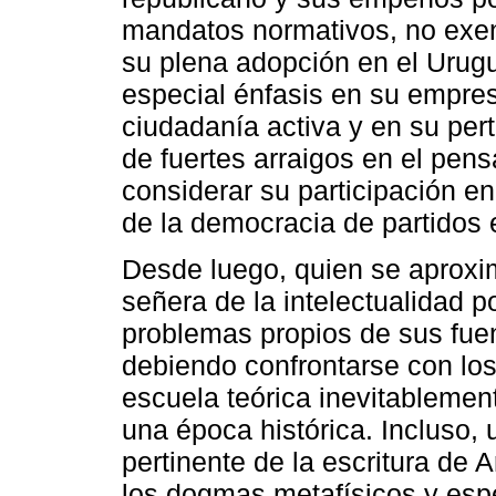
mandatos normativos, no exent
su plena adopción en el Urug
especial énfasis en su empre
ciudadanía activa y en su per
de fuertes arraigos en el pens
considerar su participación en
de la democracia de partidos 
Desde luego, quien se aproxim
señera de la intelectualidad p
problemas propios de sus fuen
debiendo confrontarse con lo
escuela teórica inevitablemen
una época histórica. Incluso,
pertinente de la escritura de
los dogmas metafísicos y espe