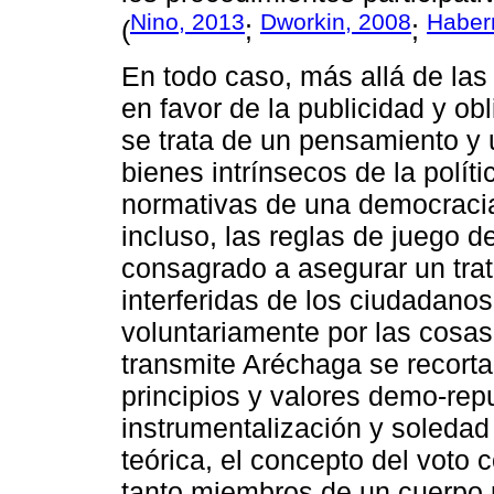
Nino, 2013
Dworkin, 2008
Haber
(
;
;
En todo caso, más allá de las
en favor de la publicidad y obl
se trata de un pensamiento y
bienes intrínsecos de la polít
normativas de una democracia 
incluso, las reglas de juego 
consagrado a asegurar un trat
interferidas de los ciudadano
voluntariamente por las cosas
transmite Aréchaga se recorta
principios y valores demo-repu
instrumentalización y soledad 
teórica, el concepto del voto
tanto miembros de un cuerpo 