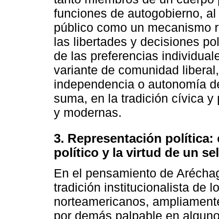
funciones de autogobierno, al 
público como un mecanismo re
las libertades y decisiones p
de las preferencias individua
variante de comunidad liberal,
independencia o autonomía de 
suma, en la tradición cívica y 
y modernas.
3. Representación política: 
político y la virtud de un s
En el pensamiento de Aréchaga
tradición institucionalista de l
norteamericanos, ampliamente 
por demás palpable en alguno