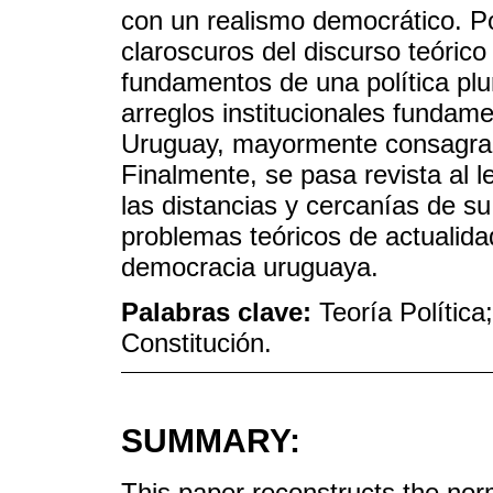
con un realismo democrático. Por
claroscuros del discurso teórico
fundamentos de una política plur
arreglos institucionales fundam
Uruguay, mayormente consagrad
Finalmente, se pasa revista al 
las distancias y cercanías de s
problemas teóricos de actualidad
democracia uruguaya.
Palabras clave:
Teoría Polític
Constitución.
SUMMARY:
This paper reconstructs the no