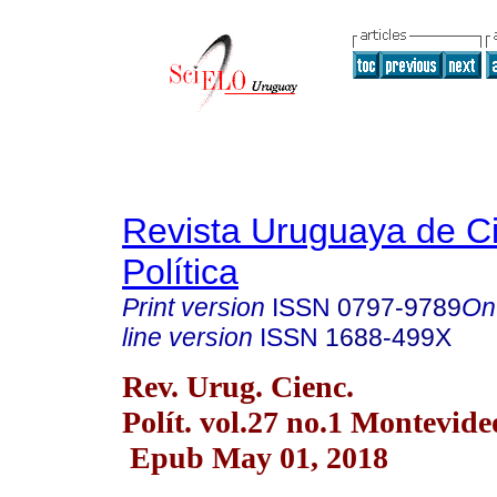
Revista Uruguaya de C
Política
Print version
ISSN
0797-9789
On
line version
ISSN
1688-499X
Rev. Urug. Cienc.
Polít. vol.27 no.1 Montevid
Epub May 01, 2018