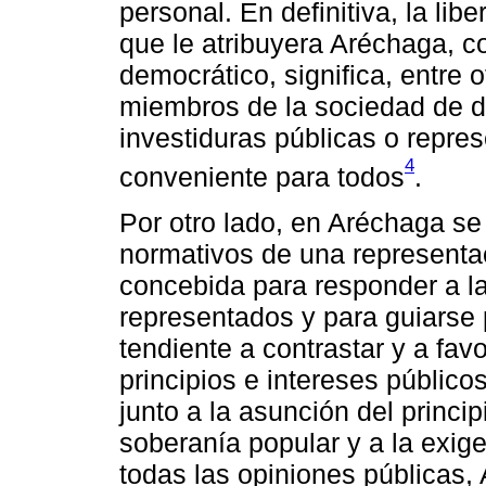
personal. En definitiva, la libe
que le atribuyera Aréchaga, co
democrático, significa, entre o
miembros de la sociedad de de
investiduras públicas o repres
4
conveniente para todos
.
Por otro lado, en Aréchaga s
normativos de una representac
concebida para responder a la
representados y para guiarse 
tendiente a contrastar y a fav
principios e intereses público
junto a la asunción del princ
soberanía popular y a la exige
todas las opiniones públicas,