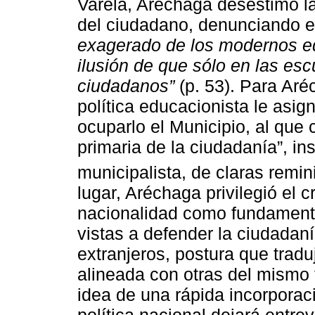
Varela, Aréchaga desestimó la
del ciudadano, denunciando 
exagerado de los modernos edu
ilusión de que sólo en las es
ciudadanos”
(p. 53). Para Aréc
política educacionista le asig
ocuparlo el Municipio, al que
primaria de la ciudadanía”, i
municipalista, de claras remi
lugar, Aréchaga privilegió el cr
nacionalidad como fundamento
vistas a defender la ciudadaní
extranjeros, postura que tradujo
alineada con otras del mismo 
idea de una rápida incorporaci
política nacional dejará entr