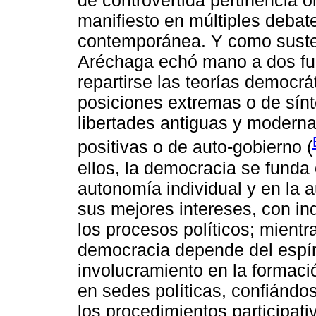
de controvertida pertinencia o
manifiesto en múltiples debates
contemporánea. Y como susten
Aréchaga echó mano a dos fu
repartirse las teorías democr
posiciones extremas o de sínt
libertades antiguas y modernas
positivas o de auto-gobierno (
ellos, la democracia se funda 
autonomía individual y en la a
sus mejores intereses, con i
los procesos políticos; mientr
democracia depende del espíri
involucramiento en la formaci
en sedes políticas, confiándo
los procedimientos participat