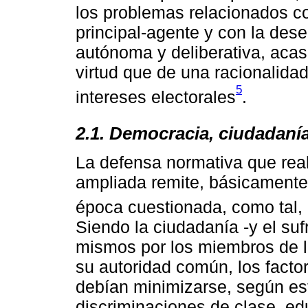
los problemas relacionados co
principal-agente y con la des
autónoma y deliberativa, acas
virtud que de una racionalida
5
intereses electorales
.
2.1. Democracia, ciudadanía
La defensa normativa que rea
ampliada remite, básicamente,
época cuestionada, como tal,
Siendo la ciudadanía -y el suf
mismos por los miembros de la
su autoridad común, los facto
debían minimizarse, según est
discriminaciones de clase, ed