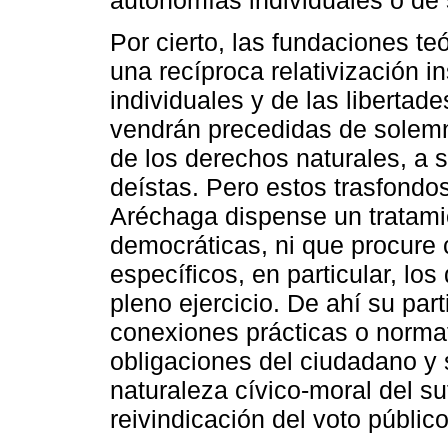
autonomías individuales o de 
Por cierto, las fundaciones te
una recíproca relativización 
individuales y de las libertad
vendrán precedidas de solemn
de los derechos naturales, a 
deístas. Pero estos trasfondos
Aréchaga dispense un tratamie
democráticas, ni que procure 
específicos, en particular, lo
pleno ejercicio. De ahí su part
conexiones prácticas o normativ
obligaciones del ciudadano y s
naturaleza cívico-moral del 
reivindicación del voto público