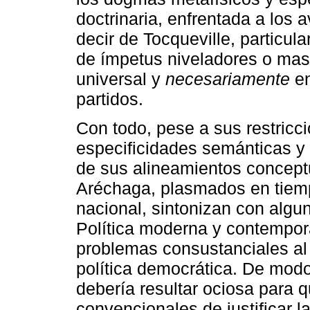
doctrinaria, enfrentada a los 
decir de Tocqueville, particu
de ímpetus niveladores o masi
universal y
necesariamente
en
partidos.
Con todo, pese a sus restricci
especificidades semánticas y 
de sus alineamientos conceptu
Aréchaga, plasmados en tiempo
nacional, sintonizan con algu
Política moderna y contempo
problemas consustanciales al 
política democrática. De modo
debería resultar ociosa para 
convencionales de justificar 