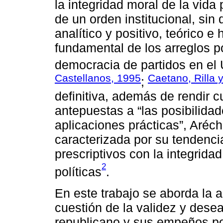
la integridad moral de la vida 
de un orden institucional, sin
analítico y positivo, teórico e 
fundamental de los arreglos po
democracia de partidos en el 
Castellanos, 1995
Caetano, Rilla 
;
definitiva, además de rendir cu
antepuestas a “las posibilida
aplicaciones prácticas”, Aréch
caracterizada por su tendenci
prescriptivos con la integridad
2
políticas
.
En este trabajo se aborda la 
cuestión de la validez y dese
republicano y sus empeños por