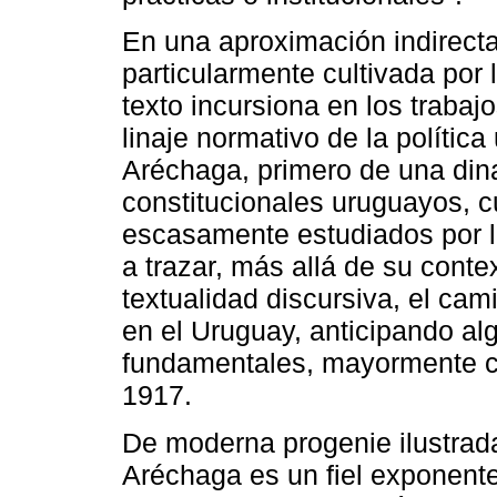
En una aproximación indirecta 
particularmente cultivada por la
texto incursiona en los trabaj
linaje normativo de la polític
Aréchaga, primero de una dina
constitucionales uruguayos, 
escasamente estudiados por la 
a trazar, más allá de su cont
textualidad discursiva, el ca
en el Uruguay, anticipando alg
fundamentales, mayormente c
1917.
De moderna progenie ilustrada,
Aréchaga es un fiel exponente 