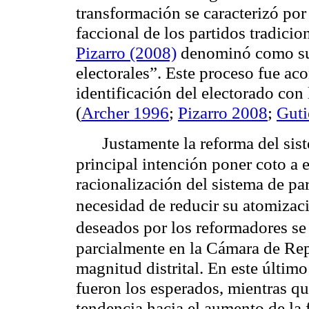
transformación se caracterizó po
faccional de los partidos tradicion
Pizarro (2008)
denominó como su
electorales”. Este proceso fue a
identificación del electorado con
(
Archer 1996
;
Pizarro 2008
;
Guti
Justamente la reforma del sis
principal intención poner coto a 
racionalización del sistema de pa
necesidad de reducir su atomizac
deseados por los reformadores se
parcialmente en la Cámara de Rep
magnitud distrital. En este últim
fueron los esperados, mientras qu
tendencia hacia el aumento de la