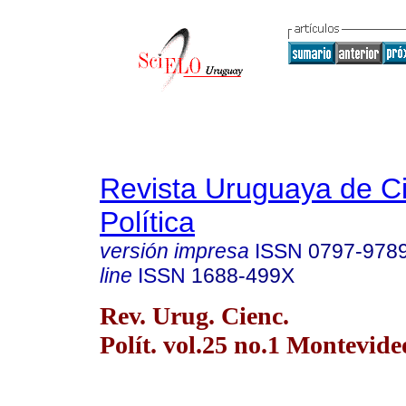
Revista Uruguaya de C
Política
versión impresa
ISSN
0797-978
line
ISSN
1688-499X
Rev. Urug. Cienc.
Polít. vol.25 no.1 Montevide