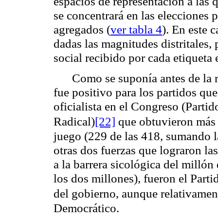
espacios de representación a las 
se concentrará en las elecciones 
agregados (
ver tabla 4
). En este 
dadas las magnitudes distritales
social recibido por cada etiqueta
Como se suponía antes de la r
fue positivo para los partidos que
oficialista en el Congreso (Parti
Radical)
[22]
que obtuvieron más d
juego (229 de las 418, sumando l
otras dos fuerzas que lograron la
a la barrera sicológica del millón
los dos millones), fueron el Part
del gobierno, aunque relativamen
Democrático.