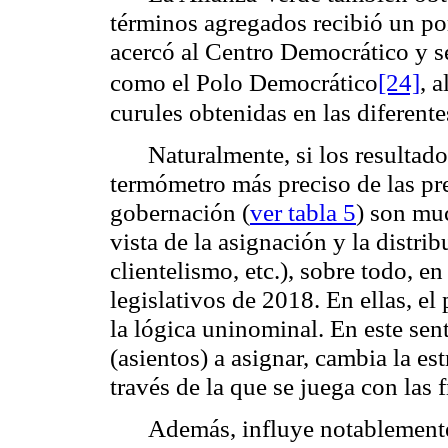
términos agregados recibió un po
acercó al Centro Democrático y s
como el Polo Democrático
[24]
, 
curules obtenidas en las diferent
Naturalmente, si los resultad
termómetro más preciso de las pre
gobernación (
ver tabla 5
) son mu
vista de la asignación y la distri
clientelismo, etc.), sobre todo, e
legislativos de 2018. En ellas, 
la lógica uninominal. En este se
(asientos) a asignar, cambia la es
través de la que se juega con las 
Además, influye notablemente 