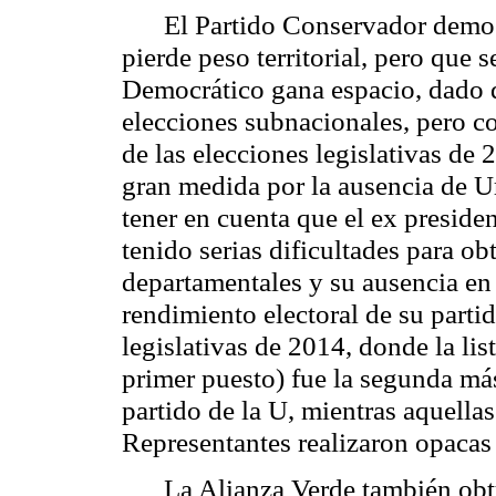
El Partido Conservador demos
pierde peso territorial, pero que s
Democrático gana espacio, dado q
elecciones subnacionales, pero co
de las elecciones legislativas de
gran medida por la ausencia de Uri
tener en cuenta que el ex preside
tenido serias dificultades para o
departamentales y su ausencia en
rendimiento electoral de su partid
legislativas de 2014, donde la li
primer puesto) fue la segunda má
partido de la U, mientras aquella
Representantes realizaron opacas
La Alianza Verde también obt