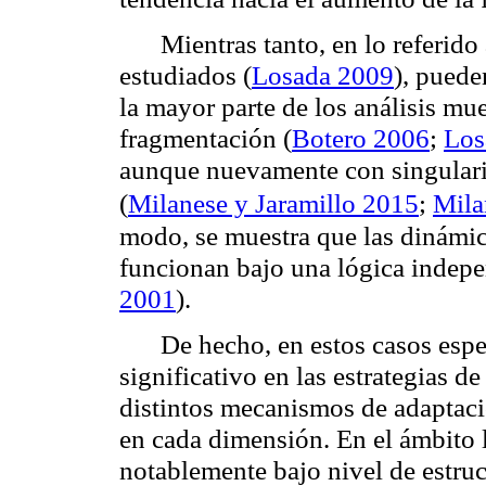
Mientras tanto, en lo referid
estudiados (
Losada 2009
), puede
la mayor parte de los análisis mu
fragmentación (
Botero 2006
;
Los
aunque nuevamente con singularid
(
Milanese y Jaramillo 2015
;
Mila
modo, se muestra que las dinámica
funcionan bajo una lógica indepen
2001
).
De hecho, en estos casos esp
significativo en las estrategias d
distintos mecanismos de adaptaci
en cada dimensión. En el ámbito l
notablemente bajo nivel de estruc