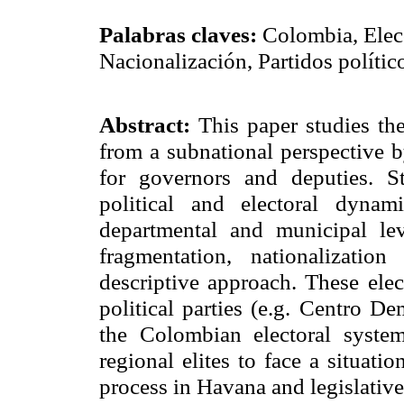
Palabras claves:
Colombia, Elecc
Nacionalización, Partidos políti
Abstract:
This paper studies th
from a subnational perspective b
for governors and deputies. S
political and electoral dynam
departmental and municipal lev
fragmentation, nationalizatio
descriptive approach.
These elec
political parties (
e.g. Centro De
the Colombian electoral syste
regional elites to face a situat
process in
Havana
and legislativ