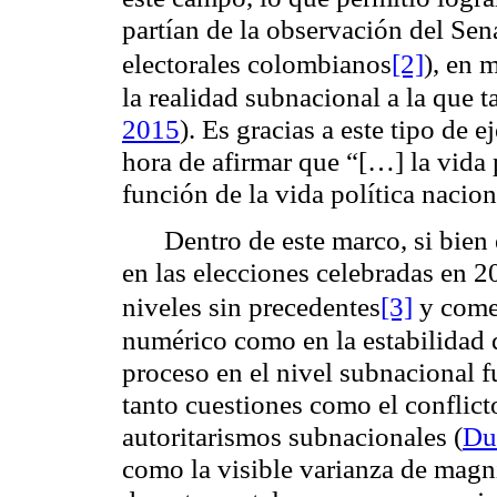
partían de la observación del Sena
electorales colombianos
[2]
), en 
la realidad subnacional a la que 
2015
). Es gracias a este tipo de 
hora de afirmar que “[…] la vida 
función de la vida política nacion
Dentro de este marco, si bien
en las elecciones celebradas en 2
niveles sin precedentes
[3]
y comen
numérico como en la estabilidad d
proceso en el nivel subnacional f
tanto cuestiones como el conflict
autoritarismos subnacionales (
Du
como la visible varianza de magni