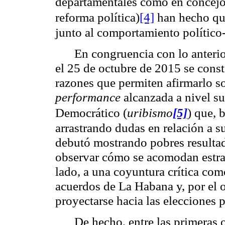
departamentales como en concejo
reforma política)
[4]
han hecho que 
junto al comportamiento político-
En congruencia con lo anterio
el 25 de octubre de 2015 se cons
razones que permiten afirmarlo so
performance
alcanzada a nivel su
Democrático (
uribismo
[5]
) que, 
arrastrando dudas en relación a s
debutó mostrando pobres resultad
observar cómo se acomodan estrat
lado, a una coyuntura crítica como
acuerdos de La Habana y, por el 
proyectarse hacia las elecciones p
De hecho, entre las primeras