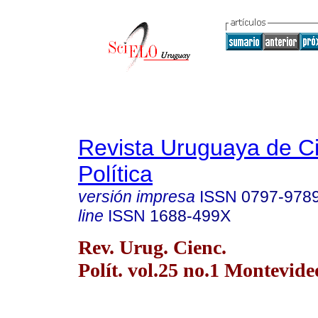
Revista Uruguaya de C
Política
versión impresa
ISSN
0797-978
line
ISSN
1688-499X
Rev. Urug. Cienc.
Polít. vol.25 no.1 Montevide