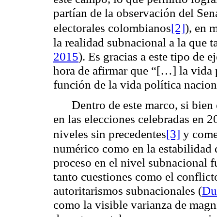
partían de la observación del Sena
electorales colombianos
[2]
), en 
la realidad subnacional a la que 
2015
). Es gracias a este tipo de 
hora de afirmar que “[…] la vida 
función de la vida política nacion
Dentro de este marco, si bien
en las elecciones celebradas en 2
niveles sin precedentes
[3]
y comen
numérico como en la estabilidad d
proceso en el nivel subnacional f
tanto cuestiones como el conflict
autoritarismos subnacionales (
Du
como la visible varianza de magni