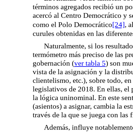
términos agregados recibió un po
acercó al Centro Democrático y s
como el Polo Democrático
[24]
, 
curules obtenidas en las diferent
Naturalmente, si los resultad
termómetro más preciso de las pre
gobernación (
ver tabla 5
) son mu
vista de la asignación y la distri
clientelismo, etc.), sobre todo, e
legislativos de 2018. En ellas, 
la lógica uninominal. En este se
(asientos) a asignar, cambia la es
través de la que se juega con las 
Además, influye notablemente 