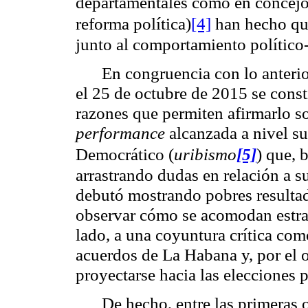
departamentales como en concejo
reforma política)
[4]
han hecho que 
junto al comportamiento político-
En congruencia con lo anterio
el 25 de octubre de 2015 se cons
razones que permiten afirmarlo so
performance
alcanzada a nivel su
Democrático (
uribismo
[5]
) que, 
arrastrando dudas en relación a s
debutó mostrando pobres resultad
observar cómo se acomodan estrat
lado, a una coyuntura crítica como
acuerdos de La Habana y, por el 
proyectarse hacia las elecciones p
De hecho, entre las primeras