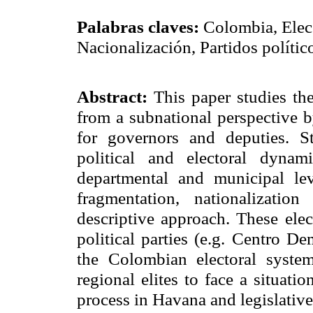
Palabras claves:
Colombia, Elecc
Nacionalización, Partidos políti
Abstract:
This paper studies th
from a subnational perspective b
for governors and deputies. S
political and electoral dynam
departmental and municipal lev
fragmentation, nationalizatio
descriptive approach.
These elec
political parties (
e.g. Centro De
the Colombian electoral syste
regional elites to face a situat
process in
Havana
and legislativ