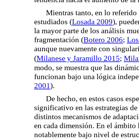
Mientras tanto, en lo referid
estudiados (
Losada 2009
), puede
la mayor parte de los análisis mu
fragmentación (
Botero 2006
;
Los
aunque nuevamente con singularid
(
Milanese y Jaramillo 2015
;
Mila
modo, se muestra que las dinámica
funcionan bajo una lógica indepen
2001
).
De hecho, en estos casos esp
significativo en las estrategias d
distintos mecanismos de adaptaci
en cada dimensión. En el ámbito l
notablemente bajo nivel de estruc