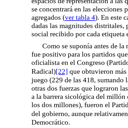
espacios de representación a las 
se concentrará en las elecciones 
agregados (
ver tabla 4
). En este 
dadas las magnitudes distritales
social recibido por cada etiqueta
Como se suponía antes de la r
fue positivo para los partidos que
oficialista en el Congreso (Parti
Radical)
[22]
que obtuvieron más d
juego (229 de las 418, sumando l
otras dos fuerzas que lograron la
a la barrera sicológica del millón
los dos millones), fueron el Part
del gobierno, aunque relativamen
Democrático.