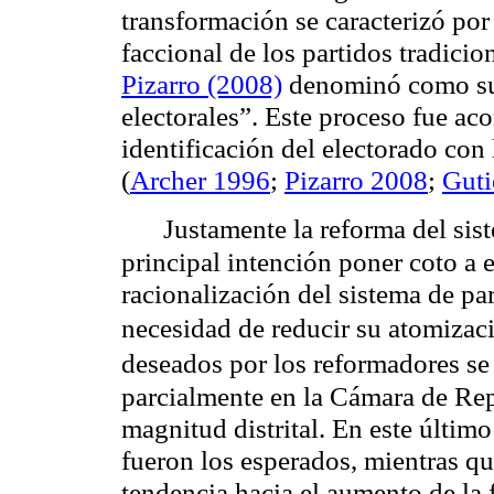
transformación se caracterizó po
faccional de los partidos tradicion
Pizarro (2008)
denominó como su
electorales”. Este proceso fue a
identificación del electorado con
(
Archer 1996
;
Pizarro 2008
;
Guti
Justamente la reforma del sis
principal intención poner coto a 
racionalización del sistema de pa
necesidad de reducir su atomizac
deseados por los reformadores se
parcialmente en la Cámara de Rep
magnitud distrital. En este últim
fueron los esperados, mientras qu
tendencia hacia el aumento de la