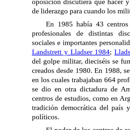
oposición discutiera qué hacer y
de liderazgo para cuando los milit
En 1985 había 43 centros 
profesionales de distintas dis
sociales e importantes personali
Landstrett y Lladser 1984
;
Llad
del golpe militar, dieciséis se 
creados desde 1980. En 1988, 
en los cuales trabajaban 664 prof
se dio en otra dictadura de Am
centros de estudios, como en Arg
tradición democrática del país y
políticos.
El poder de los centros de e