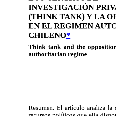
INVESTIGACIÓN PRI
(THINK TANK) Y LA O
EN EL REGIMEN AUT
CHILENO
*
Think tank and the opposition
authoritarian regime
Resumen. El artículo analiza la 
recursos políticos que ella disp