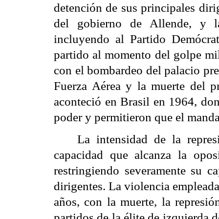
detención de sus principales dir
del gobierno de Allende, y l
incluyendo al Partido Demócrat
partido al momento del golpe mil
con el bombardeo del palacio pre
Fuerza Aérea y la muerte del pr
aconteció en Brasil en 1964, don
poder y permitieron que el mandat
La intensidad de la repre
capacidad que alcanza la oposi
restringiendo severamente su ca
dirigentes. La violencia empleada
años, con la muerte, la represió
partidos de la élite de izquierda