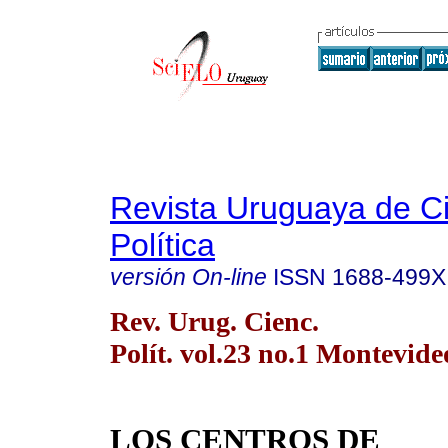
Revista Uruguaya de C
Política
versión On-line
ISSN
1688-499X
Rev. Urug. Cienc.
Polít. vol.23 no.1 Montevide
LOS CENTROS DE