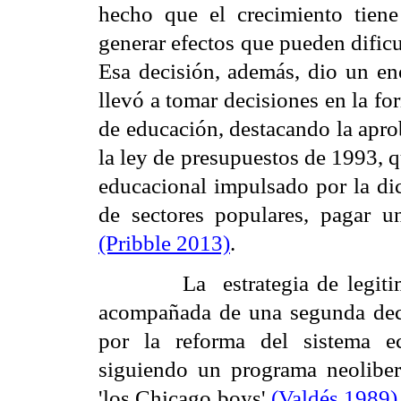
hecho que el crecimiento tien
generar efectos que pueden dificul
Esa decisión, además, dio un e
llevó a tomar decisiones en la fo
de educación, destacando la apro
la ley de presupuestos de 1993, q
educacional impulsado por la dic
de sectores populares, pagar u
(Pribble 2013)
.
La estrategia de legitimac
acompañada de una segunda deci
por la reforma del sistema e
siguiendo un programa neolibe
'los Chicago boys'
(Valdés 1989)