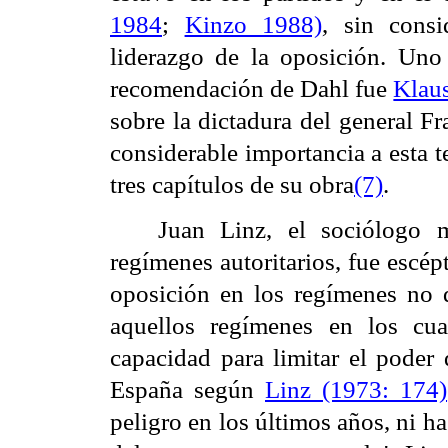
1984
;
Kinzo 1988)
, sin consi
liderazgo de la oposición. Uno
recomendación de Dahl fue
Klau
sobre la dictadura del general F
considerable importancia a esta 
tres capítulos de su obra
(7)
.
Juan Linz, el sociólogo 
regímenes autoritarios, fue escépt
oposición en los regímenes no d
aquellos regímenes en los cua
capacidad para limitar el poder 
España según
Linz (1973: 174)
peligro en los últimos años, ni h