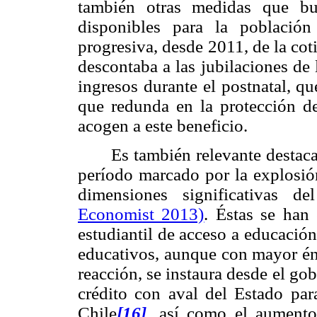
también otras medidas que bu
disponibles para la població
progresiva, desde 2011, de la cot
descontaba a las jubilaciones de
ingresos durante el postnatal, qu
que redunda en la protección de
acogen a este beneficio.
Es también relevante destaca
período marcado por la explosió
dimensiones significativas 
Economist 2013)
. Éstas se han
estudiantil de acceso a educación
educativos, aunque con mayor énf
reacción, se instaura desde el gob
crédito con aval del Estado para
Chile
[16]
, así como el aumento