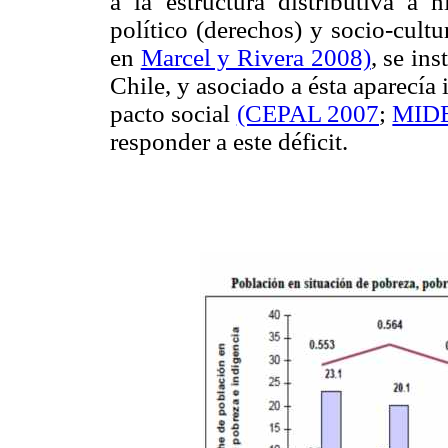
a la estructura distributiva a n
político (derechos) y socio-cult
en
Marcel y Rivera 2008)
, se ins
Chile, y asociado a ésta aparecía
pacto social
(CEPAL 2007
;
MIDE
responder a este déficit.