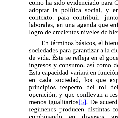
como ha sido evidenciado para 
adoptar la política social, y e
contexto, para contribuir, jun
laborales, en una agenda que enf
logro de crecientes niveles de bie
En términos básicos, el biene
sociedades para garantizar a la c
de vida. Éste se refleja en el go
ingresos y consumo, así como d
Esta capacidad variará en funció
en cada sociedad, los que exp
principios respecto del rol d
operación, y que conllevan a re
menos igualitarios
[5]
. De acuer
regímenes producen distintas f
combinando en diversos gra