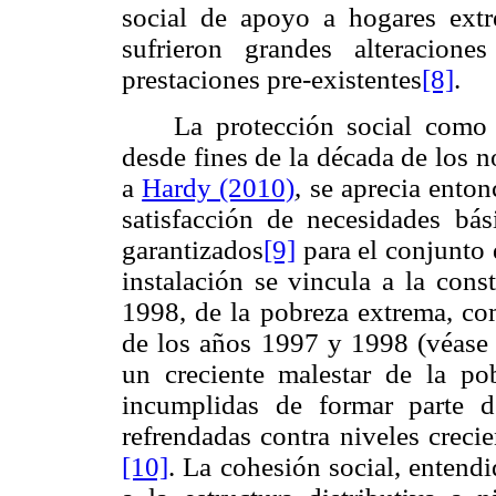
social de apoyo a hogares ext
sufrieron grandes alteracion
prestaciones pre-existentes
[8]
.
La protección social como 
desde fines de la década de los 
a
Hardy (2010)
, se aprecia ento
satisfacción de necesidades bá
garantizados
[9]
para el conjunto 
instalación se vincula a la cons
1998, de la pobreza extrema, co
de los años 1997 y 1998 (véas
un creciente malestar de la po
incumplidas de formar parte d
refrendadas contra niveles creci
[10]
. La cohesión social, entend