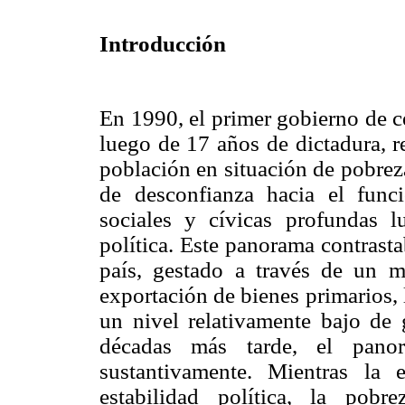
Introducción
En 1990, el primer
gobierno de c
luego de 17 años de dictadura, r
población en situación de pobrez
de desconfianza hacia el func
sociales y cívicas profundas 
política. Este panorama contrast
país, gestado a través de un m
exportación de bienes primarios, l
un nivel relativamente bajo de 
décadas más tarde, el panor
sustantivamente. Mientras la
estabilidad política, la pob