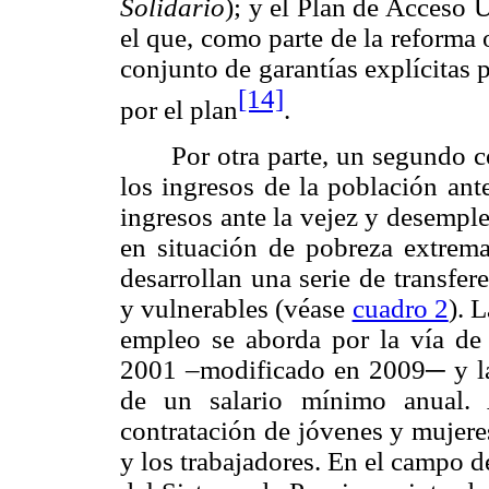
Solidario
); y el
Plan de Acceso U
el
que, como parte de la reforma 
conjunto de garantías explícitas 
[14]
por el plan
.
Por otra parte, un segundo 
los ingresos de la población ant
ingresos ante la vejez y desemple
en situación de pobreza extrema
desarrollan una serie de transfer
y vulnerables (véase
cuadro 2
). 
empleo se aborda por la vía de 
2001 –modificado en 2009
─ y l
de un salario mínimo anual. 
contratación de jóvenes y mujeres
y los trabajadores.
En el campo de