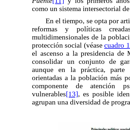
Puente
[11]
y los primeros año
como un sistema intersectorial de
En el tiempo, se opta por art
reformas y políticas creada
multidimensionales de la poblaci
protección social (véase
cuadro 1
el ascenso a la presidencia de 
consolidar un conjunto de gara
aunque en la práctica, parte 
orientadas a la población más p
componente de atención ps
vulnerables
[13]
, es posible ide
agrupan una diversidad de program