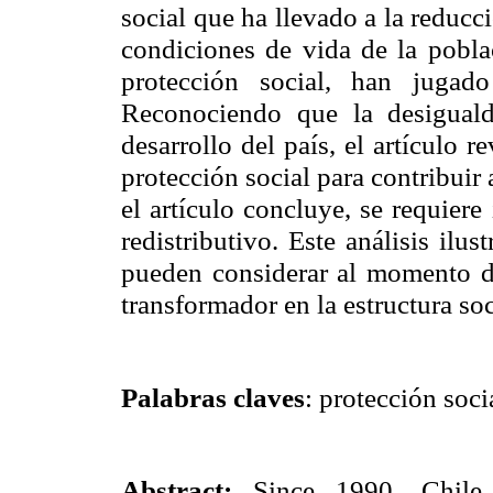
social que ha llevado a la reducc
condiciones de vida de la poblac
protección social, han jugad
Reconociendo que la desiguald
desarrollo del país, el artículo r
protección social para contribuir a
el artículo concluye, se requier
redistributivo. Este análisis ilu
pueden considerar al momento de 
transformador en la estructura soc
Palabras claves
: protección soci
Abstract:
Since 1990, Chile