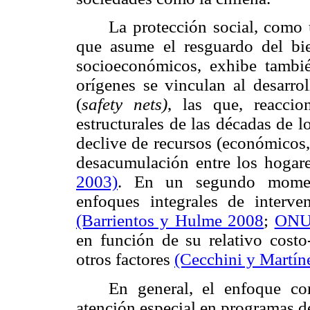
La protección social, como 
que asume el resguardo del bie
socioeconómicos, exhibe tambié
orígenes se vinculan al desarro
(
safety nets)
, las que, reacci
estructurales de las décadas de 
declive de recursos (económicos,
desacumulación entre los hogar
2003)
.
En un segundo momento
enfoques integrales de interve
(Barrientos y Hulme 2008
;
ONU
en función de su relativo costo
otros factores
(Cecchini y Martín
En general, el enfoque co
atención especial en programas de