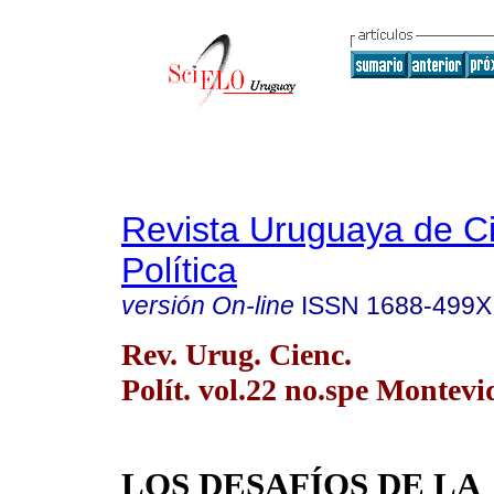
Revista Uruguaya de C
Política
versión On-line
ISSN
1688-499X
Rev. Urug. Cienc.
Polít. vol.22 no.spe Montevi
LOS DESAFÍOS DE LA