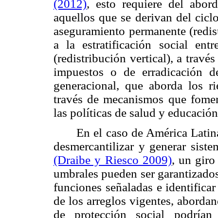
(2012)
, esto requiere del abord
aquellos que se derivan del cic
aseguramiento permanente (redist
a la estratificación social e
(redistribución vertical), a trav
impuestos o de erradicación de
generacional, que aborda los ri
través de mecanismos que fomen
las políticas de salud y educación
En el caso de América Latina
desmercantilizar y generar siste
(Draibe y Riesco 2009)
, un giro
umbrales pueden ser garantizados 
funciones señaladas e identificar
de los arreglos vigentes, aborda
de protección social podrían