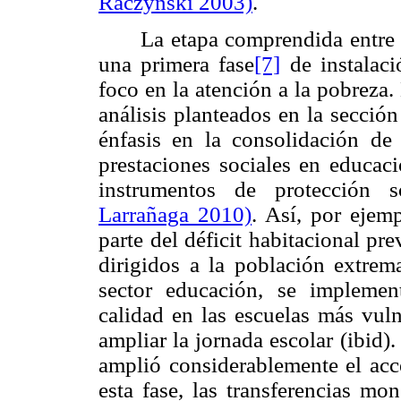
Raczynski 2003)
.
La etapa comprendida entre
una primera fase
[7]
de instalaci
foco en la atención a la pobreza.
análisis planteados en la secci
énfasis en la consolidación de
prestaciones sociales en educac
instrumentos de protección 
Larrañaga 2010)
. Así, por ejem
parte del déficit habitacional pre
dirigidos a la población extr
sector educación, se implemen
calidad en las escuelas más vuln
ampliar la jornada escolar (ibid)
amplió considerablemente el acce
esta fase, las transferencias mo