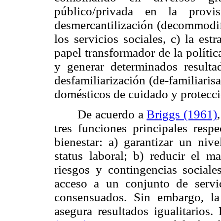
público/privada en la provi
desmercantilización (decommodifi
los servicios sociales, c) la estr
papel transformador de la polític
y generar determinados resulta
desfamiliarización (de-familiaris
domésticos de cuidado y protecció
De acuerdo a
Briggs (1961)
tres funciones principales resp
bienestar: a) garantizar un niv
status laboral; b) reducir el m
riesgos y contingencias sociale
acceso a un conjunto de servic
consensuados. Sin embargo, la
asegura resultados igualitarios