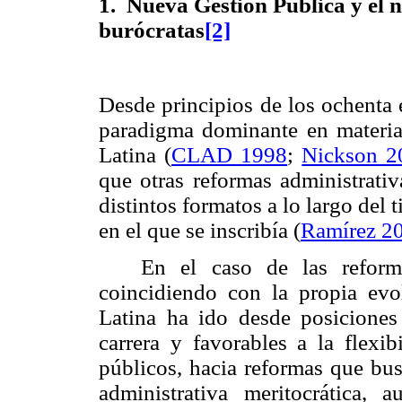
1. Nueva Gestión Pública y el n
burócratas
[2]
Desde principios de los ochenta
paradigma dominante en materia
Latina (
CLAD 1998
;
Nickson 2
que otras reformas administrati
distintos formatos a lo largo del 
en el que se inscribía (
Ramírez 2
En el caso de las reforma
coincidiendo con la propia ev
Latina ha ido desde posiciones 
carrera y favorables a la flexib
públicos, hacia reformas que busc
administrativa meritocrática,