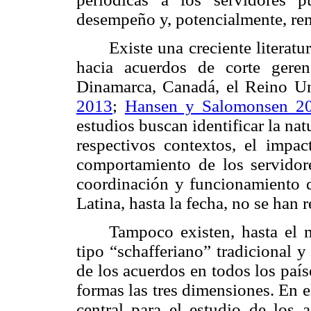
desempeño y, potencialmente, re
Existe una creciente literatu
hacia acuerdos de corte geren
Dinamarca, Canadá, el Reino Un
2013
;
Hansen y Salomonsen 2
estudios buscan identificar la nat
respectivos contextos, el impa
comportamiento de los servidore
coordinación y funcionamiento d
Latina, hasta la fecha, no se han r
Tampoco existen, hasta el
tipo “schafferiano” tradicional y
de los acuerdos en todos los paí
formas las tres dimensiones. En 
central para el estudio de los 