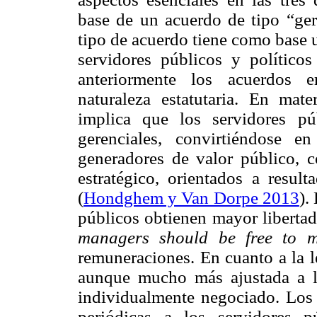
base de un acuerdo de tipo “gere
tipo de acuerdo tiene como base u
servidores públicos y político
anteriormente los acuerdos e
naturaleza estatutaria. En mat
implica que los servidores pú
gerenciales, convirtiéndose e
generadores de valor público, 
estratégico, orientados a res
(
Hondghem y Van Dorpe 2013
).
públicos obtienen mayor libertad
managers should be free to 
remuneraciones. En cuanto a la l
aunque mucho más ajustada a l
individualmente negociado. Los 
periódicas a los servidores 