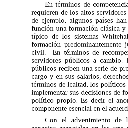
En términos de competencias
requieren de los altos servidores
de ejemplo, algunos países han 
función una formación clásica y g
típico de los sistemas Whitehal
formación predominantemente j
civil. En términos de recompen
servidores públicos a cambio. 
públicos reciben una serie de pr
cargo y en sus salarios, derechos
términos de lealtad, los político
implementar sus decisiones de for
político propio. Es decir el an
componente esencial en el acuerdo
Con el advenimiento de l
aspectos esenciales en las tres