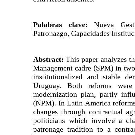
Palabras clave:
Nueva Gest
Patronazgo, Capacidades Instituc
Abstract:
This paper analyzes th
Management cadre (SPM) in two l
institutionalized and stable d
Uruguay. Both reforms were 
modernization plan, partly in
(NPM). In Latin America reforms
changes through contractual a
politicians which involve a c
patronage tradition to a cont