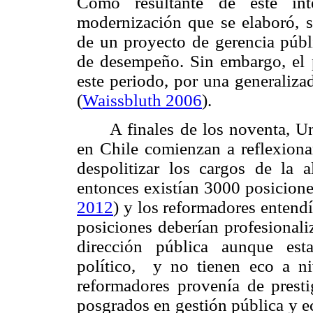
Como resultante de este int
modernización que se elaboró, se
de un proyecto de gerencia púb
de desempeño. Sin embargo, el p
este periodo, por una generalizad
(
Waissbluth 2006
).
A finales de los noventa, U
en Chile comienzan a reflexionar
despolitizar los cargos de la 
entonces existían 3000 posiciones
2012
) y los reformadores entend
posiciones deberían profesionali
dirección pública aunque est
político, y no tienen eco a ni
reformadores provenía de presti
posgrados en gestión pública y e