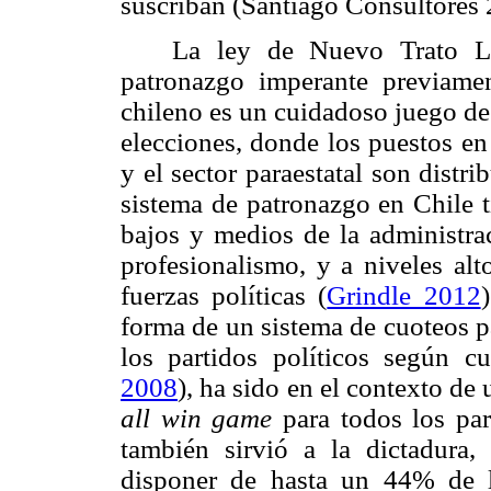
suscriban (Santiago Consultores 
La ley de Nuevo Trato La
patronazgo imperante previame
chileno es un cuidadoso juego de 
elecciones, donde los puestos en
y el sector paraestatal son distr
sistema de patronazgo en Chile t
bajos y medios de la administr
profesionalismo, y a niveles alt
fuerzas políticas (
Grindle 2012
forma de un sistema de cuoteos p
los partidos políticos según cu
2008
), ha sido en el contexto de
all win game
para todos los par
también sirvió a la dictadura
disponer de hasta un 44% de l