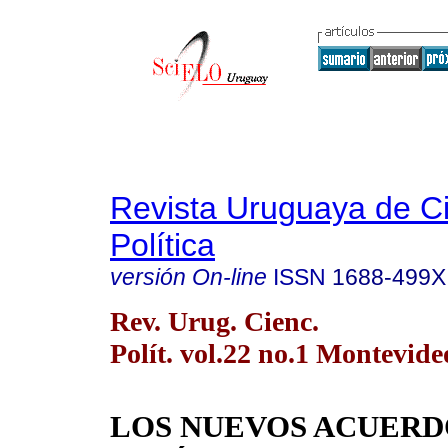
Revista Uruguaya de C
Política
versión On-line
ISSN
1688-499X
Rev. Urug. Cienc.
Polít. vol.22 no.1 Montevide
LOS NUEVOS ACUERD