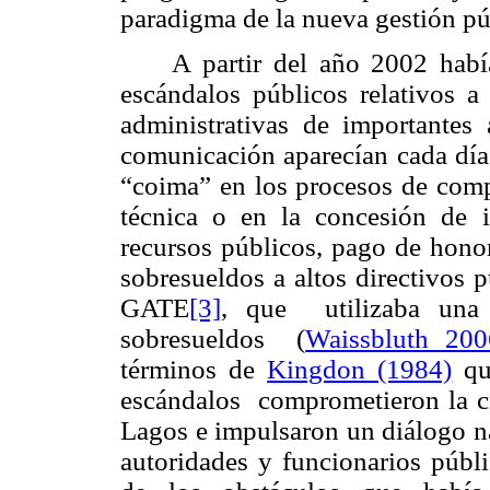
paradigma de la nueva gestión pú
A partir del año 2002 hab
escándalos públicos relativos a
administrativas de importantes
comunicación aparecían cada día 
“coima” en los procesos de compr
técnica o en la concesión de i
recursos públicos, pago de honor
sobresueldos a altos directivos 
GATE
[3]
, que utilizaba una 
sobresueldos (
Waissbluth 200
términos de
Kingdon (1984)
que
escándalos comprometieron la cr
Lagos e impulsaron un diálogo na
autoridades y funcionarios públi