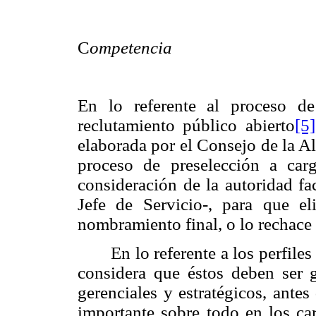
C
ompetencia
En lo referente al proceso de
reclutamiento público abierto
[5]
elaborada por el Consejo de la A
proceso de preselección a car
consideración de la autoridad f
Jefe de Servicio
-
, para que el
nombramiento final, o lo rechace
En lo referente a los perfil
considera que éstos deben ser g
gerenciales y estratégicos, ante
importante sobre todo en los car