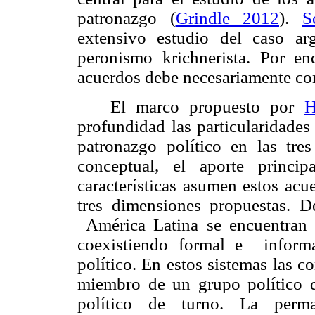
patronazgo (
Grindle 2012
).
S
extensivo estudio del caso ar
peronismo krichnerista. Por 
acuerdos debe necesariamente con
El marco propuesto por
H
profundidad las particularidade
patronazgo político en las tre
conceptual, el aporte princip
características asumen estos acu
tres dimensiones propuestas. 
América Latina se encuentran l
coexistiendo formal e inform
político. En estos sistemas las 
miembro de un grupo político d
político de turno. La perm