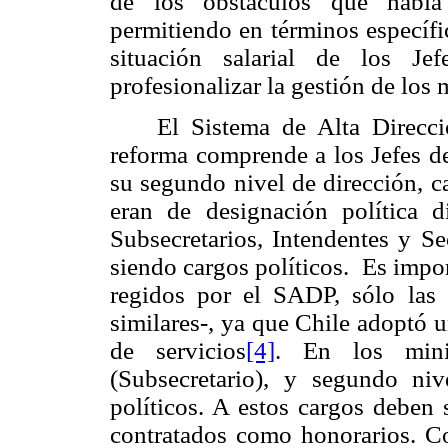
de los obstáculos que había 
permitiendo en términos específi
situación salarial de los J
profesionalizar la gestión de los
El Sistema de Alta Direcc
reforma comprende a los Jefes d
su segundo nivel de dirección, c
eran de designación política d
Subsecretarios, Intendentes y Se
siendo cargos políticos. Es impor
regidos por el SADP, sólo las
similares
-
, ya que Chile adoptó u
de servicios
[4]
. En los mini
(Subsecretario), y segundo niv
políticos. A estos cargos deben 
contratados como honorarios. C