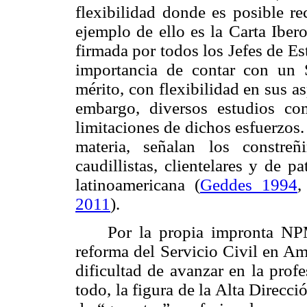
flexibilidad donde es posible r
ejemplo de ello es la Carta Iber
firmada por todos los Jefes de E
importancia de contar con un S
mérito, con flexibilidad en sus a
embargo, diversos estudios com
limitaciones de dichos esfuerzos.
materia, señalan los constre
caudillistas, clientelares y de 
latinoamericana (
Geddes 1994
2011
).
Por la propia impronta N
reforma del Servicio Civil en A
dificultad de avanzar en la prof
todo, la figura de la Alta Direcci