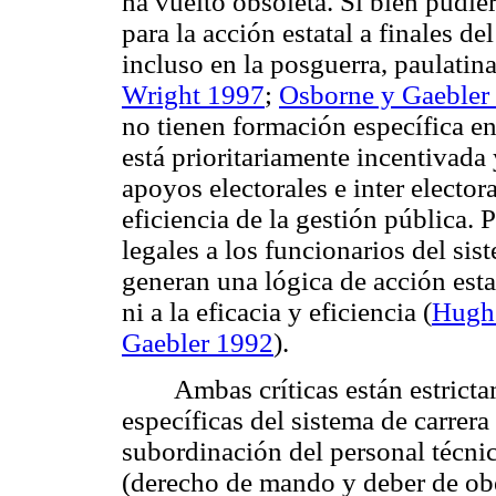
ha vuelto obsoleta. Si bien pudier
para la acción estatal a finales d
incluso en la posguerra, paulatin
Wright 1997
;
Osborne y Gaebler
no tienen formación específica en
está prioritariamente incentivada
apoyos electorales e inter elector
eficiencia de la gestión pública. 
legales a los funcionarios del sis
generan una lógica de acción estat
ni a la eficacia y eficiencia (
Hugh
Gaebler 1992
).
Ambas críticas están estrict
específicas del sistema de carrera
subordinación del personal técnic
(derecho de mando y deber de obed