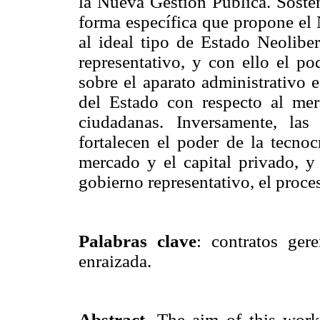
la Nueva Gestión Pública. Sosten
forma específica que propone el 
al ideal tipo de Estado Neoliber
representativo, y con ello el po
sobre el aparato administrativo 
del Estado con respecto al me
ciudadanas. Inversamente, las
fortalecen el poder de la tecnoc
mercado y el capital privado, y
gobierno representativo, el proc
Palabras clave
: contratos gere
enraizada.
Abstract
. The aim of this work 