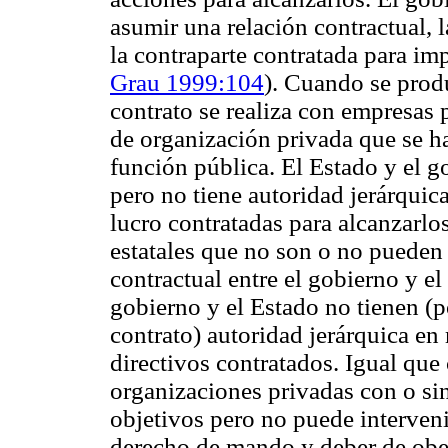
asumir una relación contractual, l
la contraparte contratada para im
Grau 1999:104
). Cuando se produ
contrato se realiza con empresas
de organización privada que se h
función pública. El Estado y el g
pero no tiene autoridad jerárquic
lucro contratadas para alcanzarlo
estatales que no son o no pueden 
contractual entre el gobierno y el
gobierno y el Estado no tienen (po
contrato) autoridad jerárquica en 
directivos contratados. Igual que
organizaciones privadas con o sin
objetivos pero no puede intervenir
derecho de mando y deber de obedi