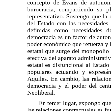
concepto de Evans de autonomí
burocracia, compartiendo su p
representativo. Sostengo que la 
del Estado con las necesidades 
definidas como necesidades d
democracia es un factor de auton
poder económico que refuerza y l
estatal que surge del monopolio 
efectiva del aparato administrat
estatal es disfuncional al Estad
populares actuando y expresá
Aquiles. En cambio, las relacion
democracia y el poder del centr
Neoliberal.
En tercer lugar, expongo que
las relaciones contractuales es f