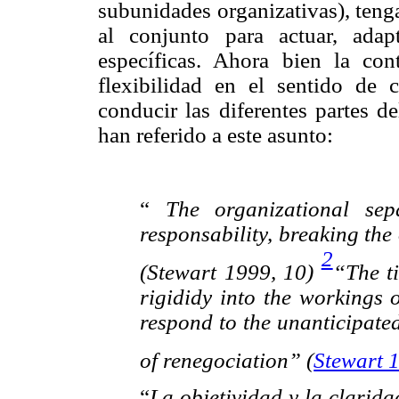
subunidades organizativas), teng
al conjunto para actuar, ada
específicas. Ahora bien la con
flexibilidad en el sentido de 
conducir las diferentes partes d
han referido a este asunto:
“
The organizational sep
responsability, breaking the
2
(Stewart 1999, 10)
“The t
rigididy into the workings o
respond to the unanticipate
of renegociation” (
Stewart 
“
La objetividad y la clarida