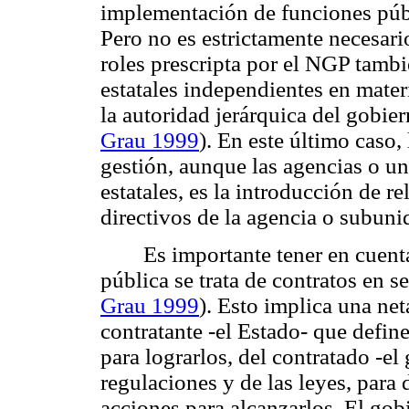
implementación de funciones públ
Pero no es estrictamente necesario
roles prescripta por el NGP tamb
estatales independientes en mate
la autoridad jerárquica del gobie
Grau 1999
). En este último caso,
gestión, aunque las agencias o u
estatales, es la introducción de r
directivos de la agencia o subunid
Es importante tener en cuent
pública se trata de contratos en se
Grau 1999
). Esto implica una net
contratante -el Estado- que define
para lograrlos, del contratado -el
regulaciones y de las leyes, para d
acciones para alcanzarlos. El gob