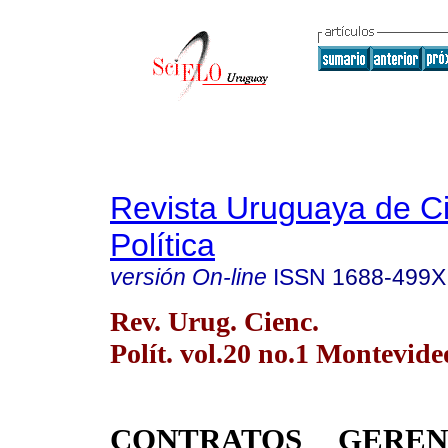
Revista Uruguaya de C
Política
versión On-line
ISSN
1688-499X
Rev. Urug. Cienc.
Polít. vol.20 no.1 Montevide
CONTRATOS GERENC