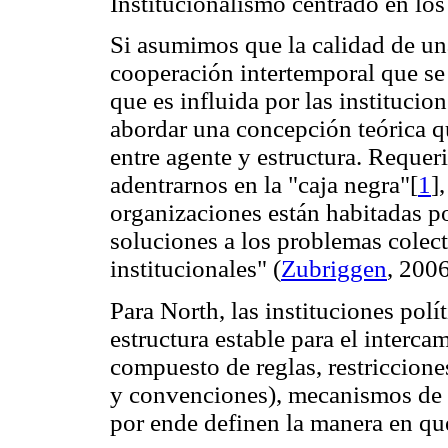
Institucionalismo centrado en los
Si asumimos que la calidad de una
cooperación intertemporal que se 
que es influida por las instituci
abordar una concepción teórica qu
entre agente y estructura. Reque
adentrarnos en la "caja negra"[
1
]
organizaciones están habitadas p
soluciones a los problemas colect
institucionales" (
Zubriggen
, 2006
Para North, las instituciones polí
estructura estable para el interca
compuesto de reglas, restriccion
y convenciones), mecanismos de e
por ende definen la manera en que