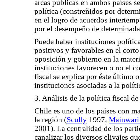
arcas públicas en ambos países s
política (constreñidos por determ
en el logro de acuerdos intertempo
por el desempeño de determinadas 
Puede haber instituciones polític
positivos y favorables en el cort
oposición y gobierno en la materi
instituciones favorecen o no el c
fiscal se explica por éste último
instituciones asociadas a la polític
3. Análisis de la política fiscal de
Chile es uno de los países con ma
la región (
Scully
1997,
Mainwari
2001). La centralidad de los parti
canalizar los diversos clivajes qu