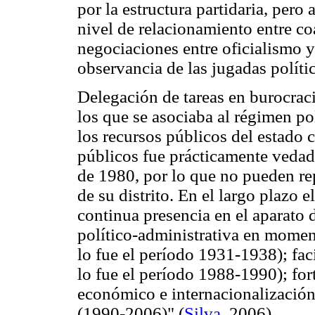
por la estructura partidaria, pero
nivel de relacionamiento entre co
negociaciones entre oficialismo y
observancia de las jugadas polític
Delegación de tareas en burocrac
los que se asociaba al régimen pol
los recursos públicos del estado c
públicos fue prácticamente vedad
de 1980, por lo que no pueden rep
de su distrito. En el largo plazo e
continua presencia en el aparato 
político-administrativa en moment
lo fue el período 1931-1938); fa
lo fue el período 1988-1990); for
económico e internacionalización
(1990-2006)" (
Silva
, 2006).