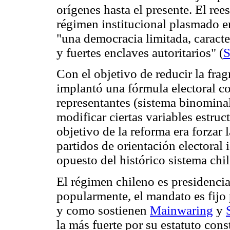
orígenes hasta el presente. El ree
régimen institucional plasmado e
"una democracia limitada, caracte
y fuertes enclaves autoritarios" (
S
Con el objetivo de reducir la fra
implantó una fórmula electoral co
representantes (sistema binominal
modificar ciertas variables estruc
objetivo de la reforma era forzar 
partidos de orientación electora
opuesto del histórico sistema chil
El régimen chileno es presidencial
popularmente, el mandato es fijo 
y como sostienen
Mainwaring
y
la más fuerte por su estatuto con