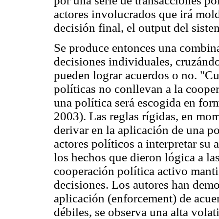
por una serie de transacciones pol
actores involucrados que irá mold
decisión final, el output del sist
Se produce entonces una combina
decisiones individuales, cruzándo
pueden lograr acuerdos o no. "Cu
políticas no conllevan a la coope
una política será escogida en form
2003). Las reglas rígidas, en m
derivar en la aplicación de una pol
actores políticos a interpretar su
los hechos que dieron lógica a l
cooperación política activo manti
decisiones. Los autores han dem
aplicación (enforcement) de acue
débiles, se observa una alta volati