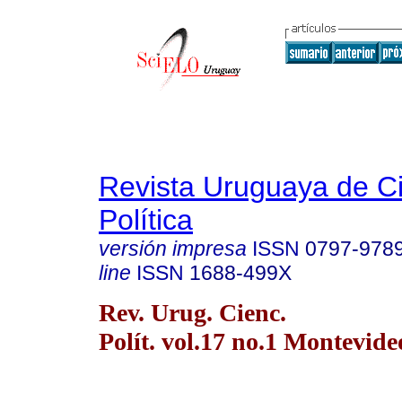
Revista Uruguaya de C
Política
versión impresa
ISSN
0797-978
line
ISSN
1688-499X
Rev. Urug. Cienc.
Polít. vol.17 no.1 Montevide