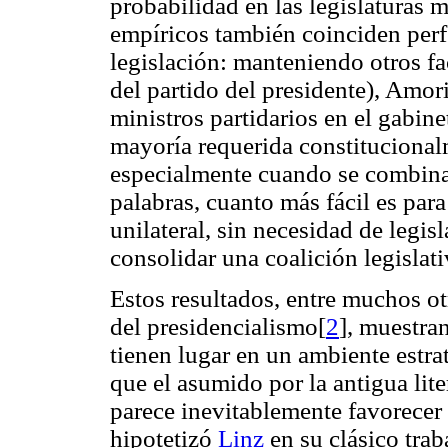
probabilidad en las legislaturas 
empíricos también coinciden perf
legislación: manteniendo otros f
del partido del presidente), Amo
ministros partidarios en el gabin
mayoría requerida constitucionalm
especialmente cuando se combina 
palabras, cuanto más fácil es par
unilateral, sin necesidad de legis
consolidar una coalición legislati
Estos resultados, entre muchos o
del presidencialismo[
2
], muestra
tienen lugar en un ambiente estr
que el asumido por la antigua lit
parece inevitablemente favorecer 
hipotetizó
Linz
en su clásico traba