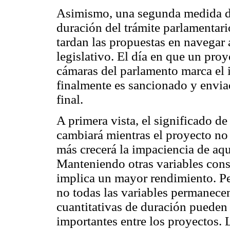
Asimismo, una segunda medida de l
duración del trámite parlamentari
tardan las propuestas en navegar a
legislativo. El día en que un proy
cámaras del parlamento marca el i
finalmente es sancionado y enviad
final.
A primera vista, el significado de 
cambiará mientras el proyecto no
más crecerá la impaciencia de aqu
Manteniendo otras variables cons
implica un mayor rendimiento. Per
no todas las variables permanecen 
cuantitativas de duración pueden 
importantes entre los proyectos. 