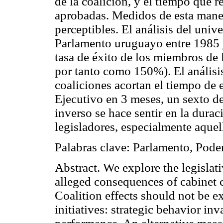
de la coalición, y el tiempo que r
aprobadas. Medidos de esta maner
perceptibles. El análisis del univ
Parlamento uruguayo entre 1985 y
tasa de éxito de los miembros de
por tanto como 150%). El análisis
coaliciones acortan el tiempo de 
Ejecutivo en 3 meses, un sexto d
inverso se hace sentir en la durac
legisladores, especialmente aquel
Palabras clave: Parlamento, Pode
Abstract. We explore the legislati
alleged consequences of cabinet c
Coalition effects should not be e
initiatives: strategic behavior inv