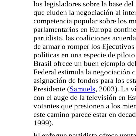
los legisladores sobre la base del 
que eluden la negociación al inter
competencia popular sobre los mé
parlamentarios en Europa contine
partidista, las coaliciones acuer
de armar o romper los Ejecutivos 
políticas en una especie de piloto
Brasil ofrece un buen ejemplo de
Federal estimula la negociación co
asignación de fondos para los est
Presidente (
Samuels
, 2003). La v
con el auge de la televisión en Es
votantes que presionen a los mie
este camino parece estar en decad
1999).
El enfoque partidista ofrece venta