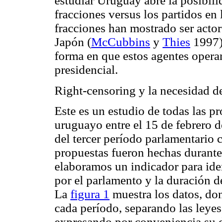
estudiar Uruguay abre la posibilid
fracciones versus los partidos en 
fracciones han mostrado ser actor
Japón (
McCubbins
y
Thies
1997),
forma en que estos agentes operan
presidencial.
Right-censoring y la necesidad de
Este es un estudio de todas las p
uruguayo entre el 15 de febrero d
del tercer período parlamentario 
propuestas fueron hechas durante 
elaboramos un indicador para ide
por el parlamento y la duración de
La
figura 1
muestra los datos, don
cada período, separando las leye
expresando por conveniencia su 