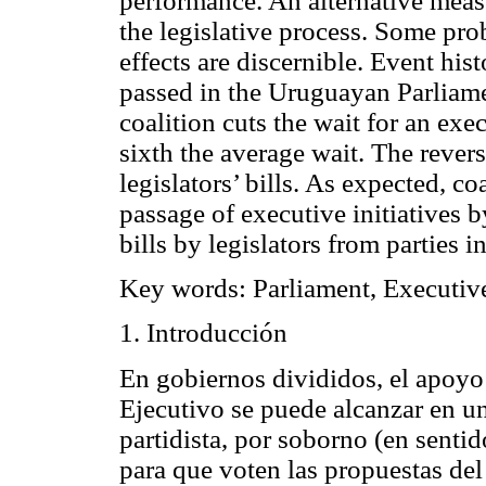
performance. An alternative measu
the legislative process. Some pro
effects are discernible. Event his
passed in the Uruguayan Parliam
coalition cuts the wait for an ex
sixth the average wait. The reverse
legislators’ bills. As expected, co
passage of executive initiatives 
bills by legislators from parties in
Key words: Parliament, Executiv
1. Introducción
En gobiernos divididos, el apoyo
Ejecutivo se puede alcanzar en un
partidista, por soborno (en sentid
para que voten las propuestas del