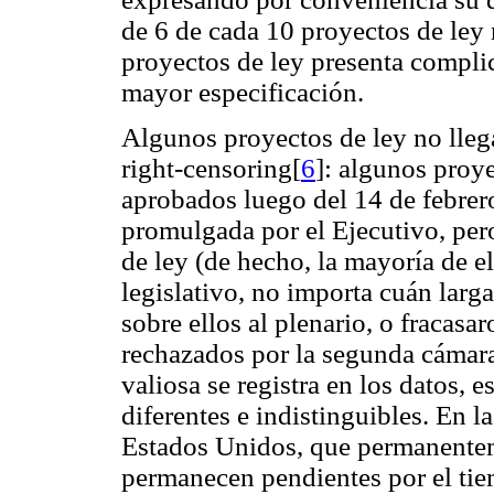
de 6 de cada 10 proyectos de ley 
proyectos de ley presenta compli
mayor especificación.
Algunos proyectos de ley no lleg
right-censoring[
6
]: algunos proy
aprobados luego del 14 de febrer
promulgada por el Ejecutivo, pe
de ley (de hecho, la mayoría de 
legislativo, no importa cuán larg
sobre ellos al plenario, o fracasar
rechazados por la segunda cámar
valiosa se registra en los datos, 
diferentes e indistinguibles. En l
Estados Unidos, que permanentem
permanecen pendientes por el tie