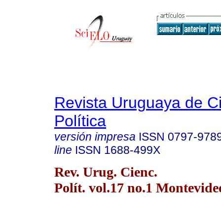
Revista Uruguaya de C
Política
versión impresa
ISSN
0797-978
line
ISSN
1688-499X
Rev. Urug. Cienc.
Polít. vol.17 no.1 Montevide