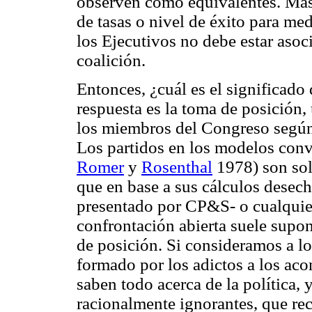
observen como equivalentes. Más 
de tasas o nivel de éxito para med
los Ejecutivos no debe estar asoci
coalición.
Entonces, ¿cuál es el significad
respuesta es la toma de posición, 
los miembros del Congreso según
Los partidos en los modelos conv
Romer
y
Rosenthal
1978) son sol
que en base a sus cálculos desech
presentado por CP&S- o cualquier
confrontación abierta suele supon
de posición. Si consideramos a l
formado por los adictos a los aco
saben todo acerca de la política, 
racionalmente ignorantes, que re