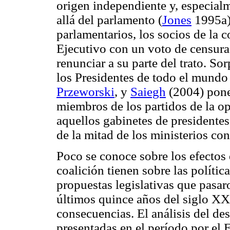
origen independiente y, especial
allá del parlamento (
Jones
1995a).
parlamentarios, los socios de la c
Ejecutivo con un voto de censura
renunciar a su parte del trato. S
los Presidentes de todo el mundo
Przeworski
, y
Saiegh
(2004) pone
miembros de los partidos de la op
aquellos gabinetes de presidente
de la mitad de los ministerios con
Poco se conoce sobre los efectos 
coalición tienen sobre las polític
propuestas legislativas que pasa
últimos quince años del siglo XX
consecuencias. El análisis del de
presentadas en el período por el