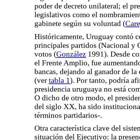
poder de decreto unilateral; el p
legislativos como el nombramiento
gabinete según su voluntad (
Care
Históricamente, Uruguay contó co
principales partidos (Nacional y
votos (
González
1991). Desde com
el Frente Amplio, fue aumentand
bancas, dejando al ganador de la 
(ver
tabla 1
). Por tanto, podría af
presidencia uruguaya no está com
O dicho de otro modo, el presiden
del siglo XX, ha sido institucion
términos partidarios-.
Otra característica clave del sis
situación del Ejecutivo: la presen