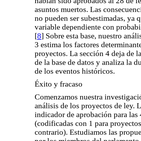
habían sido aprobados al 28 de f
asuntos muertos. Las consecuenci
no pueden ser subestimadas, ya q
variable dependiente con probabil
[
8
] Sobre esta base, nuestro análi
3 estima los factores determinante
proyectos. La sección 4 deja de l
de la base de datos y analiza la d
de los eventos históricos.
Éxito y fracaso
Comenzamos nuestra investigación
análisis de los proyectos de ley. 
indicador de aprobación para las 
(codificadas con 1 para proyectos
contrario). Estudiamos las propue
por los miembros del parlamento, a