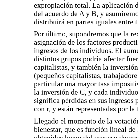
expropiación total. La aplicación 
del acuerdo de A y B, y asumiremo
distribuirá en partes iguales entre 
Por último, supondremos que la red
asignación de los factores product
ingresos de los individuos. El aum
distintos grupos podría afectar fue
capitalistas, y también la inversión
(pequeños capitalistas, trabajadore
particular una mayor tasa imposit
la inversión de C, y cada individu
significa pérdidas en sus ingresos 
con r, y están representadas por la 
Llegado el momento de la votació
bienestar, que es función lineal d
obtenidos luego del proceso democr