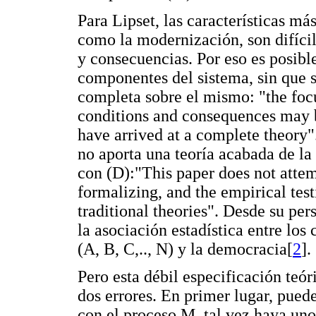
Para Lipset, las características m
como la modernización, son difícil
y consecuencias. Por eso es posibl
componentes del sistema, sin que s
completa sobre el mismo: "the foc
conditions and consequences may b
have arrived at a complete theory
no aporta una teoría acabada de la 
con (D):"This paper does not atte
formalizing, and the empirical test
traditional theories". Desde su p
la asociación estadística entre l
(A, B, C,.., N) y la democracia[
2
].
Pero esta débil especificación teó
dos errores. En primer lugar, puede
con el proceso M, tal vez haya u