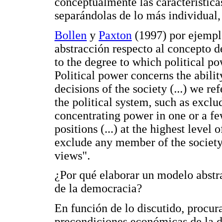
conceptualmente las característic
separándolas de lo más individual,
Bollen
y
Paxton
(1997) por ejemplo
abstracción respecto al concepto 
to the degree to which political pow
Political power concerns the abilit
decisions of the society (...) we ref
the political system, such as excl
concentrating power in one or a few
positions (...) at the highest level
exclude any member of the society 
views".
¿Por qué elaborar un modelo abstr
de la democracia?
En función de lo discutido, procu
precondiciones económicas de la d