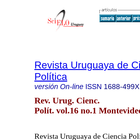
Revista Uruguaya de C
Política
versión On-line
ISSN
1688-499X
Rev. Urug. Cienc.
Polít. vol.16 no.1 Montevide
Revista Uruguaya de Ciencia Pol