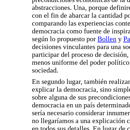
abstracciones. Una, porque defini
con el fin de abarcar la cantidad p
comparando las experiencias cont
democracia como fuente de inspira
según lo propuesto por
Bollen
y
Pa
decisiones vinculantes para una so
participar del proceso de decisión,
menos uniforme del poder político 
sociedad.
En segundo lugar, también realiz
explicar la democracia, sino simp
sobre alguna de sus precondiciones
democracia en un país determinado
sería necesario considerar innumer
no llegaríamos a una explicación
en todos sus detalles. En lugar de