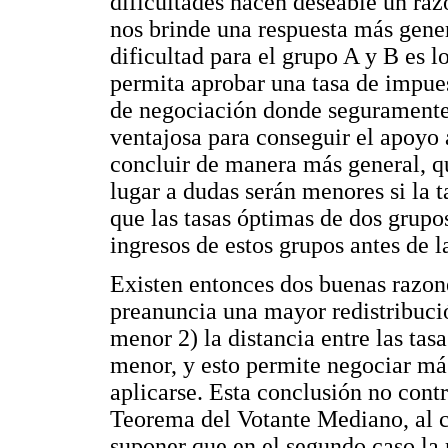
dificultades hacen deseable un ra
nos brinde una respuesta más gener
dificultad para el grupo A y B es l
permita aprobar una tasa de impue
de negociación donde seguramente 
ventajosa para conseguir el apoyo 
concluir de manera más general, qu
lugar a dudas serán menores si la 
que las tasas óptimas de dos grupo
ingresos de estos grupos antes de l
Existen entonces dos buenas razone
preanuncia una mayor redistribució
menor 2) la distancia entre las ta
menor, y esto permite negociar má
aplicarse. Esta conclusión no cont
Teorema del Votante Mediano, al c
suponer que en el segundo caso la 