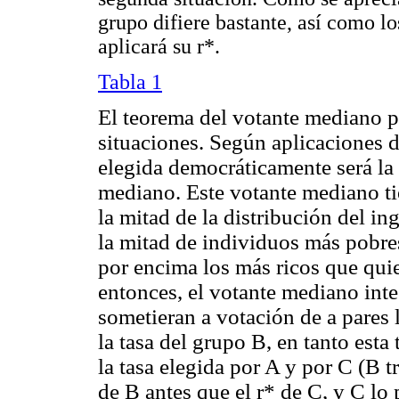
grupo difiere bastante, así como lo
aplicará su r*.
Tabla 1
El teorema del votante mediano pod
situaciones. Según aplicaciones 
elegida democráticamente será la 
mediano. Este votante mediano tie
la mitad de la distribución del in
la mitad de individuos más pobres
por encima los más ricos que qui
entonces, el votante mediano inte
sometieran a votación de a pares l
la tasa del grupo B, en tanto esta
la tasa elegida por A y por C (B t
de B antes que el r* de C, y C lo p