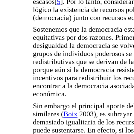
escasos[
5
]. Por lo tanto, consider
lógico la existencia de recursos po
(democracia) junto con recursos e
Sostenemos que la democracia esta
equitativas por dos razones. Prime
desigualdad la democracia se volve
grupos de individuos poderosos se 
redistributivas que se derivan de 
porque aún si la democracia resist
incentivos para redistribuir los rec
encontrar a la democracia asociad
económica.
Sin embargo el principal aporte de
similares (
Boix
2003), es subrayar 
demasiado igualitaria de los recu
puede sustentarse. En efecto, si l