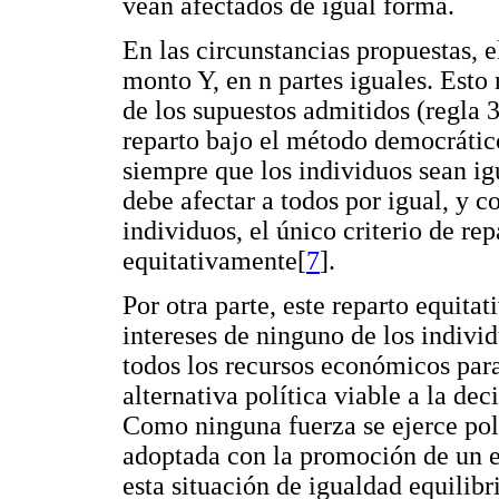
vean afectados de igual forma.
En las circunstancias propuestas, el
monto Y, en n partes iguales. Esto
de los supuestos admitidos (regla 3
reparto bajo el método democrátic
siempre que los individuos sean ig
debe afectar a todos por igual, y c
individuos, el único criterio de rep
equitativamente[
7
].
Por otra parte, este reparto equitat
intereses de ninguno de los indivi
todos los recursos económicos para 
alternativa política viable a la d
Como ninguna fuerza se ejerce pol
adoptada con la promoción de un e
esta situación de igualdad equilib