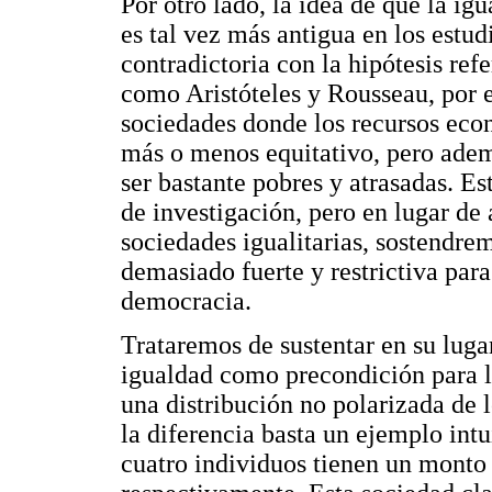
Por otro lado, la idea de que la i
es tal vez más antigua en los estud
contradictoria con la hipótesis ref
como Aristóteles y Rousseau, por 
sociedades donde los recursos eco
más o menos equitativo, pero adem
ser bastante pobres y atrasadas. Es
de investigación, pero en lugar de
sociedades igualitarias, sostendre
demasiado fuerte y restrictiva para
democracia.
Trataremos de sustentar en su lug
igualdad como precondición para l
una distribución no polarizada de
la diferencia basta un ejemplo in
cuatro individuos tienen un monto d