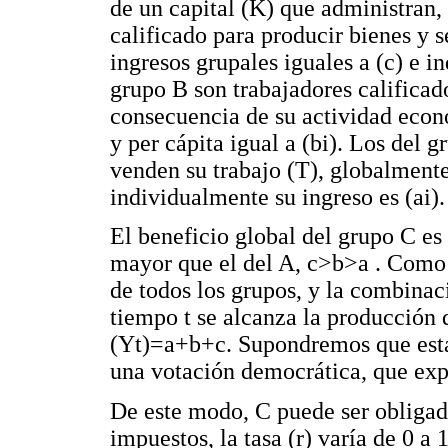
de un capital (K) que administran, 
calificado para producir bienes y s
ingresos grupales iguales a (c) e i
grupo B son trabajadores calificado
consecuencia de su actividad econó
y per cápita igual a (bi). Los del 
venden su trabajo (T), globalmente
individualmente su ingreso es (ai).
El beneficio global del grupo C es
mayor que el del A, c>b>a . Como
de todos los grupos, y la combinac
tiempo t se alcanza la producción 
(Yt)=a+b+c. Supondremos que esta 
una votación democrática, que expr
De este modo, C puede ser obligado
impuestos, la tasa (r) varía de 0 a 