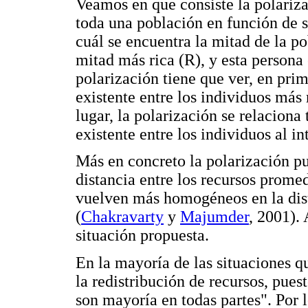
Veamos en que consiste la polariz
toda una población en función de s
cuál se encuentra la mitad de la p
mitad más rica (R), y esta persona
polarización tiene que ver, en prim
existente entre los individuos más
lugar, la polarización se relaciona
existente entre los individuos al i
Más en concreto la polarización pu
distancia entre los recursos promed
vuelven más homogéneos en la distr
(
Chakravarty
y
Majumder
, 2001).
situación propuesta.
En la mayoría de las situaciones q
la redistribución de recursos, pues
son mayoría en todas partes". Por l