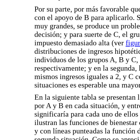
Por su parte, por más favorable qu
con el apoyo de B para aplicarlo. S
muy grandes, se produce un proble
decisión; y para suerte de C, el gr
impuesto demasiado alta (ver
figu
distribuciones de ingresos hipotéti
individuos de los grupos A, B y C, 
respectivamente; y en la segunda, 
mismos ingresos iguales a 2, y C c
situaciones es esperable una mayor
En la siguiente tabla se presentan 
por A y B en cada situación, y entr
significaría para cada uno de ellos
ilustran las funciones de bienestar
y con líneas punteadas la función d
segunda situación. Como se aprecia