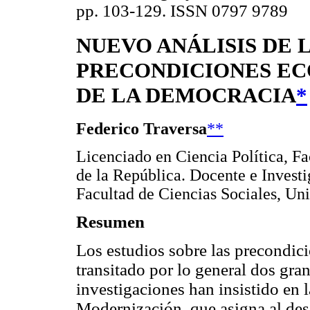
pp. 103-129. ISSN 0797 9789
NUEVO ANÁLISIS DE 
PRECONDICIONES E
DE LA DEMOCRACIA
*
Federico Traversa
**
Licenciado en Ciencia Política, Fa
de la República. Docente e Investig
Facultad de Ciencias Sociales, Uni
Resumen
Los estudios sobre las precondic
transitado por lo general dos gra
investigaciones han insistido en l
Modernización, que asigna al de