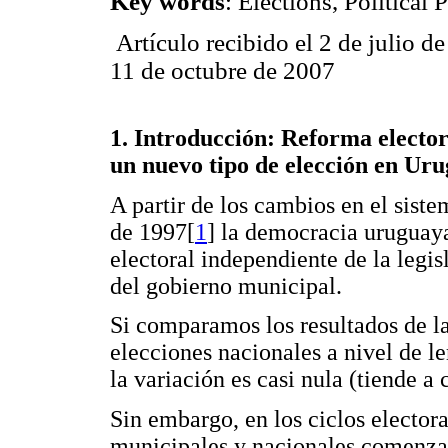
Key words
: Elections, Political 
Artículo recibido el 2 de julio d
11 de octubre de 2007
1. Introducción: Reforma elector
un nuevo tipo de elección en Ur
A partir de los cambios en el sist
de 1997[
1
] la democracia uruguay
electoral independiente de la legisl
del gobierno municipal.
Si comparamos los resultados de la
elecciones nacionales a nivel de 
la variación es casi nula (tiende a
Sin embargo, en los ciclos elector
municipales y nacionales comenzar