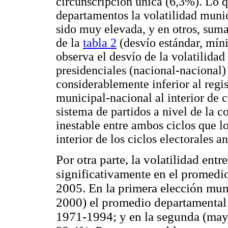
circunscripción única (6,3%). Lo q
departamentos la volatilidad muni
sido muy elevada, y en otros, sum
de la
tabla 2
(desvío estándar, mín
observa el desvío de la volatilidad
presidenciales (nacional-nacional
considerablemente inferior al regi
municipal-nacional al interior de c
sistema de partidos a nivel de la 
inestable entre ambos ciclos que l
interior de los ciclos electorales a
Por otra parte, la volatilidad ent
significativamente en el promedi
2005. En la primera elección mun
2000) el promedio departamental 
1971-1994; y en la segunda (mayo