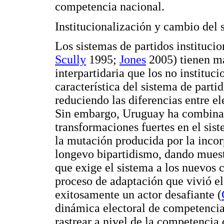
competencia nacional.
Institucionalización y cambio del 
Los sistemas de partidos instituci
Scully
1995;
Jones
2005) tienen má
interpartidaria que los no instituci
característica del sistema de parti
reduciendo las diferencias entre el
Sin embargo, Uruguay ha combinad
transformaciones fuertes en el sis
la mutación producida por la incor
longevo bipartidismo, dando mues
que exige el sistema a los nuevos 
proceso de adaptación que vivió el
exitosamente un actor desafiante (
dinámica electoral de competencia
rastrear a nivel de la competencia