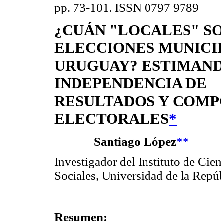
pp. 73-101. ISSN 0797 9789
¿CUÁN "LOCALES" S
ELECCIONES MUNICI
URUGUAY? ESTIMAN
INDEPENDENCIA DE
RESULTADOS Y COM
ELECTORALES
*
Santiago López
**
Investigador del Instituto de Cien
Sociales, Universidad de la Repú
Resumen: