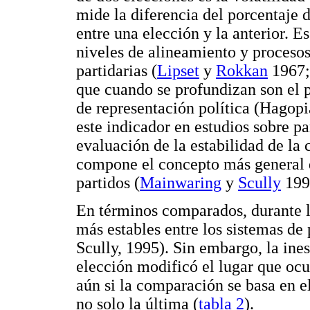
mide la diferencia del porcentaje 
entre una elección y la anterior. 
niveles de alineamiento y procesos
partidarias (
Lipset
y
Rokkan
1967
que cuando se profundizan son el 
de representación política (Hagopi
este indicador en estudios sobre p
evaluación de la estabilidad de la
compone el concepto más general d
partidos (
Mainwaring
y
Scully
199
En términos comparados, durante l
más estables entre los sistemas d
Scully, 1995). Sin embargo, la ine
elección modificó el lugar que ocu
aún si la comparación se basa en e
no solo la última (
tabla 2
).