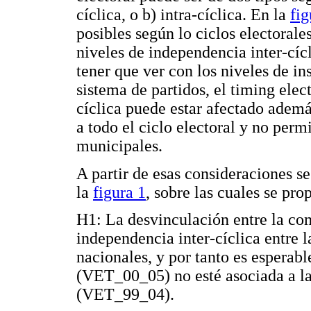
cíclica, o b) intra-cíclica. En la
fig
posibles según lo ciclos electoral
niveles de independencia inter-cíc
tener que ver con los niveles de in
sistema de partidos, el timing elect
cíclica puede estar afectado ademá
a todo el ciclo electoral y no perm
municipales.
A partir de esas consideraciones s
la
figura 1
, sobre las cuales se pro
H1: La desvinculación entre la co
independencia inter-cíclica entre 
nacionales, y por tanto es esperabl
(VET_00_05) no esté asociada a la 
(VET_99_04).