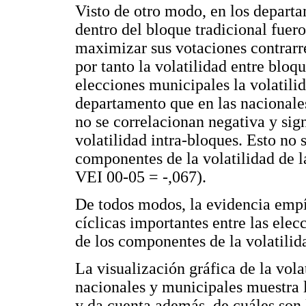
Visto de otro modo, en los departa
dentro del bloque tradicional fuer
maximizar sus votaciones contrarre
por tanto la volatilidad entre bloqu
elecciones municipales la volatili
departamento que en las nacionales,
no se correlacionan negativa y sig
volatilidad intra-bloques. Esto no 
componentes de la volatilidad de 
VEI 00-05 = -,067).
De todos modos, la evidencia empír
cíclicas importantes entre las elec
de los componentes de la volatilid
La visualización gráfica de la vola
nacionales y municipales muestra l
y da cuenta además, de cuáles son 