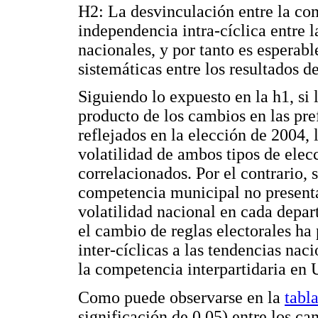
H2: La desvinculación entre la co
independencia intra-cíclica entre 
nacionales, y por tanto es esperabl
sistemáticas entre los resultados d
Siguiendo lo expuesto en la h1, si 
producto de los cambios en las pref
reflejados en la elección de 2004, 
volatilidad de ambos tipos de ele
correlacionados. Por el contrario, s
competencia municipal no presentar
volatilidad nacional en cada depa
el cambio de reglas electorales ha
inter-cíclicas a las tendencias na
la competencia interpartidaria en
Como puede observarse en la
tabl
significación de 0,05) entre los c