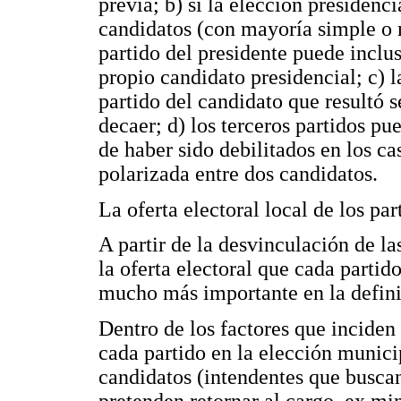
previa; b) si la elección presidenci
candidatos (con mayoría simple o 
partido del presidente puede inclu
propio candidato presidencial; c) 
partido del candidato que resultó 
decaer; d) los terceros partidos p
de haber sido debilitados en los ca
polarizada entre dos candidatos.
La oferta electoral local de los par
A partir de la desvinculación de la
la oferta electoral que cada partid
mucho más importante en la defini
Dentro de los factores que inciden 
cada partido en la elección municip
candidatos (intendentes que buscan
pretenden retornar al cargo, ex mini