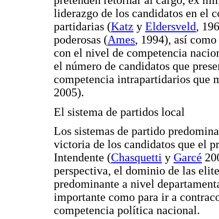
liderazgo de los candidatos en el c
partidarias (
Katz
y
Eldersveld
, 19
poderosas (
Ames
, 1994), así como 
con el nivel de competencia nacion
el número de candidatos que presen
competencia intrapartidarios que 
2005).
El sistema de partidos local
Los sistemas de partido predomina
victoria de los candidatos que el p
Intendente (
Chasquetti
y
Garcé
20
perspectiva, el dominio de las elite
predominante a nivel departamenta
importante como para ir a contraco
competencia política nacional.