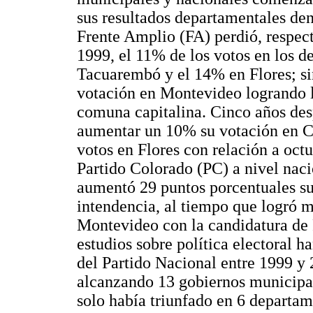
sus resultados departamentales de
Frente Amplio (FA) perdió, respect
1999, el 11% de los votos en los d
Tacuarembó y el 14% en Flores; s
votación en Montevideo logrando l
comuna capitalina. Cinco años des
aumentar un 10% su votación en C
votos en Flores con relación a oc
Partido Colorado (PC) a nivel nac
aumentó 29 puntos porcentuales su
intendencia, al tiempo que logró m
Montevideo con la candidatura de 
estudios sobre política electoral h
del Partido Nacional entre 1999 y
alcanzando 13 gobiernos municipal
solo había triunfado en 6 departam