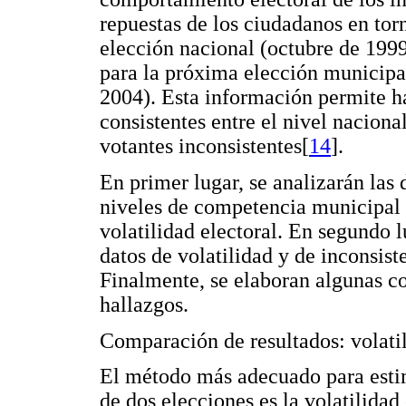
repuestas de los ciudadanos en tor
elección nacional (octubre de 1999
para la próxima elección municipa
2004). Esta información permite ha
consistentes entre el nivel nacion
votantes inconsistentes[
14
].
En primer lugar, se analizarán las 
niveles de competencia municipal y
volatilidad electoral. En segundo l
datos de volatilidad y de inconsist
Finalmente, se elaboran algunas co
hallazgos.
Comparación de resultados: volatil
El método más adecuado para estima
de dos elecciones es la volatilidad