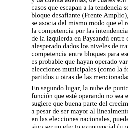
casos que escapan a la tendencia s
bloque desafiante (Frente Amplio),
se asocia del mismo modo que el re
la competencia por las intendencia
de la izquierda en Paysandú entre 
alesperado dados los niveles de tr
competencia entre bloques para e
es probable que hayan operado vari
elecciones municipales (como la fo
partidos u otras de las mencionadas
En segundo lugar, la nube de punto
función que esté operando no sea es
sugiere que buena parte del crecimi
a pesar de ser mayor al linealment
en las elecciones nacionales, puede
sino ser un efecto exponencial (u 