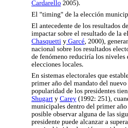
Cardarello
2005).
El "timing" de la elección municip
El antecedente de los resultados d
impactar sobre el resultado de la 
Chasquetti
y
Garcé
, 2000), genera
nacional sobre los resultados elect
de fenómeno reduciría los niveles
elecciones locales.
En sistemas electorales que establ
primer año del mandato del nuevo 
popularidad de los presidentes tie
Shugart
y
Carey
(1992: 251), cuand
municipales dentro del primer año 
posible observar alguna de las sigu
presidente puede alcanzar a supera