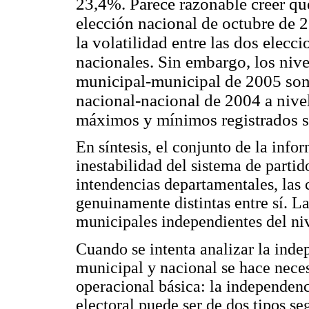
23,4%. Parece razonable creer que
elección nacional de octubre de 
la volatilidad entre las dos elecc
nacionales. Sin embargo, los nive
municipal-municipal de 2005 son 
nacional-nacional de 2004 a nive
máximos y mínimos registrados 
En síntesis, el conjunto de la inf
inestabilidad del sistema de partid
intendencias departamentales, las
genuinamente distintas entre sí. L
municipales independientes del niv
Cuando se intenta analizar la inde
municipal y nacional se hace neces
operacional básica: la independen
electoral puede ser de dos tipos se