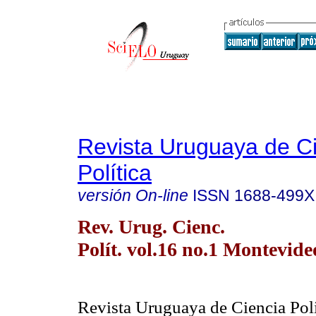
Revista Uruguaya de C
Política
versión On-line
ISSN
1688-499X
Rev. Urug. Cienc.
Polít. vol.16 no.1 Montevide
Revista Uruguaya de Ciencia Pol