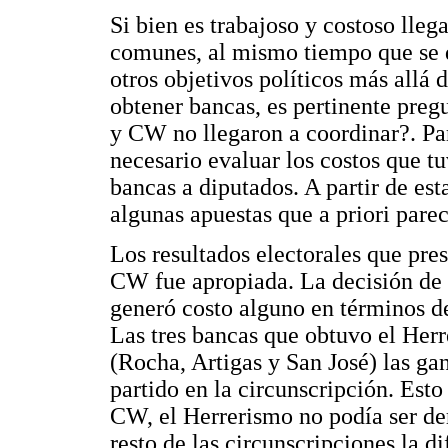
Si bien es trabajoso y costoso lleg
comunes, al mismo tiempo que se 
otros objetivos políticos más allá 
obtener bancas, es pertinente preg
y CW no llegaron a coordinar?. Par
necesario evaluar los costos que t
bancas a diputados. A partir de e
algunas apuestas que a priori parec
Los resultados electorales que pre
CW fue apropiada. La decisión de
generó costo alguno en términos de
Las tres bancas que obtuvo el Her
(Rocha, Artigas y San José) las ga
partido en la circunscripción. Es
CW, el Herrerismo no podía ser der
resto de las circunscripciones la d