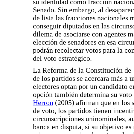
su identidad como fracción nacional
Senado. Sin embargo, al desaparec
de lista las fracciones nacionales 
conseguir diputados en las circuns
dilema de asociarse con agentes ma
elección de senadores en esa circu
podrán recolectar votos para la co
del voto estratégico.
La Reforma de la Constitución de 1
de los partidos se acercara más a 
electores optan por un candidato e
opción también determina su voto 
Herron
(2005) afirman que en los s
de voto, los partidos tienen incent
circunscripciones uninominales, a
banca en disputa, si su objetivo e