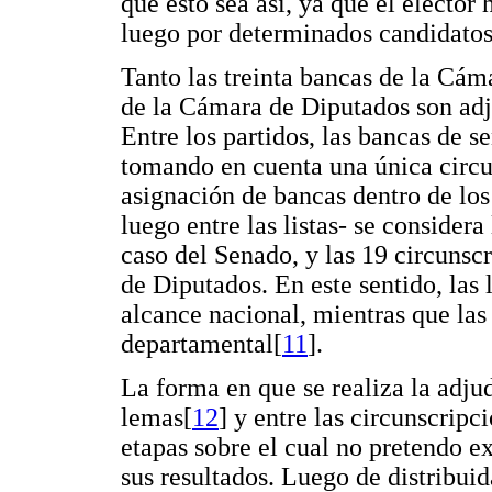
que esto sea así, ya que el elector
luego por determinados candidatos 
Tanto las treinta bancas de la Cá
de la Cámara de Diputados son ad
Entre los partidos, las bancas de s
tomando en cuenta una única circu
asignación de bancas dentro de los
luego entre las listas- se considera
caso del Senado, y las 19 circuns
de Diputados. En este sentido, las 
alcance nacional, mientras que las 
departamental[
11
].
La forma en que se realiza la adju
lemas[
12
] y entre las circunscrip
etapas sobre el cual no pretendo 
sus resultados. Luego de distribuid