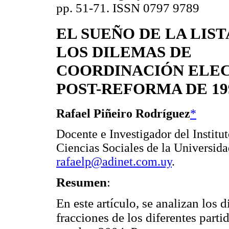
pp. 51-71. ISSN 0797 9789
EL SUEÑO DE LA LIST
LOS DILEMAS DE
COORDINACIÓN ELE
POST-REFORMA DE 19
Rafael Piñeiro Rodríguez
*
Docente e Investigador del Institut
Ciencias Sociales de la Universid
rafaelp@adinet.com.uy
.
Resumen
:
En este artículo, se analizan los 
fracciones de los diferentes part