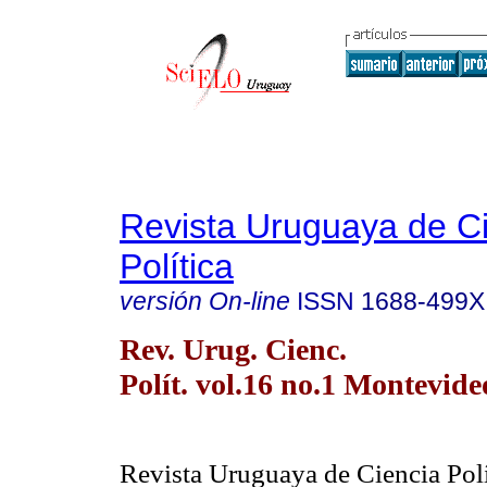
Revista Uruguaya de C
Política
versión On-line
ISSN
1688-499X
Rev. Urug. Cienc.
Polít. vol.16 no.1 Montevide
Revista Uruguaya de Ciencia Pol