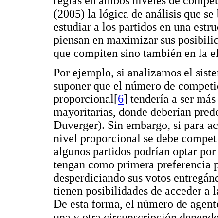
reglas en ambos niveles de compe
(2005) la lógica de análisis que se
estudiar a los partidos en una est
piensan en maximizar sus posibilid
que compiten sino también en la e
Por ejemplo, si analizamos el sis
suponer que el número de competid
proporcional[
6
] tendería a ser más
mayoritarias, donde deberían predo
Duverger). Sin embargo, si para ac
nivel proporcional se debe competi
algunos partidos podrían optar por 
tengan como primera preferencia p
desperdiciando sus votos entregán
tienen posibilidades de acceder a l
De esta forma, el número de agent
una y otra circunscripción depen