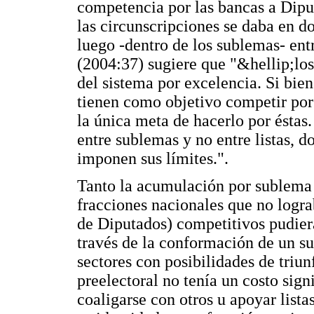
competencia por las bancas a Diput
las circunscripciones se daba en d
luego -dentro de los sublemas- ent
(2004:37) sugiere que "&hellip;lo
del sistema por excelencia. Si bien
tienen como objetivo competir por
la única meta de hacerlo por éstas
entre sublemas y no entre listas, 
imponen sus límites.".
Tanto la acumulación por sublema 
fracciones nacionales que no logra
de Diputados) competitivos pudiera
través de la conformación de un s
sectores con posibilidades de triun
preelectoral no tenía un costo signi
coaligarse con otros u apoyar lista