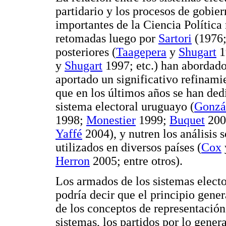
partidario y los procesos de gobier
importantes de la Ciencia Polític
retomadas luego por
Sartori
(1976;
posteriores (
Taagepera
y
Shugart
1
y
Shugart
1997; etc.) han abordado
aportado un significativo refinamie
que en los últimos años se han ded
sistema electoral uruguayo (
Gonzá
1998;
Monestier
1999;
Buquet
200
Yaffé
2004), y nutren los análisis 
utilizados en diversos países (
Cox
Herron
2005; entre otros).
Los armados de los sistemas electo
podría decir que el principio gene
de los conceptos de representación
sistemas, los partidos por lo gene