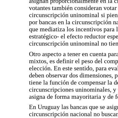
asignan proporcionalmente en la c
votantes también consideran votar 
circunscripción uninominal si pien
por bancas en la circunscripción n
que mediatiza los incentivos para l
estratégico- el efecto reductor es
circunscripción uninominal no tien
Otro aspecto a tener en cuenta par
mixtos, es definir el peso del com
elección. En este sentido, para eva
deben observar dos dimensiones, po
tiene la función de compensar la d
circunscripciones uninominales, y 
asigna de forma mayoritaria y de 
En Uruguay las bancas que se asig
circunscripción nacional no busca