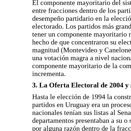
El componente mayoritario del sis
entre fracciones dentro de los part
desempeño partidario en la elección
electorado. Los partidos más gran
tener un componente mayoritario 
hecho de que concentraron su elec
magnitud (Montevideo y Canelones)
una votación magra a nivel nacion
componente mayoritario de la comp
incrementa.
3. La Oferta Electoral de 2004 y
Hasta le elección de 1994 la constr
partidos en Uruguay era un proceso
nacionales tenían sus listas al Sena
departamentos presentaban a su o s
por alguna razón dentro de la fracc