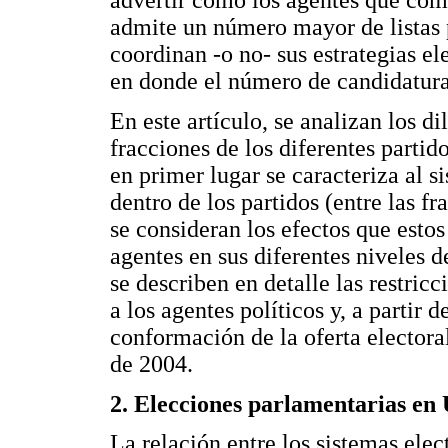
advertir cómo los agentes que comp
admite un número mayor de listas 
coordinan -o no- sus estrategias e
en donde el número de candidatura
En este artículo, se analizan los d
fracciones de los diferentes partid
en primer lugar se caracteriza al 
dentro de los partidos (entre las f
se consideran los efectos que esto
agentes en sus diferentes niveles 
se describen en detalle las restric
a los agentes políticos y, a partir d
conformación de la oferta electoral
de 2004.
2. Elecciones parlamentarias en
La relación entre los sistemas ele