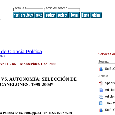
de Ciencia Política
Services 
499X
Journal
. vol.15 no.1 Montevideo Dec. 2006
SciELO
Article
VS. AUTONOMÍA: SELECCIÓN DE
Spanis
ANELONES. 1999-2004*
Article
Article
How to 
SciELO
a Política N°15. 2006. pp. 83-105. ISSN 0797 9789