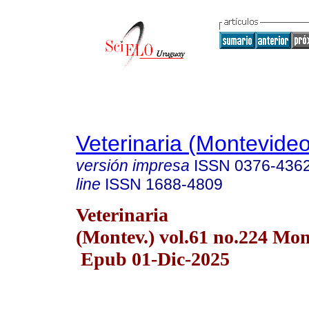
Veterinaria (Montevideo
versión impresa
ISSN
0376-436
line
ISSN
1688-4809
Veterinaria
(Montev.) vol.61 no.224 Mo
Epub 01-Dic-2025