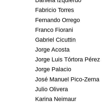
Daniela Izquierdo
Fabricio Torres
Fernando Orrego
Franco Fiorani
Gabriel Cicuttin
Jorge Acosta
Jorge Luis Tórtora Pérez
Jorge Palacio
José Manuel Pico-Zerna
Julio Olivera
Karina Neimaur