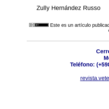
Zully Hernández Russo
Este es un artículo publica
Cerr
M
Teléfono: (+5
revista.vet