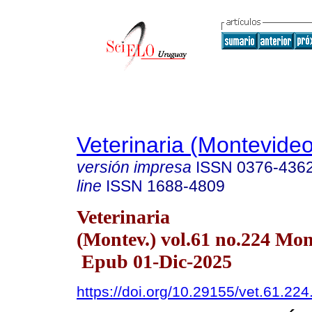
Veterinaria (Montevideo
versión impresa
ISSN
0376-436
line
ISSN
1688-4809
Veterinaria
(Montev.) vol.61 no.224 Mo
Epub 01-Dic-2025
https://doi.org/10.29155/vet.61.224