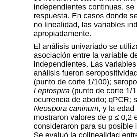
independientes continuas, se e
respuesta. En casos donde se 
no linealidad, las variables i
apropiadamente.
El análisis univariado se utili
asociación entre la variable d
independientes. Las variables
análisis fueron seropositivid
(punto de corte 1/100); serop
Leptospira
(punto de corte 1/1
ocurrencia de aborto; qPCR; 
Neospora caninum
, y la edad
mostraron valores de p ≤ 0,2 
consideraron para su posible 
Se evaluó la colinealidad entre