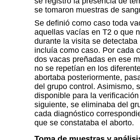
se registró la presencia de te
se tomaron muestras de sangr
Se definió como caso toda vac
aquellas vacías en T2 o que n
durante la visita se detectab
incluía como caso. Por cada c
dos vacas preñadas en ese m
no se repetían en los diferent
abortaba posteriormente, pas
del grupo control. Asimismo, 
disponible para la verificació
siguiente, se eliminaba del gr
cada diagnóstico correspondi
que se constataba el aborto.
Toma de muestras y análisis