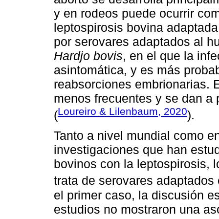
y en rodeos puede ocurrir com
leptospirosis bovina adaptada
por serovares adaptados al h
Hardjo bovis
, en el que la inf
asintomática, y es más probabl
reabsorciones embrionarias. E
menos frecuentes y se dan a p
Loureiro & Lilenbaum, 2020
(
).
Tanto a nivel mundial como en
investigaciones que han estu
bovinos con la leptospirosis, 
trata de serovares adaptados 
el primer caso, la discusión 
estudios no mostraron una aso