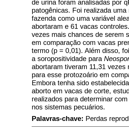
de urina foram analisadas por
patogênicas. Foi realizada uma 
fazenda como uma variável aleat
abortaram e 61 vacas controles
vezes mais chances de serem s
em comparação com vacas pren
termo (p = 0,01). Além disso, f
a soropositividade para
Neospor
abortaram tiveram 11,31 vezes 
para esse protozoário em compa
Embora tenha sido estabelecida
aborto em vacas de corte, estu
realizados para determinar com
nos sistemas pecuários.
Palavras-chave:
Perdas reprod