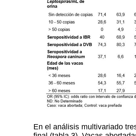
En el análisis multivariado tr
final (tabla 3). Vacas aborta