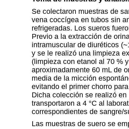
Se colectaron muestras de sa
vena coccígea en tubos sin an
refrigeradas. Los sueros fuer
Previo a la extracción de orin
intramuscular de diuréticos (
y se le realizó una limpieza e
(limpieza con etanol al 70 % 
aproximadamente 60 mL de ori
media de la micción espontán
evitando el primer chorro para
Dicha colección se realizó en 
transportaron a 4 °C al labora
correspondientes de sangre/s
Las muestras de suero se empl