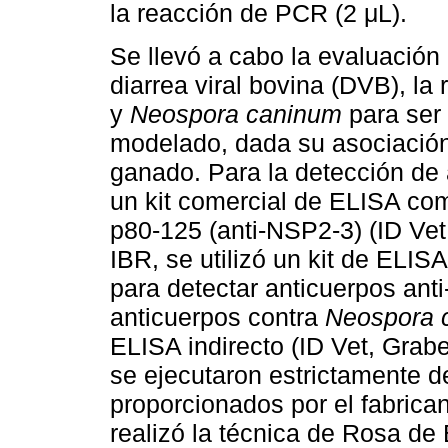
la reacción de PCR (2 μL).
Se llevó a cabo la evaluación 
diarrea viral bovina (DVB), la 
y
Neospora caninum
para ser
modelado, dada su asociación 
ganado. Para la detección de
un kit comercial de ELISA comp
p80-125 (anti-NSP2-3) (ID Vet
IBR, se utilizó un kit de ELISA
para detectar anticuerpos ant
anticuerpos contra
Neospora 
ELISA indirecto (ID Vet, Grabel
se ejecutaron estrictamente d
proporcionados por el fabrican
realizó la técnica de Rosa de