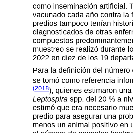
como inseminación artificial.
vacunado cada año contra la f
predios tampoco tenían histor
diagnosticados de otras enfe
compuestos predominantement
muestreo se realizó durante l
2022 en diez de los 19 depar
Para la definición del número
se tomó como referencia info
(2018
), quienes estimaron una
Leptospira
spp. del 20 % a niv
estimó que era necesario mue
predio para asegurar una prob
menos un animal positivo en u