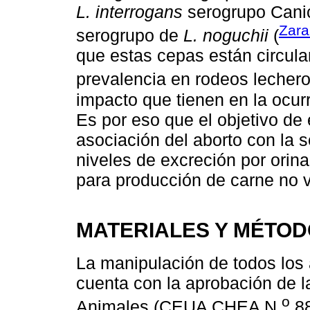
L. interrogans
serogrupo Canic
Zara
serogrupo de
L. noguchii
(
que estas cepas están circula
prevalencia en rodeos lechero
impacto que tienen en la ocur
Es por eso que el objetivo de 
asociación del aborto con la s
niveles de excreción por orin
para producción de carne no
MATERIALES Y MÉTO
La manipulación de todos los 
cuenta con la aprobación de l
o
Animales (CEUA CHEA N.
88