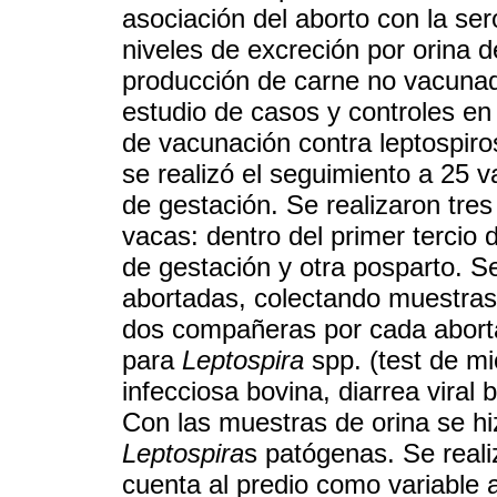
asociación del aborto con la ser
niveles de excreción por orina 
producción de carne no vacunad
estudio de casos y controles e
de vacunación contra leptospiro
se realizó el seguimiento a 25
de gestación. Se realizaron tres 
vacas: dentro del primer tercio 
de gestación y otra posparto. Se
abortadas, colectando muestras
dos compañeras por cada aborta
para
Leptospira
spp. (test de mic
infecciosa bovina, diarrea viral
Con las muestras de orina se h
Leptospira
s patógenas. Se reali
cuenta al predio como variable a