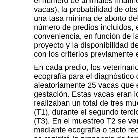
el número de animales finalm
vacas), la probabilidad de ob
una tasa mínima de aborto del
número de predios incluidos, 
conveniencia, en función de l
proyecto y la disponibilidad 
con los criterios previamente 
En cada predio, los veterinario
ecografía para el diagnóstico
aleatoriamente 25 vacas que e
gestación. Estas vacas eran i
realizaban un total de tres m
(T1), durante el segundo terci
(T3). En el muestreo T2 se ver
mediante ecografía o tacto re