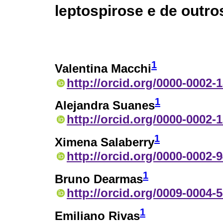
leptospirose e de outro
1
Valentina Macchi
http://orcid.org/0000-0002-
1
Alejandra Suanes
http://orcid.org/0000-0002-
1
Ximena Salaberry
http://orcid.org/0000-0002-
1
Bruno Dearmas
http://orcid.org/0009-0004-
1
Emiliano Rivas