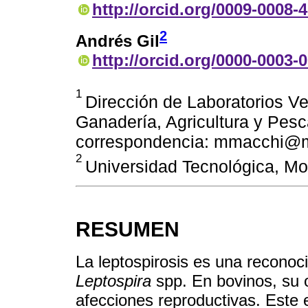
http://orcid.org/0009-0008-
2
Andrés Gil
http://orcid.org/0000-0003-
1
Dirección de Laboratorios Ve
Ganadería, Agricultura y Pesc
correspondencia: mmacchi@
2
Universidad Tecnológica, Mo
RESUMEN
La leptospirosis es una reconoc
Leptospira
spp. En bovinos, su 
afecciones reproductivas. Este 