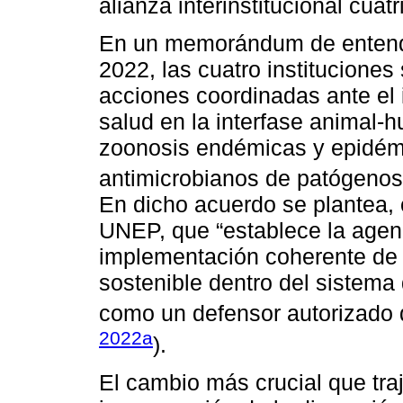
alianza interinstitucional cuatri
En un memorándum de entendi
2022, las cuatro instituciones
acciones coordinadas ante el
salud en la interfase animal-
zoonosis endémicas y epidémic
antimicrobianos de patógeno
En dicho acuerdo se plantea,
UNEP, que “establece la agen
implementación coherente de 
sostenible dentro del sistema
como un defensor autorizado 
2022a
).
El cambio más crucial que tra