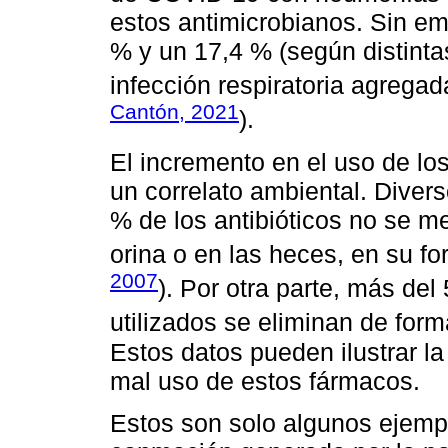
estos antimicrobianos. Sin em
% y un 17,4 % (según distint
infección respiratoria agregad
Cantón, 2021
).
El incremento en el uso de lo
un correlato ambiental. Diver
% de los antibióticos no se me
orina o en las heces, en su fo
2007
). Por otra parte, más de
utilizados se eliminan de for
Estos datos pueden ilustrar l
mal uso de estos fármacos.
​Estos son solo algunos ejempl