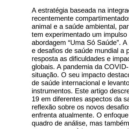
A estratégia baseada na integr
recentemente compartimentado
animal e a saúde ambiental, pa
tem experimentado um impulso n
abordagem “Uma Só Saúde”. A n
e desafios de saúde mundial a p
resposta as dificuldades e imp
globais. A pandemia da COVID-
situação. O seu impacto destac
de saúde internacional e levant
instrumentos. Este artigo des
19 em diferentes aspectos da s
reflexão sobre os novos desaf
enfrenta atualmente. O enfoqu
quadro de análise, mas também