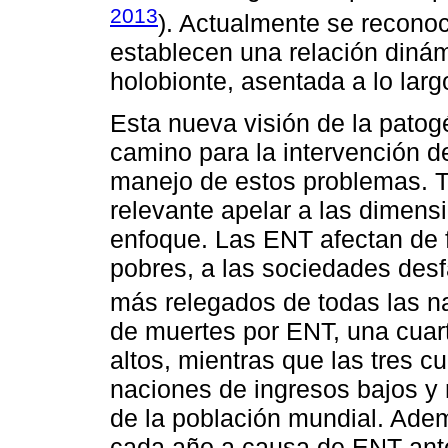
2013
). Actualmente se recono
establecen una relación diná
holobionte, asentada a lo lar
Esta nueva visión de la patog
camino para la intervención d
manejo de estos problemas. T
relevante apelar a las dimens
enfoque. Las ENT afectan de 
pobres, a las sociedades desf
más relegados de todas las n
de muertes por ENT, una cuart
altos, mientras que las tres c
naciones de ingresos bajos y
de la población mundial. Ade
cada año a causa de ENT ante