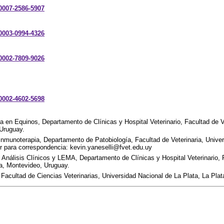
-0007-2586-5907
-0003-0994-4326
-0002-7809-9026
-0002-4602-5698
ía en Equinos, Departamento de Clínicas y Hospital Veterinario, Facultad de V
 Uruguay.
nmunoterapia, Departamento de Patobiología, Facultad de Veterinaria, Univer
r para correspondencia: kevin.yaneselli@fvet.edu.uy
Análisis Clínicos y LEMA, Departamento de Clínicas y Hospital Veterinario, F
ca, Montevideo, Uruguay.
Facultad de Ciencias Veterinarias, Universidad Nacional de La Plata, La Plat