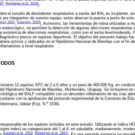
015
Hermange et al., 2019
;
).
a sobre el estudio de desórdenes respiratorios a través del BAL es incipiente, 
os por integrantes de nuestro equipo, estos abarcan la puesta a punto de esta
inczi, 2021
Guerrero, 2023
;
). Asimismo, las herramientas de rutina utilizadas a ni
o endoscópico, no permiten la detección de algunas afecciones respiratorias
e la existencia de afecciones respiratorias, como son el asma leve/moderado, 
iagnóstico precoz en equinos deportivos. El objetivo del presente trabajo fue 
rrera activos y radicados en el Hipódromo Nacional de Maroñas con el fin de
lamatorios a nivel respiratorio.
TODOS
ccionaron 12 equinos SPC de 2 a 6 años y un peso de 400-500 Kg, en condici
 del Hipódromo Nacional de Maroñas, Montevideo, Uruguay. Se incluyeron en 
 citológica del BALF compatible con un desorden inflamatorio de las vías aér
contaron con la aprobación del protocolo experimental de la Comisión de Éti
o
eterinaria, Udelar (Exp. N.
1536).
 responsable de los equinos incluidos en este estudio. Utilizando el índice H
signs index
) se categorizaron del 1 al 4, en saludable, medianamente, mod
Laumen et al., 2010
Ramseyer et al., 2007
e (
;
). En una segunda instancia se proced