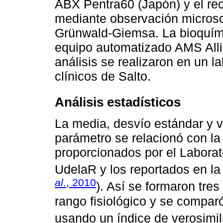
ABX Pentra60 (Japón) y el rec
mediante observación microsc
Grünwald-Giemsa. La bioquími
equipo automatizado AMS Alli
análisis se realizaron en un la
clínicos de Salto.
Análisis estadísticos
La media, desvío estándar y 
parámetro se relacionó con la
proporcionados por el Laborato
UdelaR y los reportados en la b
al
., 2010
). Así se formaron tres 
rango fisiológico y se compar
usando un índice de verosimil