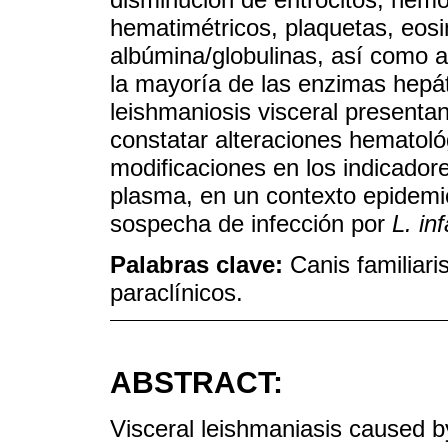
hematimétricos, plaquetas, eosin
albúmina/globulinas, así como a
la mayoría de las enzimas hepát
leishmaniosis visceral presentan
constatar alteraciones hematoló
modificaciones en los indicadore
plasma, en un contexto epidemio
sospecha de infección por
L. in
Palabras clave:
Canis familiari
paraclínicos.
ABSTRACT:
Visceral leishmaniasis caused 