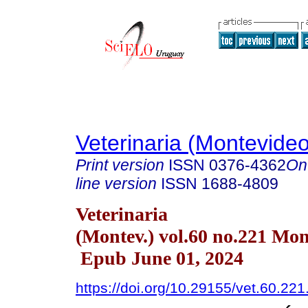
Veterinaria (Montevideo
Print version
ISSN
0376-4362
On
line version
ISSN
1688-4809
Veterinaria
(Montev.) vol.60 no.221 Mo
Epub June 01, 2024
https://doi.org/10.29155/vet.60.221