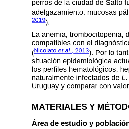
perros de la ciudad de Salto 
adelgazamiento, mucosas páli
2019
).
La anemia, trombocitopenia, 
compatibles con el diagnóstic
Nicolato
et al
., 2013
(
). Por lo tan
situación epidemiológica actual
los perfiles hematológicos, he
naturalmente infectados de
L
Uruguay y comparar con valor
MATERIALES Y MÉTO
Área de estudio y població