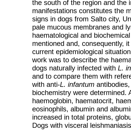
the south of the region and the i
manifestations constitutes the 
signs in dogs from Salto city, U
pale mucous membranes and lym
haematological and biochemical a
mentioned and, consequently, it 
current epidemiological situation
work was to describe the haemato
dogs naturally infected with
L. i
and to compare them with refere
with anti-
L. infantum
antibodies,
biochemistry were determined. A
haemoglobin, haematocrit, haema
eosinophils, albumin and albumin
increased in total proteins, glo
Dogs with visceral leishmaniasi