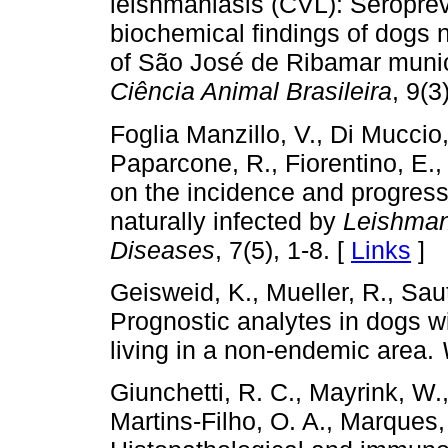
leishmaniasis (CVL): Seroprev
biochemical findings of dogs n
of São José de Ribamar munici
Ciência Animal Brasileira
, 9(3
Foglia Manzillo, V., Di Muccio,
Paparcone, R., Fiorentino, E.,
on the incidence and progressi
naturally infected by
Leishman
Diseases
, 7(5), 1-8. [
Links
]
Geisweid, K., Mueller, R., Sau
Prognostic analytes in dogs w
living in a non-endemic area.
Giunchetti, R. C., Mayrink, W.,
Martins-Filho, O. A., Marques, 