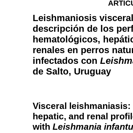
ARTÍC
Leishmaniosis visceral
descripción de los perf
hematológicos, hepáti
renales en perros nat
infectados con
Leishm
de Salto, Uruguay
Visceral leishmaniasis:
hepatic, and renal profi
with
Leishmania infant