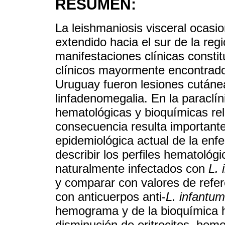
RESUMEN:
La leishmaniosis visceral ocasi
extendido hacia el sur de la regi
manifestaciones clínicas constit
clínicos mayormente encontrados
Uruguay fueron lesiones cutáne
linfadenomegalia. En la paraclí
hematológicas y bioquímicas rel
consecuencia resulta importante 
epidemiológica actual de la enfe
describir los perfiles hematológ
naturalmente infectados con
L. 
y comparar con valores de refe
con anticuerpos anti-
L. infantum
hemograma y de la bioquímica he
disminución de eritrocitos, hemo