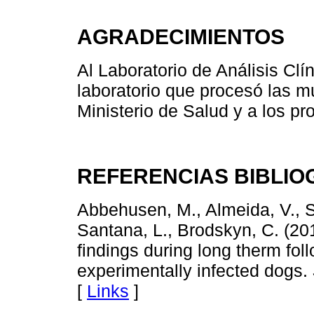
AGRADECIMIENTOS
Al Laboratorio de Análisis Clí
laboratorio que procesó las m
Ministerio de Salud y a los pro
REFERENCIAS BIBLIO
Abbehusen, M., Almeida, V., So
Santana, L., Brodskyn, C. (20
findings during long therm fol
experimentally infected dogs.
[
Links
]