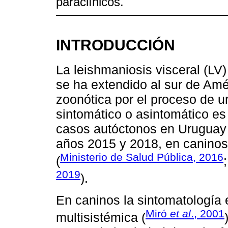
paraclínicos.
INTRODUCCIÓN
La leishmaniosis visceral (LV
se ha extendido al sur de Amér
zoonótica por el proceso de ur
sintomático o asintomático es 
casos autóctonos en Uruguay f
años 2015 y 2018, en canino
Ministerio de Salud Pública, 2016
(
2019
).
En caninos la sintomatología 
Miró
et al
., 2001
multisistémica (