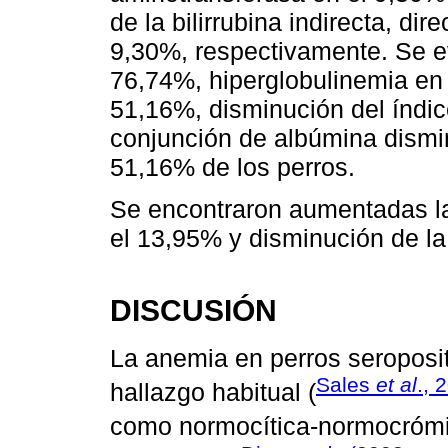
de la bilirrubina indirecta, di
9,30%, respectivamente. Se e
76,74%, hiperglobulinemia en
51,16%, disminución del índic
conjunción de albúmina dismi
51,16% de los perros.
Se encontraron aumentadas la 
el 13,95% y disminución de la
DISCUSIÓN
La anemia en perros seroposi
Sales
et al
., 
hallazgo habitual (
como normocítica-normocróm