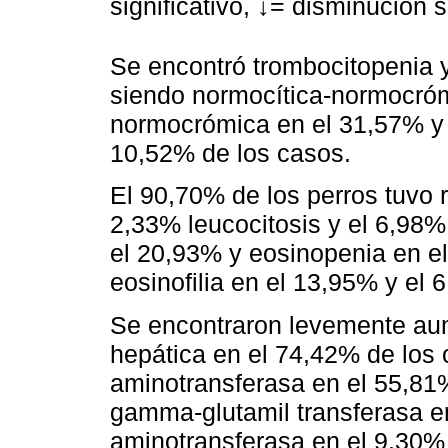
significativo, ↓= disminución si
Se encontró trombocitopenia 
siendo normocítica-normocróm
normocrómica en el 31,57% y 
10,52% de los casos.
El 90,70% de los perros tuvo 
2,33% leucocitosis y el 6,98%
el 20,93% y eosinopenia en e
eosinofilia en el 13,95% y el 
Se encontraron levemente a
hepática en el 74,42% de los 
aminotransferasa en el 55,81%
gamma-glutamil transferasa e
aminotransferasa en el 9,30% 