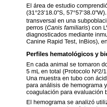
El área de estudio comprendió
(31°23’18.0”S, 57°57’38.0”W).
transversal en una subpoblac
perros (
Canis familiaris
) con 
diagnosticados mediante inmu
Canine Rapid Test, InBios), e
Perfiles hematológicos y b
En cada animal se tomaron d
5 mL en total (Protocolo Nº2/1
Una muestra en tubo con ácid
para análisis de hemograma y 
coagulación para evaluación b
El hemograma se analizó util