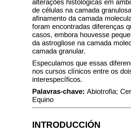
alterações histológicas em amb
de células na camada granulosa
afinamento da camada molecula
foram encontradas diferenças qu
casos, embora houvesse pequen
da astrogliose na camada molec
camada granular.
Especulamos que essas diferenç
nos cursos clínicos entre os doi
interespecíficos.
Palavras-chave:
Abiotrofia; Ce
Equino
INTRODUCCIÓN