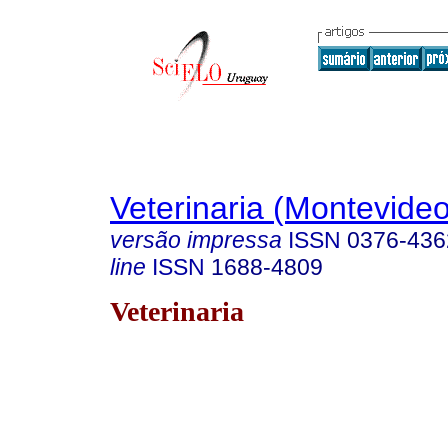
Veterinaria (Montevideo
versão impressa
ISSN
0376-436
line
ISSN
1688-4809
Veterinaria