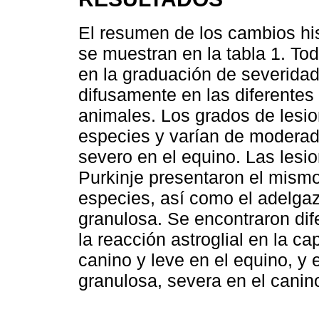
El resumen de los cambios hi
se muestran en la tabla 1. To
en la graduación de severidad
difusamente en las diferente
animales. Los grados de lesi
especies y varían de moderado
severo en el equino. Las lesi
Purkinje presentaron el mism
especies, así como el adelga
granulosa. Se encontraron dif
la reacción astroglial en la c
canino y leve en el equino, y 
granulosa, severa en el canin