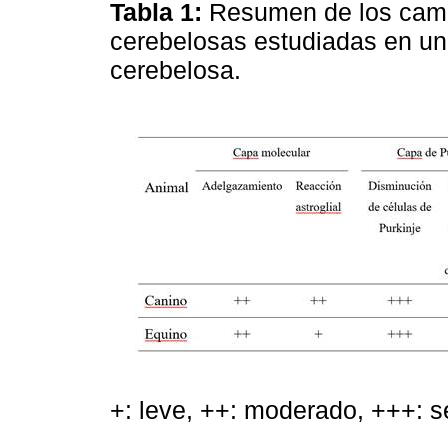
Tabla 1:
Resumen de los cambi
cerebelosas estudiadas en un 
cerebelosa.
+: leve, ++: moderado, +++: s