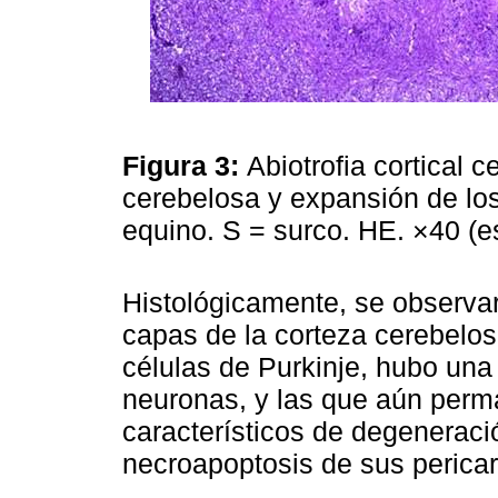
Figura 3:
Abiotrofia cortical 
cerebelosa y expansión de los 
equino. S = surco. HE. ×40 (e
Histológicamente, se observar
capas de la corteza cerebelo
células de Purkinje, hubo un
neuronas, y las que aún per
característicos de degeneració
necroapoptosis de sus perica