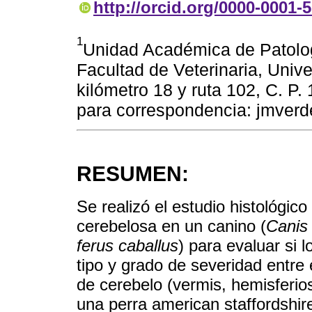
http://orcid.org/0000-0001-
1
Unidad Académica de Patolog
Facultad de Veterinaria, Univ
kilómetro 18 y ruta 102, C. P
para correspondencia: jmverd
RESUMEN:
Se realizó el estudio histológi
cerebelosa en un canino (
Canis 
ferus caballus
) para evaluar si 
tipo y grado de severidad entre
de cerebelo (vermis, hemisferios
una perra american staffordshire