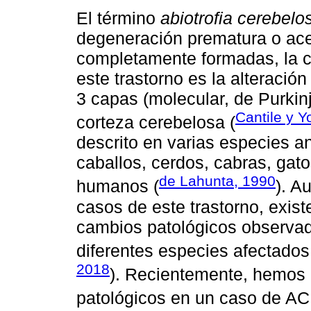
El término
abiotrofia cerebelo
degeneración prematura o ac
completamente formadas, la ca
este trastorno es la alteración
3 capas (molecular, de Purki
Cantile y Y
corteza cerebelosa (
descrito en varias especies a
caballos, cerdos, cabras, gat
de Lahunta, 1990
humanos (
). A
casos de este trastorno, exis
cambios patológicos observad
diferentes especies afectados
2018
). Recientemente, hemos 
patológicos en un caso de AC