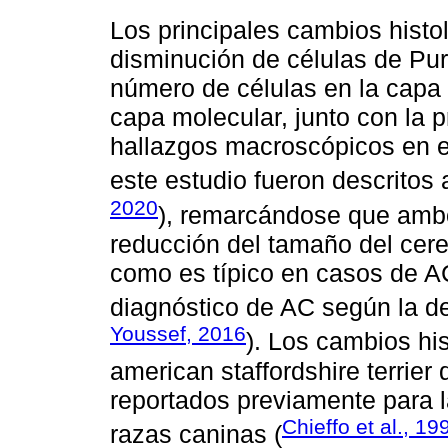
Los principales cambios histo
disminución de células de Pur
número de células en la capa 
capa molecular, junto con la p
hallazgos macroscópicos en 
este estudio fueron descritos 
2020
), remarcándose que amb
reducción del tamaño del cer
como es típico en casos de AC
diagnóstico de AC según la def
Youssef, 2016
). Los cambios hi
american staffordshire terrier 
reportados previamente para 
Chieffo et al., 19
razas caninas (