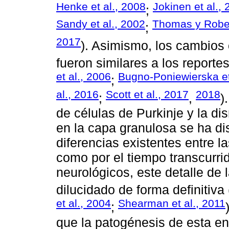
Henke et al., 2008
Jokinen et al.,
;
Sandy et al., 2002
Thomas y Robe
;
2017
). Asimismo, los cambios
fueron similares a los reporte
et al., 2006
Bugno-Poniewierska et
;
al., 2016
Scott et al., 2017
2018
;
,
)
de células de Purkinje y la d
en la capa granulosa se ha dis
diferencias existentes entre 
como por el tiempo transcurrid
neurológicos, este detalle de
dilucidado de forma definitiva 
et al., 2004
Shearman et al., 2011
;
que la patogénesis de esta e