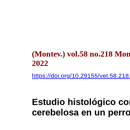
(Montev.) vol.58 no.218 Mo
2022
https://doi.org/10.29155/vet.58.218
Estudio histológico co
cerebelosa en un perro 