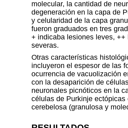
molecular, la cantidad de neu
degeneración en la capa de P
y celularidad de la capa gran
fueron graduados en tres grad
+ indicaba lesiones leves, +
severas.
Otras características histoló
incluyeron el espesor de las f
ocurrencia de vacuolización e
con la desaparición de célula
neuronales picnóticos en la c
células de Purkinje ectópicas 
cerebelosa (granulosa y molec
RESULTADOS