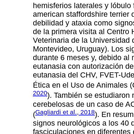
hemisferios laterales y lóbulo
american staffordshire terrier
debilidad y ataxia como signo
de la primera visita al Centro 
Veterinaria de la Universidad
Montevideo, Uruguay). Los si
durante 6 meses y, debido al m
eutanasia con autorización del
eutanasia del CHV, FVET-Udel
Ética en el Uso de Animales 
2020
). También se estudiaron
cerebelosas de un caso de AC
Gagliardi et al., 2018
(
). En resum
signos neurológicos a los 40 
fasciculaciones en diferentes