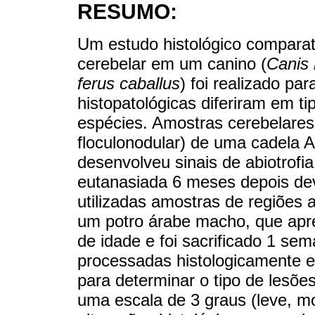
RESUMO:
Um estudo histológico comparati
cerebelar em um canino (
Canis 
ferus caballus
) foi realizado par
histopatológicas diferiram em t
espécies. Amostras cerebelares 
floculonodular) de uma cadela A
desenvolveu sinais de abiotrofia
eutanasiada 6 meses depois dev
utilizadas amostras de regiões
um potro árabe macho, que apre
de idade e foi sacrificado 1 se
processadas histologicamente e
para determinar o tipo de lesõ
uma escala de 3 graus (leve, mo