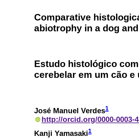
Comparative histologica
abiotrophy in a dog and 
Estudo histológico comp
cerebelar em um cão e
1
José Manuel Verdes
http://orcid.org/0000-0003-
1
Kanji Yamasaki