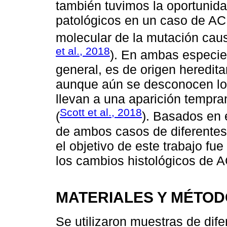
también tuvimos la oportunida
patológicos en un caso de AC
molecular de la mutación causa
et al., 2018
). En ambas especies
general, es de origen heredita
aunque aún se desconocen l
llevan a una aparición tempra
Scott et al., 2018
(
). Basados en 
de ambos casos de diferentes
el objetivo de este trabajo fu
los cambios histológicos de A
MATERIALES Y MÉTO
Se utilizaron muestras de dif