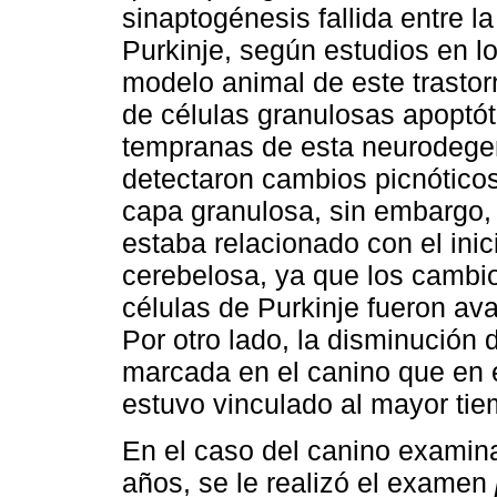
sinaptogénesis fallida entre l
Purkinje, según estudios en 
modelo animal de este trasto
de células granulosas apoptó
tempranas de esta neurodegen
detectaron cambios picnóticos
capa granulosa, sin embargo, 
estaba relacionado con el inic
cerebelosa, ya que los cambio
células de Purkinje fueron av
Por otro lado, la disminución
marcada en el canino que en 
estuvo vinculado al mayor tie
En el caso del canino examina
años, se le realizó el examen