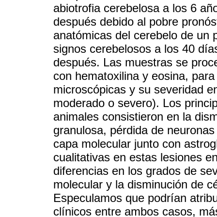
abiotrofia cerebelosa a los 6 a
después debido al pobre pronóst
anatómicas del cerebelo de un p
signos cerebelosos a los 40 día
después. Las muestras se proce
con hematoxilina y eosina, para 
microscópicas y su severidad en
moderado o severo). Los princi
animales consistieron en la dis
granulosa, pérdida de neuronas 
capa molecular junto con astrogl
cualitativas en estas lesiones 
diferencias en los grados de sev
molecular y la disminución de cé
Especulamos que podrían atribui
clínicos entre ambos casos, más