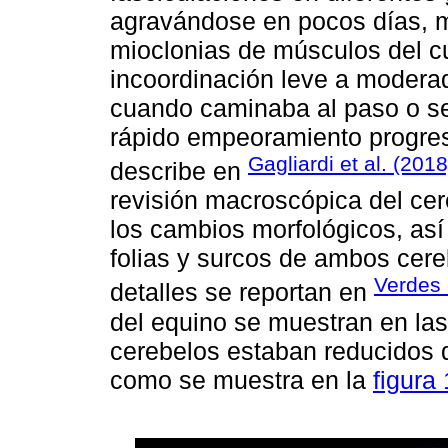
agravándose en pocos días, mo
mioclonias de músculos del cu
incoordinación leve a moderad
cuando caminaba al paso o se 
rápido empeoramiento progresi
Gagliardi et al. (2018
describe en
revisión macroscópica del cer
los cambios morfológicos, así
folias y surcos de ambos cere
Verdes 
detalles se reportan en
del equino se muestran en la
cerebelos estaban reducidos d
como se muestra en la
figura 