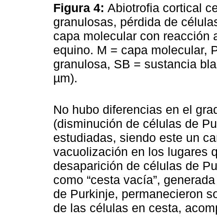
Figura 4:
Abiotrofia cortical 
granulosas, pérdida de célula
capa molecular con reacción as
equino. M = capa molecular, 
granulosa, SB = sustancia bla
µm).
No hubo diferencias en el gra
(disminución de células de Pu
estudiadas, siendo este un c
vacuolización en los lugares 
desaparición de células de Pu
como “cesta vacía”, generada 
de Purkinje, permanecieron s
de las células en cesta, aco