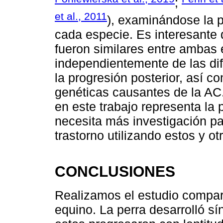
;
et al., 2011
), examinándose la p
cada especie. Es interesante 
fueron similares entre ambas 
independientemente de las dif
la progresión posterior, así c
genéticas causantes de la AC
en este trabajo representa la p
necesita más investigación p
trastorno utilizando estos y o
CONCLUSIONES
Realizamos el estudio compara
equino. La perra desarrolló s