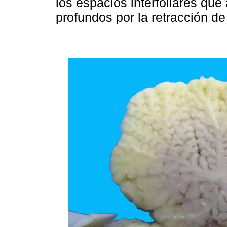
los espacios interfoliares q
profundos por la retracción de