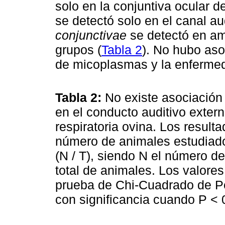
solo en la conjuntiva ocular 
se detectó solo en el canal a
conjunctivae
se detectó en am
grupos (
Tabla 2
). No hubo aso
de micoplasmas y la enfermeda
Tabla 2:
No existe asociación
en el conducto auditivo exter
respiratoria ovina. Los result
número de animales estudiad
(N / T), siendo N el número d
total de animales. Los valore
prueba de Chi-Cuadrado de Pe
con significancia cuando P < 