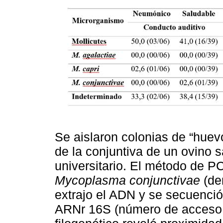
Se aislaron colonias de “huev
de la conjuntiva de un ovino s
universitario. El método de 
Mycoplasma conjunctivae
(de
extrajo el ADN y se secuenció
ARNr 16S (número de acceso 