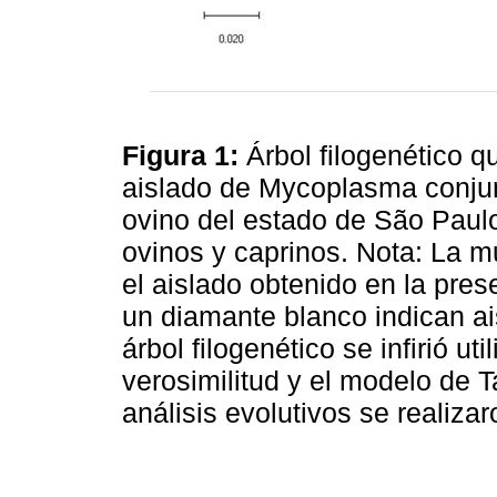
Figura 1:
Árbol filogenético q
aislado de Mycoplasma conjun
ovino del estado de São Paulo,
ovinos y caprinos. Nota: La m
el aislado obtenido en la pre
un diamante blanco indican ai
árbol filogenético se infirió 
verosimilitud y el modelo de 
análisis evolutivos se realiz