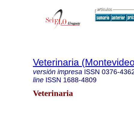
Veterinaria (Montevideo
versión impresa
ISSN
0376-436
line
ISSN
1688-4809
Veterinaria