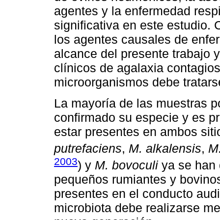
agentes y la enfermedad respi
significativa en este estudio
los agentes causales de enfer
alcance del presente trabajo 
clínicos de agalaxia contagio
microorganismos debe tratars
La mayoría de las muestras p
confirmado su especie y es p
estar presentes en ambos sit
putrefaciens
,
M. alkalensis
,
M.
2003
) y
M. bovoculi
ya se han 
pequeños rumiantes y bovinos
presentes en el conducto audit
microbiota debe realizarse m