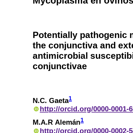
Mycoplasma en ovino
Potentially pathogenic
the conjunctiva and ext
antimicrobial susceptib
conjunctivae
1
N.C. Gaeta
http://orcid.org/0000-0001-
1
M.A.R Alemán
http://orcid.org/0000-0002-