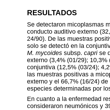
RESULTADOS
Se detectaron micoplasmas m
conducto auditivo externo (32
24/90). De las muestras posi
solo se detectó en la conjunti
M. mycoides
subsp.
capri
se d
externo (3,4% (01/29); 10,3% 
conjuntiva (12,5% (03/24); 4,
las muestras positivas a mico
externo y el 66,7% (16/24) de 
especies determinadas por l
En cuanto a la enfermedad res
consideraron neumónicos y 3