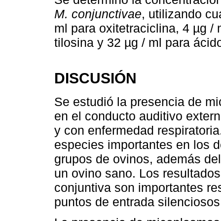
M. conjunctivae
, utilizando cu
ml para oxitetraciclina, 4 µg /
tilosina y 32 µg / ml para ácido
DISCUSIÓN
Se estudió la presencia de m
en el conducto auditivo exter
y con enfermedad respiratori
especies importantes en los 
grupos de ovinos, además del
un ovino sano. Los resultados 
conjuntiva son importantes r
puntos de entrada silencioso