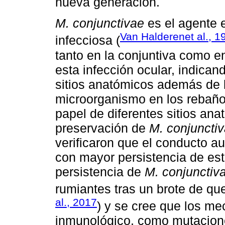
nueva generación.
M. conjunctivae
es el agente e
Van Halderenet al., 1
infecciosa (
tanto en la conjuntiva como en
esta infección ocular, indicand
sitios anatómicos además de 
microorganismo en los rebaños.
papel de diferentes sitios ana
preservación de
M. conjuncti
verificaron que el conducto au
con mayor persistencia de est
persistencia de
M. conjunctiv
rumiantes tras un brote de quer
al., 2017
) y se cree que los m
inmunológico, como mutacione