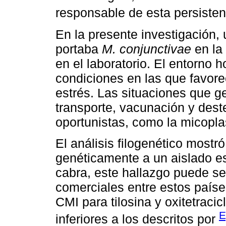
responsable de esta persisten
En la presente investigación, 
portaba
M. conjunctivae
en la 
en el laboratorio. El entorno 
condiciones en las que favore
estrés. Las situaciones que 
transporte, vacunación y dest
oportunistas, como la micopl
El análisis filogenético mostr
genéticamente a un aislado e
cabra, este hallazgo puede se
comerciales entre estos paíse
CMI para tilosina y oxitetraci
E
inferiores a los descritos por