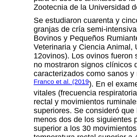
Zootecnia de la Universidad 
Se estudiaron cuarenta y cin
granjas de cría semi-intensiva
Bovinos y Pequeños Rumiante
Veterinaria y Ciencia Animal,
12ovinos). Los ovinos fueron 
no mostraron signos clínicos de
caracterizados como sanos y 
Franco et al
.
(2019
). En el exam
vitales (frecuencia respirator
rectal y movimientos ruminales)
superiores. Se consideró que 
menos dos de los siguientes p
superior a los 30 movimientos 