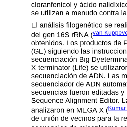
cloranfenicol y ácido nalidíxic
se utilizan a menudo contra 
El análisis filogenético se rea
van Kuppevel
del gen 16S rRNA (
obtenidos. Los productos de 
(GE) siguiendo las instruccione
secuenciación Big Dyeterminator
X-terminator (Life) se utilizar
secuenciación de ADN. Las mu
secuenciador de ADN automat
secuencias fueron editadas y 
Sequence Alignment Editor. L
Kumar 
analizaron en MEGA X (
de unión de vecinos para la re