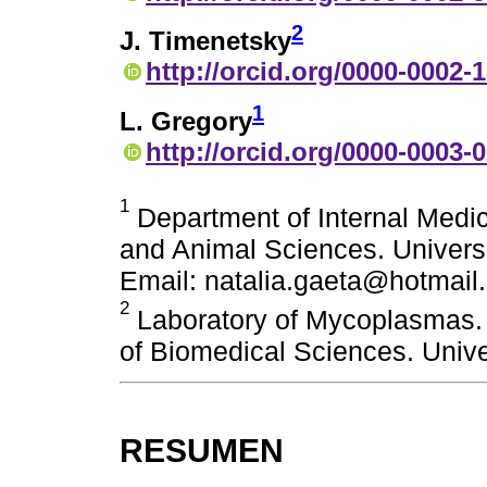
2
J. Timenetsky
http://orcid.org/0000-0002-
1
L. Gregory
http://orcid.org/0000-0003-
1
Department of Internal Medic
and Animal Sciences. Universi
Email: natalia.gaeta@hotmail
2
Laboratory of Mycoplasmas. D
of Biomedical Sciences. Unive
RESUMEN