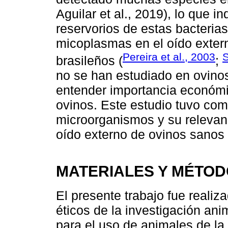
Aguilar et al., 2019), lo que i
reservorios de estas bacteria
micoplasmas en el oído exter
Pereira et al., 2003
S
brasileños (
;
no se han estudiado en ovino
entender importancia económ
ovinos. Este estudio tuvo com
microorganismos y su relevanc
oído externo de ovinos sanos
MATERIALES Y MÉTO
El presente trabajo fue realiz
éticos de la investigación an
para el uso de animales de la