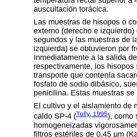
temperatura rectal superior a
auscultación torácica.
Las muestras de hisopos o co
externo (derecho e izquierdo)
segundos y las muestras de la
izquierda) se obtuvieron por f
Inmediatamente a la salida de
respectivamente, los hisopos
transporte que contenía sacar
fosfato de sodio dibásico, suer
penicilina. Estas muestras se
El cultivo y el aislamiento de
Tully, 1995
caldo SP-4 (
), como 
homogeneizadas vigorosamente
filtros estériles de 0,45 µm (