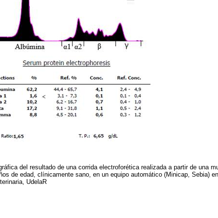
ráfica del resultado de una corrida electroforética realizada a partir de una 
ños de edad, clínicamente sano, en un equipo automático (Minicap, Sebia) en 
terinaria, UdelaR