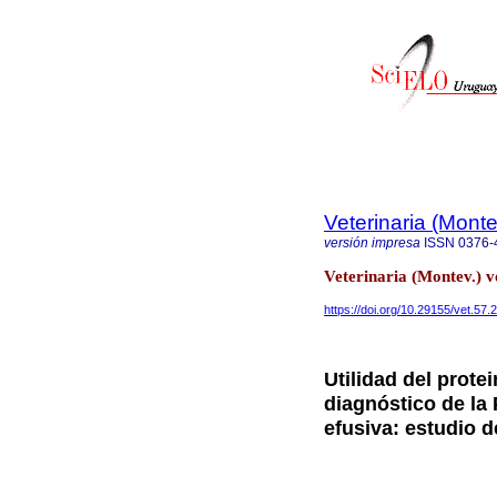
Veterinaria (Mont
versión impresa
ISSN
0376-
Veterinaria (Montev.) 
https://doi.org/10.29155/vet.57.
Utilidad del prote
diagnóstico de la 
efusiva: estudio 