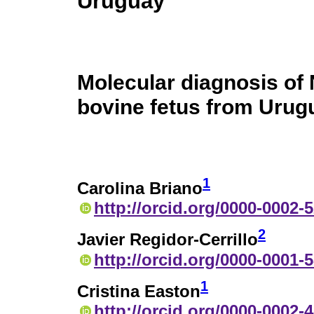
Uruguay
Molecular diagnosis of
bovine fetus from Urug
1
Carolina Briano
http://orcid.org/0000-0002-
2
Javier Regidor-Cerrillo
http://orcid.org/0000-0001-
1
Cristina Easton
http://orcid.org/0000-0002-