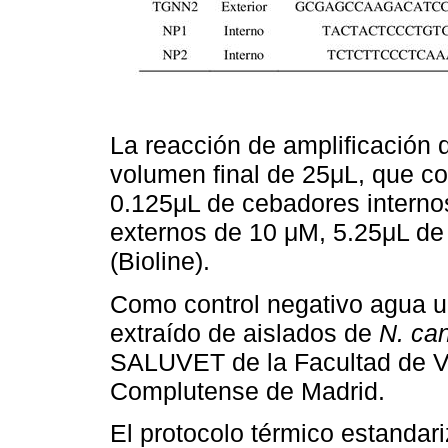
La reacción de amplificación
volumen final de 25μL, que c
0.125μL de cebadores interno
externos de 10 μM, 5.25μL de
(Bioline).
Como control negativo agua ul
extraído de aislados de
N. ca
SALUVET de la Facultad de Ve
Complutense de Madrid.
El protocolo térmico estandari