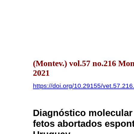
(Montev.) vol.57 no.216 Mon
2021
https://doi.org/10.29155/vet.57.216
Diagnóstico molecula
fetos abortados espon