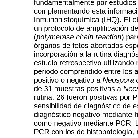
fundamentalmente por estudios h
complementando esta informació
Inmunohistoquímica (IHQ). El ob
un protocolo de amplificación 
(
polymerase chain reaction
) par
órganos de fetos abortados es
incorporación a la rutina diagnó
estudio retrospectivo utilizand
periodo comprendido entre los 
positivo o negativo a
Neospora 
de 31 muestras positivas a
Neo
rutina, 26 fueron positivas por
sensibilidad de diagnóstico de 
diagnóstico negativo mediante h
como negativo mediante PCR. L
PCR con los de histopatología,