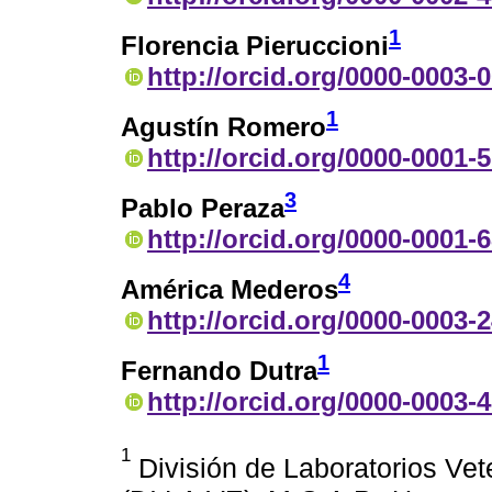
1
Florencia Pieruccioni
http://orcid.org/0000-0003-
1
Agustín Romero
http://orcid.org/0000-0001-
3
Pablo Peraza
http://orcid.org/0000-0001-
4
América Mederos
http://orcid.org/0000-0003-
1
Fernando Dutra
http://orcid.org/0000-0003-
1
División de Laboratorios Vet