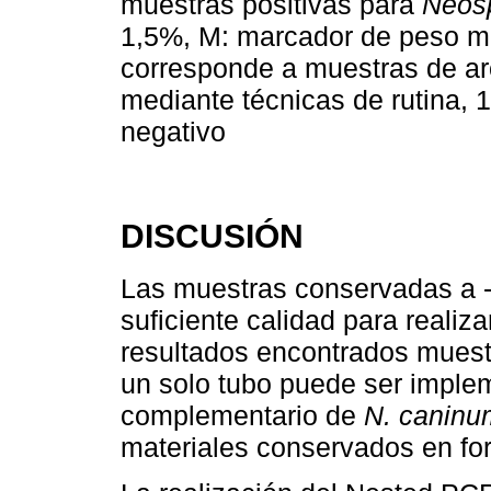
muestras positivas para
Neos
1,5%, M: marcador de peso mol
corresponde a muestras de ar
mediante técnicas de rutina, 1
negativo
DISCUSIÓN
Las muestras conservadas a 
suficiente calidad para realiz
resultados encontrados muest
un solo tubo puede ser implem
complementario de
N. caninu
materiales conservados en fo