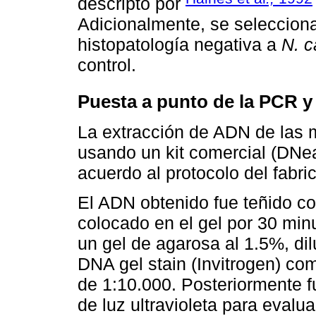
descripto por
Adicionalmente, se seleccion
histopatología negativa a
N. 
control.
Puesta a punto de la PCR y
La extracción de ADN de las 
usando un kit comercial (DNe
acuerdo al protocolo del fabri
El ADN obtenido fue teñido c
colocado en el gel por 30 minut
un gel de agarosa al 1.5%, d
DNA gel stain (Invitrogen) co
de 1:10.000. Posteriormente f
de luz ultravioleta para evalua