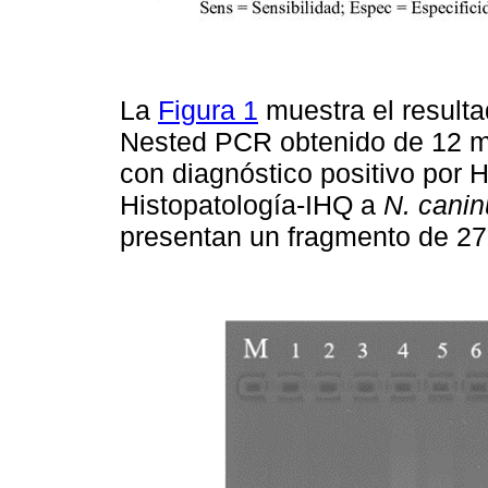
La
Figura 1
muestra el resulta
Nested PCR obtenido de 12 mu
con diagnóstico positivo por H
Histopatología-IHQ a
N. cani
presentan un fragmento de 2