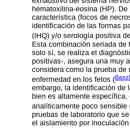
exhaustivo del sistema nervio
hematoxilina-eosina (HP). De 
característica (focos de necrosi
identificación de las formas p
(IHQ) y/o serología positiva de
Esta combinación seriada de t
solo sí, se realiza el diagnóst
positivas-, asegura una muy a
considera como la prueba de r
Baszl
enfermedad en los fetos (
embargo, la identificación de 
bien es altamente específica,
analíticamente poco sensible 
pruebas de laboratorio que se 
el aislamiento por inoculación