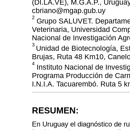
(DI.LA.VE), M.G.A.P., Uruguay
cbriano@mgap.gub.uy
2
Grupo SALUVET. Departament
Veterinaria, Universidad Comp
Nacional de Investigación Agro
3
Unidad de Biotecnología, Est
Brujas, Ruta 48 Km10, Canel
4
Instituto Nacional de Investig
Programa Producción de Carn
I.N.I.A. Tacuarembó. Ruta 5 
RESUMEN:
En Uruguay el diagnóstico de r