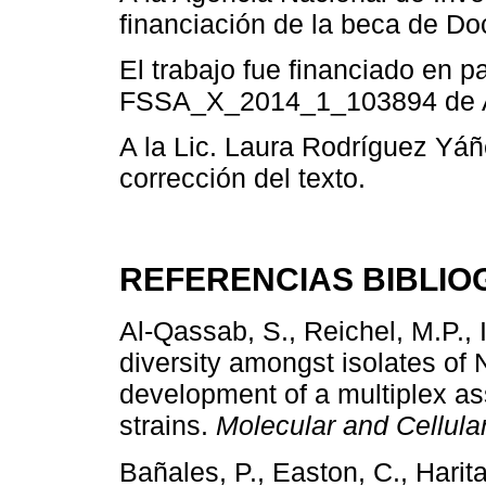
financiación de la beca de Do
El trabajo fue financiado en p
FSSA_X_2014_1_103894 de A.N
A la Lic. Laura Rodríguez Yáñ
corrección del texto.
REFERENCIAS BIBLIO
Al-Qassab, S., Reichel, M.P., I
diversity amongst isolates of
development of a multiplex ass
strains.
Molecular and Cellula
Bañales, P., Easton, C., Harita