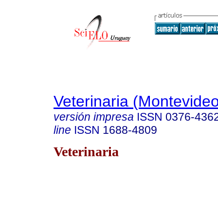
Veterinaria (Montevideo
versión impresa
ISSN
0376-436
line
ISSN
1688-4809
Veterinaria