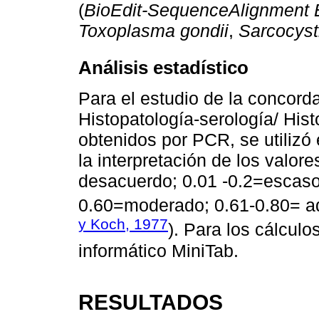
(
BioEdit-SequenceAlignment E
Toxoplasma gondii
,
Sarcocyst
Análisis estadístico
Para el estudio de la concorda
Histopatología-serología/ Hist
obtenidos por PCR, se utilizó 
la interpretación de los valor
desacuerdo; 0.01 -0.2=escaso
0.60=moderado; 0.61-0.80= a
y Koch, 1977
). Para los cálculo
informático MiniTab.
RESULTADOS