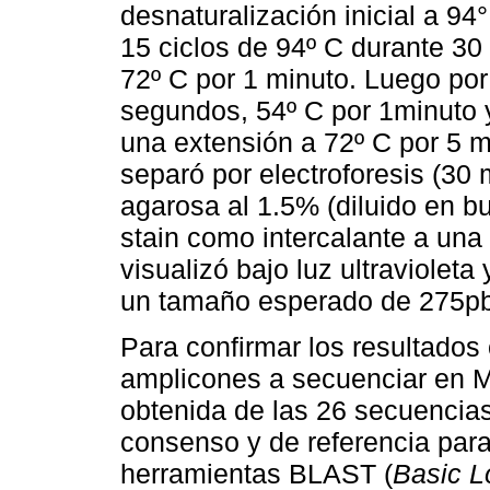
desnaturalización inicial a 94
15 ciclos de 94º C durante 3
72º C por 1 minuto. Luego por
segundos, 54º C por 1minuto 
una extensión a 72º C por 5 
separó por electroforesis (30 
agarosa al 1.5% (diluido en 
stain como intercalante a una
visualizó bajo luz ultraviolet
un tamaño esperado de 275pb
Para confirmar los resultados
amplicones a secuenciar en
obtenida de las 26 secuencia
consenso y de referencia par
herramientas BLAST (
Basic L