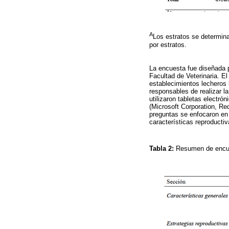
A
Los estratos se determin
por estratos.
La encuesta fue diseñada p
Facultad de Veterinaria. El
establecimientos lecheros 
responsables de realizar l
utilizaron tabletas electr
(Microsoft Corporation, Re
preguntas se enfocaron en c
características reproductiv
Tabla 2:
Resumen de encue