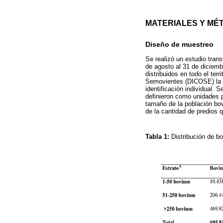
MATERIALES Y MÉ
Diseño de muestreo
Se realizó un estudio tran
de agosto al 31 de diciemb
distribuidos en todo el ter
Semovientes (DICOSE) la de
identificación individual.
definieron como unidades p
tamaño de la población bov
de la cantidad de predios q
Tabla 1:
Distribución de b