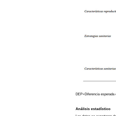
DEP=Diferencia esperada 
Análisis estadístico