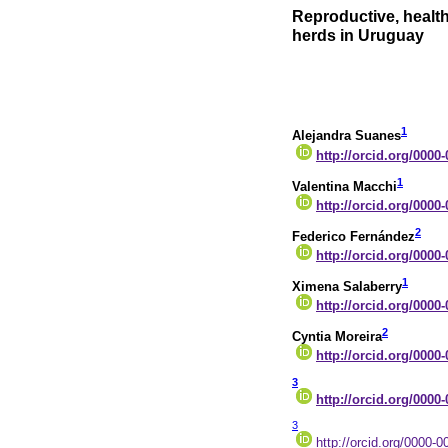
Reproductive, healt
herds in Uruguay
1
Alejandra Suanes
http://orcid.org/0000
1
Valentina Macchi
http://orcid.org/0000
2
Federico Fernández
http://orcid.org/0000
1
Ximena Salaberry
http://orcid.org/0000
2
Cyntia Moreira
http://orcid.org/0000
3
http://orcid.org/0000
3
http://orcid.org/0000-