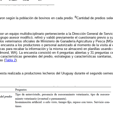
B
aron según la población de bovinos en cada predio.
Cantidad de predios sel
or un equipo multidisciplinario perteneciente a la Dirección General de Ser
 grupo asesor modificó, refinó y validó previamente el cuestionario previo a s
los veterinarios oficiales de Ministerio de Ganadería Agricultura y Pesca (MG
a encuesta a los productores o personal autorizado al momento de la visita al
ónicas para recabar la información y la misma se almacenó en planillas usando 
dmond, WA). La encuesta consistió en 4 preguntas abiertas y 31 preguntas ce
aracterísticas generales del predio, estrategias y características sanitarias,
as (
Tabla 2
).
sta realizada a productores lecheros del Uruguay durante el segundo semes