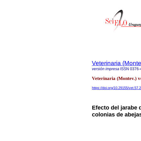
Veterinaria (Mont
versión impresa
ISSN
0376-
Veterinaria (Montev.) 
https://doi.org/10.29155/vet.57.
Efecto del jarabe 
colonias de abejas