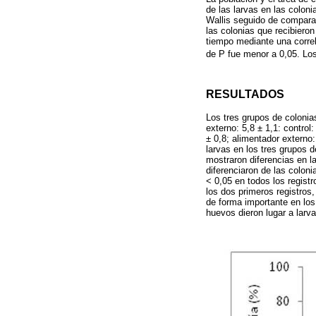
de las larvas en las colon
Wallis seguido de compara
las colonias que recibiero
tiempo mediante una correl
de P fue menor a 0,05. Los
RESULTADOS
Los tres grupos de colonia
externo: 5,8 ± 1,1: control
± 0,8; alimentador externo:
larvas en los tres grupos 
mostraron diferencias en la
diferenciaron de las coloni
< 0,05 en todos los registr
los dos primeros registros
de forma importante en los 
huevos dieron lugar a larva