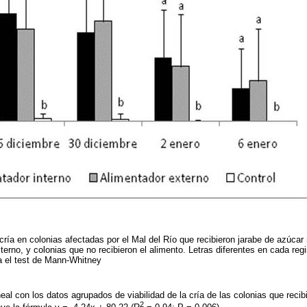
 cría en colonias afectadas por el Mal del Río que recibieron jarabe de azúca
terno, y colonias que no recibieron el alimento. Letras diferentes en cada regi
ra el test de Mann-Whitney
ineal con los datos agrupados de viabilidad de la cría de las colonias que reci
2