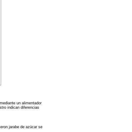
r mediante un alimentador
stro indican diferencias
bieron jarabe de azúcar se