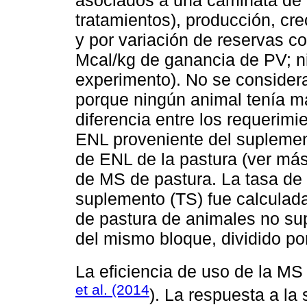
asociados a una caminata de 
tratamientos), producción, cre
y por variación de reservas co
Mcal/kg de ganancia de PV; n
experimento). No se consider
porque ningún animal tenía m
diferencia entre los requerim
ENL proveniente del suplement
de ENL de la pastura (ver má
de MS de pastura. La tasa de 
suplemento (TS) fue calculada
de pastura de animales no s
del mismo bloque, dividido p
La eficiencia de uso de la M
et al. (2014
). La respuesta a la