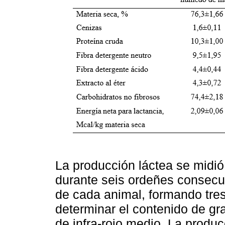
La producción láctea se midi
durante seis ordeñes consecu
de cada animal, formando tr
determinar el contenido de gr
de infra-rojo medio. La produ