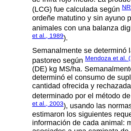
NR
(LCG) fue calculada según
ordeñe matutino y sin ayuno pr
animales con una balanza digit
et al., 1989
).
Semanalmente se determinó la
Mendoza et al. 
pastoreo según
(DE) kg MS/ha. Semanalmente
determinó el consumo de suple
cantidad ofrecida y rechazad
determinado por el método de 
et al., 2003
), usando las norma
estimaron los siguientes req
información de cada animal: 