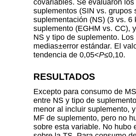
covariables. Se evaluaron los 
suplementos (SIN vs. grupos 
suplementación (NS) (3 vs. 6 
suplemento (EGHM vs. CC), y 4
NS y tipo de suplemento. Los
medias±error estándar. El valo
tendencia de 0,05<
P
≤0,10.
RESULTADOS
Excepto para consumo de MS 
entre NS y tipo de suplemento
menor al incluir suplemento, 
MF de suplemento, pero no hu
sobre esta variable. No hubo 
sobre la TS. Para consumo d