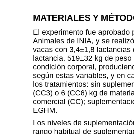
MATERIALES Y MÉTO
El experimento fue aprobado p
Animales de INIA, y se realiz
vacas con 3,4±1,8 lactancias 
lactancia, 519±32 kg de peso 
condición corporal, producie
según estas variables, y en c
los tratamientos: sin supleme
(CC3) o 6 (CC6) kg de materi
comercial (CC); suplementac
EGHM.
Los niveles de suplementación
rango habitual de suplementac