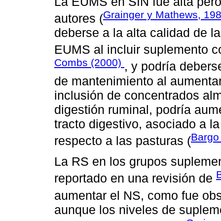
La EUMS en SIN fue alta pero 
Grainger y Mathews, 19
autores (
deberse a la alta calidad de 
EUMS al incluir suplemento co
Combs (2000)
, y podría debers
de mantenimiento al aumentar 
inclusión de concentrados almi
digestión ruminal, podría aume
tracto digestivo, asociado a l
Bargo 
respecto a las pasturas (
La RS en los grupos suplement
B
reportado en una revisión de
aumentar el NS, como fue ob
aunque los niveles de suplem