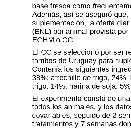
base fresca como frecuentemen
Además, así se aseguró que, 
suplementación, la oferta diar
(ENL) por animal provista por 
EGHM o CC.
El CC se seleccionó por ser r
tambos de Uruguay para suple
Contenía los siguientes ingre
38%; afrechillo de trigo, 24%;
trigo, 14%; harina de soja, 5%
El experimento constó de una
todos los animales, y los dat
covariables, seguido de 2 se
tratamientos y 7 semanas don