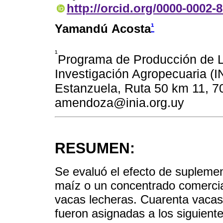
http://orcid.org/0000-0002-
¹
Yamandú Acosta
¹
Programa de Producción de Le
Investigación Agropecuaria (I
Estanzuela, Ruta 50 km 11, 7
amendoza@inia.org.uy
RESUMEN:
Se evaluó el efecto de supleme
maíz o un concentrado comercia
vacas lecheras. Cuarenta vaca
fueron asignadas a los siguient