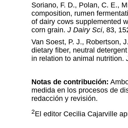
Soriano, F. D., Polan, C. E., M
composition, rumen fermentat
of dairy cows supplemented wi
corn grain.
J Dairy Sci
, 83, 1
Van Soest, P. J., Robertson, J
dietary fiber, neutral deterge
in relation to animal nutrition.
Notas de contribución:
Ambos
medida en los procesos de dis
redacción y revisión.
2
El editor Cecilia Cajarville a