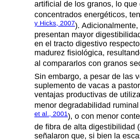
artificial de los granos, lo q
concentrados energéticos, ten
y Hicks, 2007
). Adicionalmente
presentan mayor digestibilida
en el tracto digestivo respect
madurez fisiológica, resultan
al compararlos con granos se
Sin embargo, a pesar de las 
suplemento de vacas a pastor
ventajas productivas de utili
menor degradabilidad ruminal 
et al., 2001
), o con menor cont
de fibra de alta digestibilidad (
señalaron que, si bien la esca