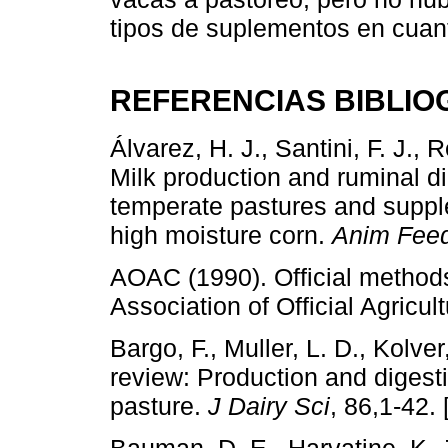
tipos de suplementos en cuan
REFERENCIAS BIBLIO
Álvarez, H. J., Santini, F. J., 
Milk production and ruminal di
temperate pastures and suppl
high moisture corn.
Anim Feed
AOAC (1990). Official methods 
Association of Official Agricul
Bargo, F., Muller, L. D., Kolver
review: Production and digest
pasture.
J Dairy Sci
, 86,1-42. 