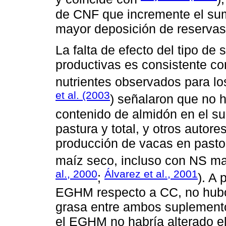
de CNF que incremente el sum
mayor deposición de reservas
La falta de efecto del tipo de
productivas es consistente c
nutrientes observados para l
et al. (2003
) señalaron que no 
contenido de almidón en el s
pastura y total, y otros autore
producción de vacas en past
maíz seco, incluso con NS may
al., 2000
Álvarez et al., 2001
;
). A
EGHM respecto a CC, no hubo 
grasa entre ambos suplemento
el EGHM no habría alterado el