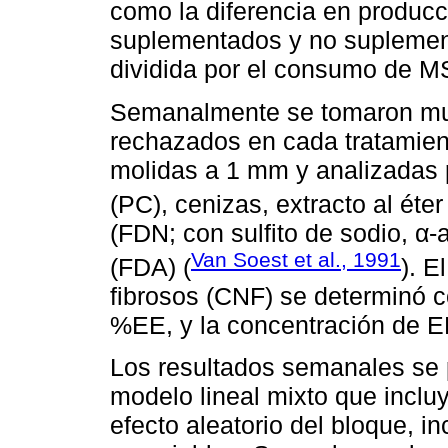
como la diferencia en produc
suplementados y no suplemen
dividida por el consumo de M
Semanalmente se tomaron mues
rechazados en cada tratamien
molidas a 1 mm y analizadas 
(PC), cenizas, extracto al éter 
(FDN; con sulfito de sodio, α-
Van Soest et al., 1991
(FDA) (
). E
fibrosos (CNF) se determin
%EE, y la concentración de 
Los resultados semanales se 
modelo lineal mixto que incluyó
efecto aleatorio del bloque, i