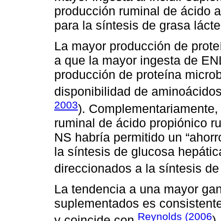
producción ruminal de ácido ac
para la síntesis de grasa lácte
La mayor producción de prote
a que la mayor ingesta de EN
producción de proteína micro
disponibilidad de aminoácidos
2003
). Complementariamente, 
ruminal de ácido propiónico r
NS habría permitido un “ahor
la síntesis de glucosa hepáti
direccionados a la síntesis de 
La tendencia a una mayor gan
suplementados es consistente
Reynolds (2006
y coincide con
)