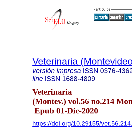
Veterinaria (Montevideo
versión impresa
ISSN
0376-436
line
ISSN
1688-4809
Veterinaria
(Montev.) vol.56 no.214 Mo
Epub 01-Dic-2020
https://doi.org/10.29155/vet.56.214