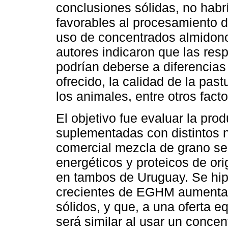
conclusiones sólidas, no habr
favorables al procesamiento de
uso de concentrados almidono
autores indicaron que las res
podrían deberse a diferencias
ofrecido, la calidad de la past
los animales, entre otros facto
El objetivo fue evaluar la pr
suplementadas con distintos
comercial mezcla de grano se
energéticos y proteicos de ori
en tambos de Uruguay. Se hip
crecientes de EGHM aumentar
sólidos, y que, a una oferta e
será similar al usar un concen