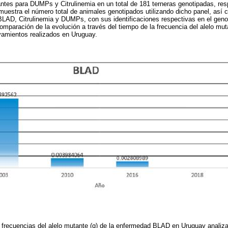
ntes para DUMPs y Citrulinemia en un total de 181 terneras genotipadas, re
uestra el número total de animales genotipados utilizando dicho panel, así
BLAD, Citrulinemia y DUMPs, con sus identificaciones respectivas en el gen
omparación de la evolución a través del tiempo de la frecuencia del alelo mu
vamientos realizados en Uruguay.
 frecuencias del alelo mutante (q) de la enfermedad BLAD en Uruguay analiz