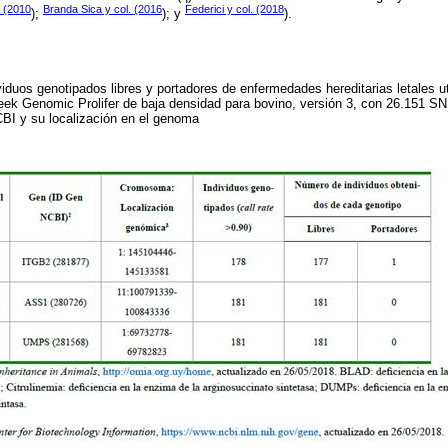
. (2010
Branda Sica y col. (2016
Federici y col. (2018
);
); y
).
iduos genotipados libres y portadores de enfermedades hereditarias letales u
k Genomic Prolifer de baja densidad para bovino, versión 3, con 26.151 SN
CBI y su localización en el genoma