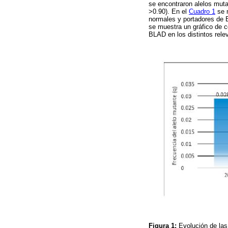
se encontraron alelos muta
>0.90). En el
Cuadro 1
se m
normales y portadores de 
se muestra un gráfico de c
BLAD en los distintos rele
Figura 1:
Evolución de las