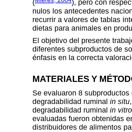
(
), pero con respec
nulos los antecedentes nacion
recurrir a valores de tablas i
dietas para animales en produ
El objetivo del presente trabaj
diferentes subproductos de so
énfasis en la correcta valorac
MATERIALES Y MÉTO
Se evaluaron 8 subproductos d
degradabilidad ruminal
in situ
degradabilidad ruminal
in vitro
evaluadas fueron obtenidas e
distribuidores de alimentos p