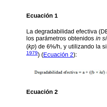
Ecuación 1
La degradabilidad efectiva (D
los parámetros obtenidos
in s
(
kp
) de 6%/h, y utilizando la 
1979
) (
Ecuación 2
):
Ecuación 2