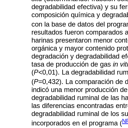
degradabilidad efectiva) y su fe
composición química y degradab
con la base de datos del progr
resultados fueron comparados a 
harinas presentaron menor conte
orgánica y mayor contenido prot
degradación y degradabilidad e
tasa de producción de gas
in vit
(
P<
0,01). La degradabilidad ru
(
P=
0,432). La comparación de d
indicó una menor producción de
degradabilidad ruminal de las h
las diferencias encontradas ent
degradabilidad ruminal de los s
N
incorporados en el programa (