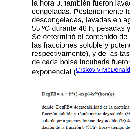
la hora 0, también fueron lav
congeladas. Posteriormente t
descongeladas, lavadas en ag
55 ºC durante 48 h, pesadas y
Se determinó el contenido de 
las fracciones soluble y pote
respectivamente), y de las ta
de cada bolsa incubada fuer
Orskov y McDonald
exponencial (