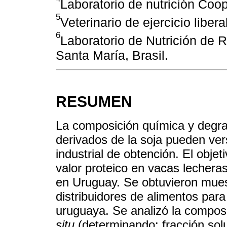
Laboratorio de nutrición Co
5
Veterinario de ejercicio liberal
6
Laboratorio de Nutrición de 
Santa María, Brasil.
RESUMEN
La composición química y degra
derivados de la soja pueden ve
industrial de obtención. El objet
valor proteico en vacas lecheras
en Uruguay. Se obtuvieron mues
distribuidores de alimentos par
uruguaya. Se analizó la compos
situ
(determinando: fracción sol