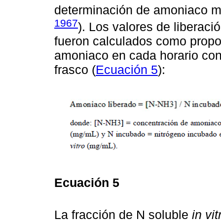
determinación de amoniaco me
1967
). Los valores de liberac
fueron calculados como propo
amoniaco en cada horario con
frasco (
Ecuación 5
):
Ecuación 5
La fracción de N soluble
in vit