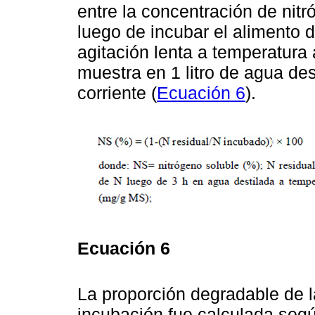
entre la concentración de nitr
luego de incubar el alimento 
agitación lenta a temperatur
muestra en 1 litro de agua des
corriente (
Ecuación 6
).
Ecuación 6
La proporción degradable de l
incubación fue calculada segú