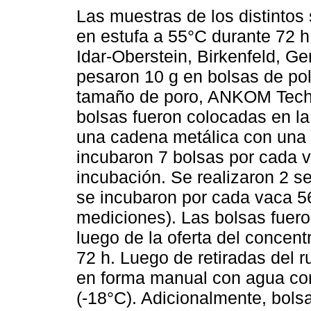
Las muestras de los distintos
en estufa a 55°C durante 72 
Idar-Oberstein, Birkenfeld, G
pesaron 10 g en bolsas de pol
tamaño de poro, ANKOM Technl
bolsas fueron colocadas en la
una cadena metálica con una p
incubaron 7 bolsas por cada v
incubación. Se realizaron 2 s
se incubaron por cada vaca 56
mediciones). Las bolsas fuer
luego de la oferta del concentr
72 h. Luego de retiradas del
en forma manual con agua cor
(-18°C). Adicionalmente, bols