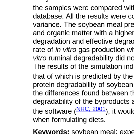
the samples were compared wit
database. All the results were 
variance. The soybean meal pres
and organic matter with a higher
degradation and effective degra
rate of
in vitro
gas production wh
vitro
ruminal degradability did n
The results of the simulation ind
that of which is predicted by th
protein degradability of soybea
the differences found between 
degradability of the byproducts 
NRC, 2001
the software (
), it wou
when formulating diets.
Keywords:
soybean meal; expel