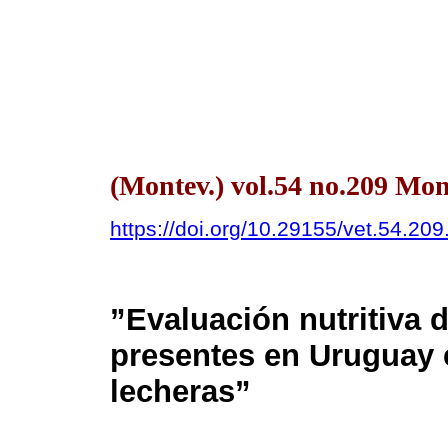
(Montev.) vol.54 no.209 Mo
https://doi.org/10.29155/vet.54.209
”Evaluación nutritiva d
presentes en Uruguay 
lecheras”