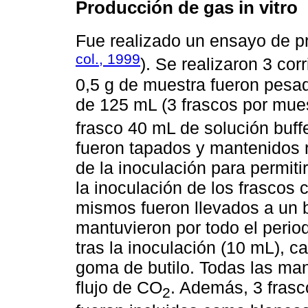
Producción de gas in vitro
Fue realizado un ensayo de 
col., 1999
). Se realizaron 3 co
0,5 g de muestra fueron pesad
de 125 mL (3 frascos por mues
frasco 40 mL de solución buffe
fueron tapados y mantenidos r
de la inoculación para permitir
la inoculación de los frascos c
mismos fueron llevados a un
mantuvieron por todo el peri
tras la inoculación (10 mL), c
goma de butilo. Todas las man
flujo de CO
. Además, 3 frasc
2