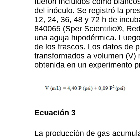
fueron incluidos como blancos
del inóculo. Se registró la pre
12, 24, 36, 48 y 72 h de inc
840065 (Sper Scientific®, Red
una aguja hipodérmica. Luego 
de los frascos. Los datos de p
transformados a volumen (V) 
obtenida en un experimento pr
Ecuación 3
La producción de gas acumulad