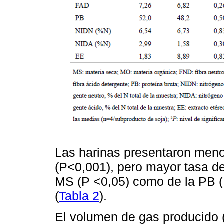
Las harinas presentaron menor
(P<0,001), pero mayor tasa de
MS (P <0,05) como de la PB (
(
Tabla 2
).
El volumen de gas producido (