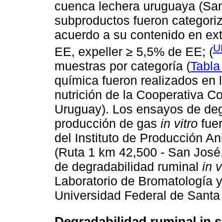
cuenca lechera uruguaya (San
subproductos fueron categori
acuerdo a su contenido en ext
U
EE, expeller ≥ 5,5% de EE; (
muestras por categoría (
Tabla
química fueron realizados en l
nutrición de la Cooperativa C
Uruguay). Los ensayos de deg
producción de gas
in vitro
fuer
del Instituto de Producción An
(Ruta 1 km 42,500 - San José
de degradabilidad ruminal
in v
Laboratorio de Bromatología y
Universidad Federal de Santa 
Degradabilidad ruminal in s