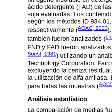
ácido detergente (FAD) de las
soja evaluadas. Los contenid
según los métodos ID 934.01,
AOAC, 2000
respectivamente (
)
Li
también fueron analizados (
FND y FAD fueron analizados
Soest, 1981
) utilizando un ana
Technology Corporation, Fair
excluyendo la ceniza residual.
la utilización de alfa amilasa
AOCS
para todas las muestras (
Análisis estadístico
La comparación de medias fue 