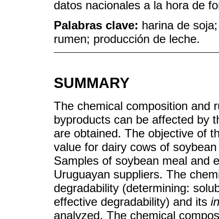
datos nacionales a la hora de fo
Palabras clave:
harina de soja;
rumen; producción de leche.
SUMMARY
The chemical composition and r
byproducts can be affected by t
are obtained. The objective of t
value for dairy cows of soybean
Samples of soybean meal and ex
Uruguayan suppliers. The chemi
degradability (determining: solub
effective degradability) and its
i
analyzed. The chemical compos