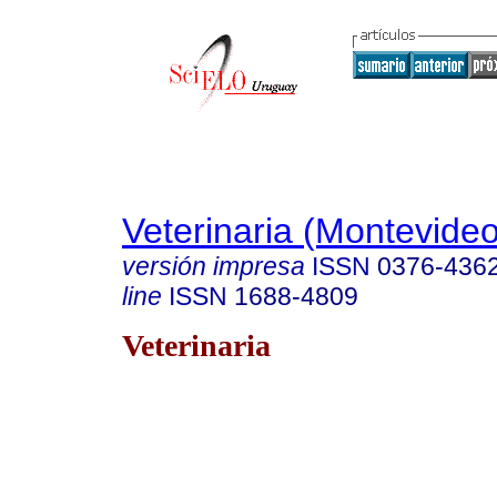
Veterinaria (Montevideo
versión impresa
ISSN
0376-436
line
ISSN
1688-4809
Veterinaria