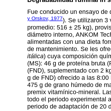
Fue conducido un ensayo de 
y Orskov, 1977
). Se utilizaron 
promedio: 516 ± 25 kg), provi
diámetro interno, ANKOM Tech
alimentadas con una dieta for
de mantenimiento. Se les ofr
itálica
) cuya composición quím
(MS): 46 g de proteína bruta (
(FND), suplementado con 2 kg
g de FND) ofrecido a las 8:00
475 g de grano húmedo de maí
premix vitamínico-mineral. La
todo el periodo experimental 
periodo de adaptación de 20 d