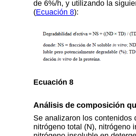
de 6%/h, y utilizando la sigui
(
Ecuación 8
):
Ecuación 8
Análisis de composición q
Se analizaron los contenidos
nitrógeno total (N), nitrógeno
nitrógeno insoluble en deterg