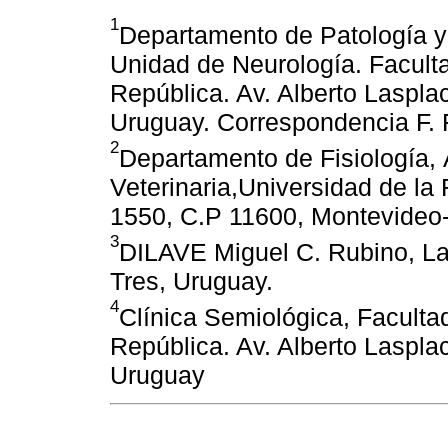
1
Departamento de Patología y
Unidad de Neurología. Faculta
República. Av. Alberto Laspl
Uruguay. Correspondencia F.
2
Departamento de Fisiología,
Veterinaria,Universidad de la
1550, C.P 11600, Montevideo
3
DILAVE Miguel C. Rubino, Lab
Tres, Uruguay.
4
Clínica Semiológica, Facultad
República. Av. Alberto Laspl
Uruguay