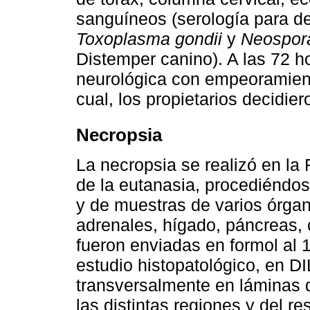
sanguíneos (serología para de
Toxoplasma gondii
y
Neospor
Distemper canino). A las 72 ho
neurológica con empeoramiento
cual, los propietarios decidier
Necropsia
La necropsia se realizó en la 
de la eutanasia, procediéndos
y de muestras de varios órgan
adrenales, hígado, páncreas, 
fueron enviadas en formol al 
estudio histopatológico, en D
transversalmente en láminas 
las distintas regiones y del r