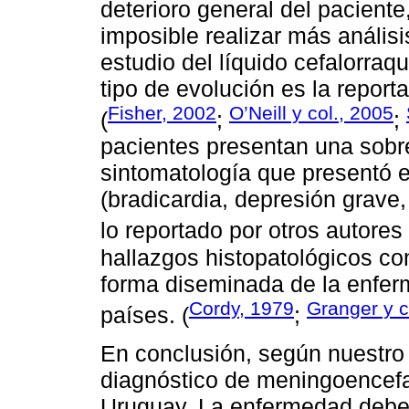
deterioro general del paciente
imposible realizar más análisi
estudio del líquido cefalorra
tipo de evolución es la repo
Fisher, 2002
O’Neill y col., 2005
(
;
;
pacientes presentan una sobr
sintomatología que presentó 
(bradicardia, depresión grave,
lo reportado por otros autores 
hallazgos histopatológicos co
forma diseminada de la enfer
Cordy, 1979
Granger y c
países. (
;
En conclusión, según nuestro 
diagnóstico de meningoencefa
Uruguay. La enfermedad debe 