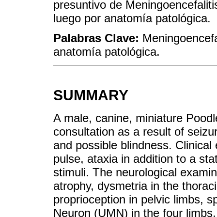
presuntivo de Meningoencefalit
luego por anatomía patológica.
Palabras Clave:
Meningoencefa
anatomía patológica.
SUMMARY
A male, canine, miniature Poodl
consultation as a result of seizu
and possible blindness. Clinical
pulse, ataxia in addition to a sta
stimuli. The neurological exam
atrophy, dysmetria in the thoraci
proprioception in pelvic limbs, s
Neuron (UMN) in the four limbs,