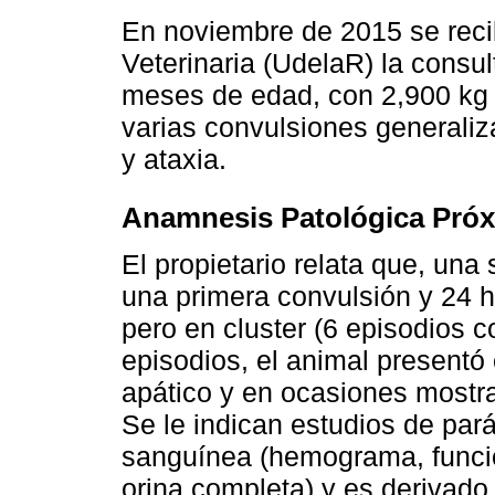
En noviembre de 2015 se recib
Veterinaria (UdelaR) la consu
meses de edad, con 2,900 kg
varias convulsiones generaliz
y ataxia.
Anamnesis Patológica Pró
El propietario relata que, una
una primera convulsión y 24 ho
pero en cluster (6 episodios 
episodios, el animal present
apático y en ocasiones mostr
Se le indican estudios de pa
sanguínea (hemograma, funcio
orina completa) y es derivado