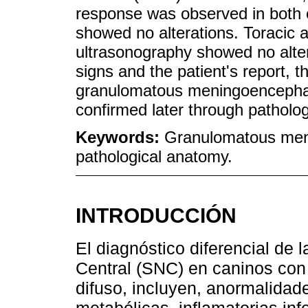
response was observed in both ey
showed no alterations. Toracic 
ultrasonography showed no alter
signs and the patient's report, 
granulomatous meningoencephal
confirmed later through patholo
Keywords:
Granulomatous meni
pathological anatomy.
INTRODUCCIÓN
El diagnóstico diferencial de
Central (SNC) en caninos con 
difuso, incluyen, anormalidad