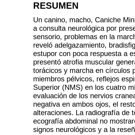
RESUMEN
Un canino, macho, Caniche Mini
a consulta neurológica por pres
sensorio, problemas en la march
reveló adelgazamiento, bradisf
estupor con poca respuesta a e
presentó atrofia muscular gener
torácicos y marcha en círculos
miembros pélvicos, reflejos es
Superior (NMS) en los cuatro mi
evaluación de los nervios cran
negativa en ambos ojos, el res
alteraciones. La radiografía de 
ecografía abdominal no mostrar
signos neurológicos y a la reseñ