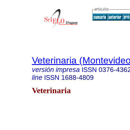
Veterinaria (Montevideo
versión impresa
ISSN
0376-436
line
ISSN
1688-4809
Veterinaria