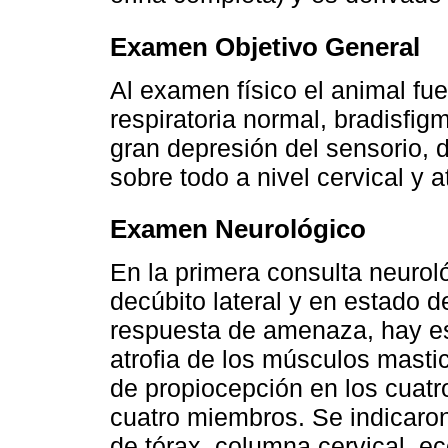
Examen Objetivo General
Al examen físico el animal fu
respiratoria normal, bradisfig
gran depresión del sensorio, d
sobre todo a nivel cervical y 
Examen Neurológico
En la primera consulta neurol
decúbito lateral y en estado d
respuesta de amenaza, hay es
atrofia de los músculos mastica
de propiocepción en los cuatr
cuatro miembros. Se indicaron
de tórax, columna cervical, e