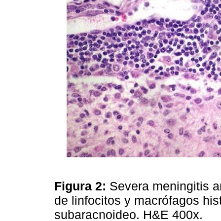
Figura 2:
Severa meningitis 
de linfocitos y macrófagos his
subaracnoideo. H&E 400x.