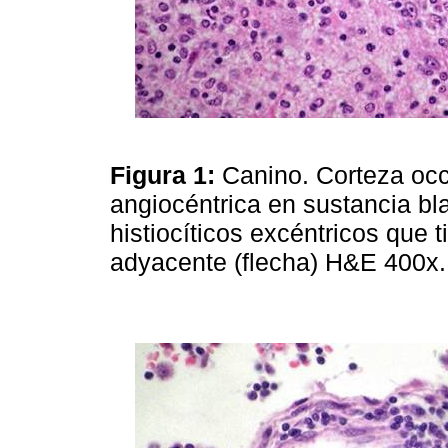
Figura 1:
Canino. Corteza occi
angiocéntrica en sustancia bl
histiocíticos excéntricos que 
adyacente (flecha) H&E 400x