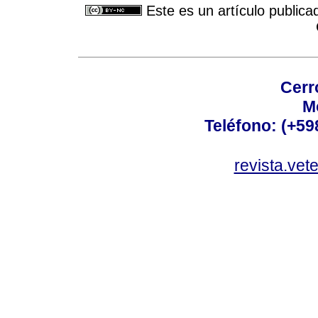
Este es un artículo publica
Cerr
M
Teléfono: (+5
revista.vet