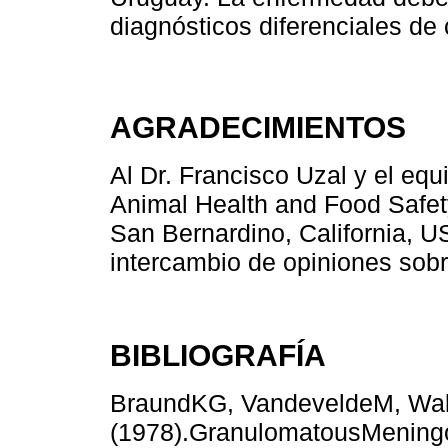
diagnósticos diferenciales de
AGRADECIMIENTOS
Al Dr. Francisco Uzal y el equ
Animal Health and Food Safety 
San Bernardino, California, US
intercambio de opiniones sobr
BIBLIOGRAFÍA
BraundKG, VandeveldeM, Wal
(1978).GranulomatousMeningo