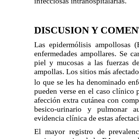
infecciosas intrahospitalarias.
DISCUSION Y COMEN
Las epidermólisis
ampollosas
(E
enfermedades ampollares. Se car
piel y mucosas a las fuerzas de
ampollas. Los sitios más afectado
lo que se les ha denominado en
pueden verse en el caso clínico 
afección extra cutánea con compr
besico-urinario y pulmonar a
evidencia clínica de estas afectac
El mayor registro de prevalenc