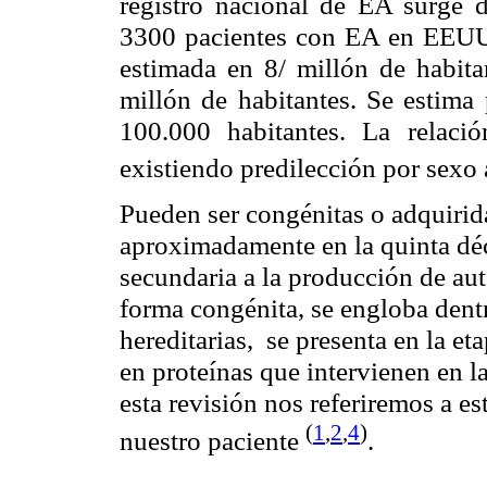
registro nacional de EA surge d
3300 pacientes con EA en EEUU 
estimada en 8/ millón de habita
millón de habitantes. Se estima
100.000 habitantes. La relac
existiendo predilección por sexo
Pueden ser congénitas o adquirid
aproximadamente en la quinta déc
secundaria a la producción de aut
forma congénita, se engloba den
hereditarias,
se presenta en la et
en proteínas que intervienen en l
esta revisión nos referiremos a es
(
1
,
2
,
4
)
nuestro paciente
.