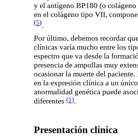
y el antígeno BP180 (o colágeno
en el colágeno tipo VII, componen
(
5
)
.
Por último, debemos recordar que
clínicas varía mucho entre los ti
espectro que va desde la formaci
presencia de ampollas muy exten
ocasionar la muerte del paciente. 
en la expresión clínica a un úni
anormalidad genética puede asoci
(1)
diferentes
.
Presentación clínica