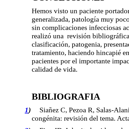
Hemos visto un paciente portado
generalizada, patología muy poco
sin complicaciones infecciosas ac
realizó una
revisión bibliográfic
clasificación, patogenia, present
tratamiento, haciendo hincapié en
pacientes por el importante impac
calidad de vida.
BIBLIOGRAFIA
1
)
Siañez
C,
Pezoa
R, Salas-
Alan
congénita: revisión del tema.
Act