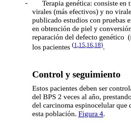
-
Terapia genética: consiste en 
virales (más efectivos) y no vira
publicado estudios con pruebas 
en obtención de piel y conversió
reparación del defecto genético
(
1
,
15
,
16
,
18
)
los pacientes
.
Control y seguimiento
Estos pacientes deben ser contro
del BPS 2 veces al año, prestando
del carcinoma
espinocelular
que d
esta población.
Figura 4
.