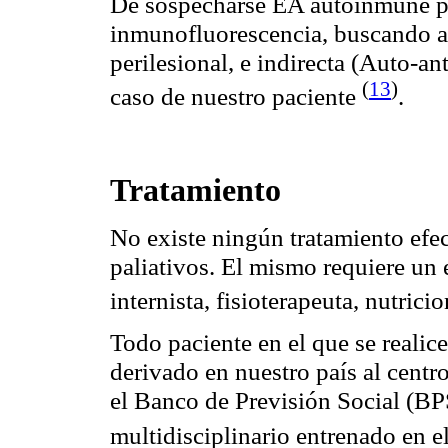
De sospecharse EA autoinmune pu
inmunofluorescencia
, buscando
a
perilesional
, e indirecta (Auto-an
(
13
)
caso de nuestro paciente
.
Tratamiento
No existe ningún tratamiento efe
paliativos. El mismo requiere un 
internista, fisioterapeuta, nutric
Todo paciente en el que se realic
derivado en nuestro país al centr
el Banco de Previsión Social (BP
multidisciplinario entrenado en e