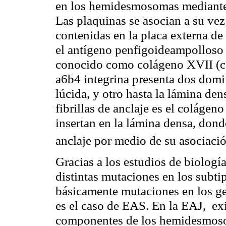
en los
hemidesmosomas
mediante 
Las
plaquinas
se asocian a su ve
contenidas en la placa externa de
el antígeno
penfigoideampolloso
conocido como colágeno XVII (con
a6b4 integrina presenta dos domi
lúcida, y otro hasta la lámina de
fibrillas de anclaje es el coláge
insertan en la lámina densa, dond
anclaje por medio de su asociaci
Gracias a los estudios de biologí
distintas mutaciones en los subt
básicamente mutaciones en los gen
es el caso de EAS. En la EAJ,
ex
componentes de los
hemidesmos