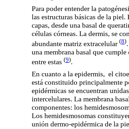
Para poder entender la patogénesi
las estructuras básicas de la piel.
capas, desde una basal de
querati
células córneas. La dermis, se co
(
8
)
abundante matriz extracelular
una membrana basal que cumple c
(
9
)
entre estas
.
En cuanto a la epidermis,
el
cito
está constituido principalmente p
epidérmicas se encuentran unidas
intercelulares. La membrana basal
componentes: los
hemidesmosom
Los
hemidesmosomas
constituyen
unión
dermo
-epidérmica de la pie