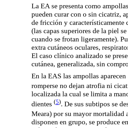
La EA se presenta como ampollas 
pueden curar con o sin cicatriz, 
de fricción y característicamente
(las capas superiores de la piel s
cuando se frotan ligeramente)
. P
extra cutáneos oculares, respirato
El caso clínico analizado se pres
cutánea, generalizada, sin compr
En la EAS las ampollas aparecen a
romperse no dejan atrofia ni cica
localizada la cual se limita a man
(
5
)
dientes
. De sus subtipos se des
Meara) por su mayor mortalidad 
disponen en grupo, se produce e