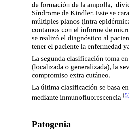
de formación de la ampolla,
divi
Síndrome de
Kindler
. Este se ca
múltiples planos (
intra
epidérmica
contamos con el informe de micr
se realizó el diagnóstico al pacie
tener el paciente la enfermedad y
La segunda clasificación toma en 
(localizada o generalizada), la se
compromiso extra cutáneo.
La última clasificación se basa en
(
5
mediante
inmunofluorescencia
Patogenia