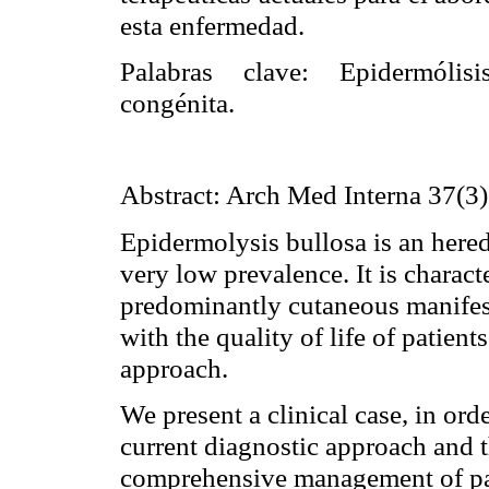
esta enfermedad.
Palabras clave: Epidermólis
congénita.
Abstract: Arch Med
Interna
37(3)
Epidermolysis
bullosa
is an hered
very low prevalence. It is charact
predominantly
cutaneous
manifest
with the quality of life of patient
approach.
We present a clinical case, in orde
current diagnostic approach and th
comprehensive management of pati