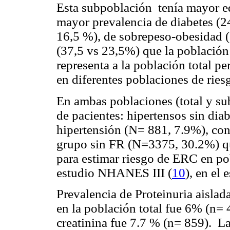
Esta subpoblación tenía mayor ed
mayor prevalencia de diabetes (24
16,5 %), de sobrepeso-obesidad (
(37,5 vs 23,5%) que la población 
representa a la población total p
en diferentes poblaciones de ries
En ambas poblaciones (total y sub
de pacientes: hipertensos sin dia
hipertensión (N= 881, 7.9%), c
grupo sin FR (N=3375, 30.2%) qu
para estimar riesgo de ERC en po
estudio NHANES III (
10
), en el 
Prevalencia de Proteinuria aislada
en la población total fue 6% (n= 
creatinina fue 7.7 % (n= 859). L