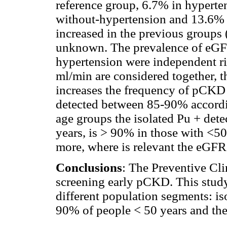
reference group, 6.7% in hyperte
without-hypertension and 13.6% 
increased in the previous groups 
unknown. The prevalence of eGF
hypertension were independent r
ml/min are considered together,
increases the frequency of pCKD 
detected between 85-90% accordi
age groups the isolated Pu + de
years, is > 90% in those with <50
more, where is relevant the eGF
Conclusions
: The Preventive Clin
screening early pCKD. This study
different population segments: i
90% of people < 50 years and th