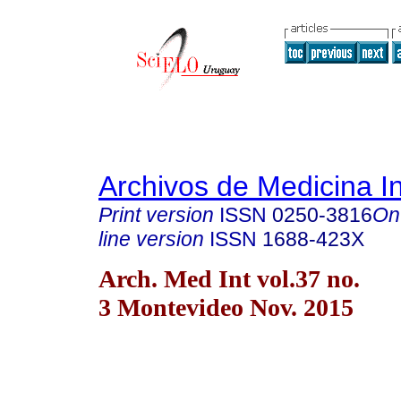
Archivos de Medicina I
Print version
ISSN
0250-3816
On
line version
ISSN
1688-423X
Arch. Med Int vol.37 no.
3 Montevideo Nov. 2015