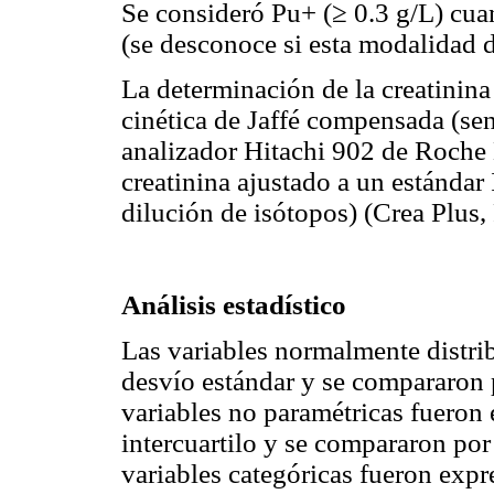
Se consideró Pu+ (≥ 0.3 g/L) cu
(se desconoce si esta modalidad d
La determinación de la creatinina 
cinética de Jaffé compensada (sen
analizador Hitachi 902 de Roche D
creatinina ajustado a un estánda
dilución de isótopos) (Crea Plus,
Análisis estadístico
Las variables normalmente distr
desvío estándar y se compararon
variables no paramétricas fuero
intercuartilo y se compararon po
variables categóricas fueron exp