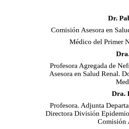
Dr. Pa
Comisión Asesora en Salud
Médico del Primer N
Dra
Profesora Agregada de Nefr
Asesora en Salud Renal. Do
Med
Dra. 
Profesora. Adjunta Depart
Directora División Epidemi
Comisión A