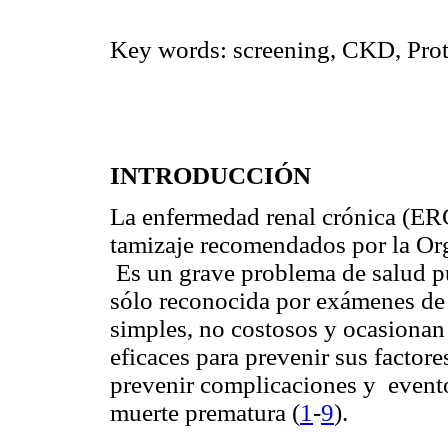
Key words: screening, CKD, Prot
INTRODUCCIÓN
La enfermedad renal crónica (ERC)
tamizaje recomendados por la Or
Es un grave problema de salud púb
sólo reconocida por exámenes de l
simples, no costosos y ocasionan
eficaces para prevenir sus factore
prevenir complicaciones y evento
muerte prematura (
1
-
9
).