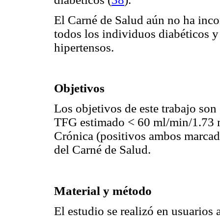
El Carné de Salud aún no ha inco
todos los individuos diabéticos y
hipertensos.
Objetivos
Los objetivos de este trabajo son 
TFG estimado < 60 ml/min/1.73 
Crónica (positivos ambos marcado
del Carné de Salud.
Material y método
El estudio se realizó en usuarios