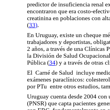
predictor de insuficiencia renal e
encontraron que era costo-efecti
creatinina en poblaciones con al
(
33
)
.
En Uruguay, existe un cheque mé
trabajadores y deportistas, oblig
2 años, a través de una Clínicas 
la División de Salud Ocupacional
Pública (
34
) y a través de otras c
El Carné de Salud incluye medida 
exámenes paraclínicos: colester
por PTu entre otros estudios, ta
Uruguay cuenta desde 2004 con 
(PNSR) que capta pacientes gene