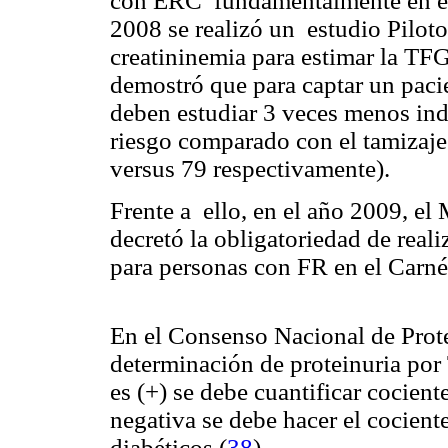
con ERC fundamentalmente en eta
2008 se realizó un estudio Pilot
creatininemia para estimar la TF
demostró que para captar un pac
deben estudiar 3 veces menos indi
riesgo comparado con el tamizaje 
versus 79 respectivamente).
Frente a ello, en el año 2009, el
decretó la obligatoriedad de real
para personas con FR en el Carné
En el Consenso Nacional de Prot
determinación de proteinuria por T
es (+) se debe cuantificar cociente
negativa se debe hacer el cocient
diabéticos (
38
).