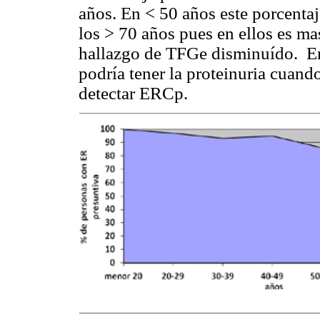
años. En < 50 años este porcenta
los > 70 años pues en ellos es ma
hallazgo de TFGe disminuído. E
podría tener la proteinuria cuand
detectar ERCp.