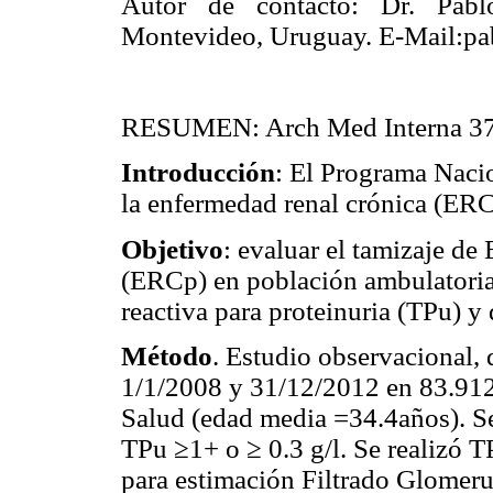
Autor de contacto: Dr. Pab
Montevideo, Uruguay. E-Mail:pa
RESUMEN: Arch Med Interna 37
Introducción
: El Programa Naci
la enfermedad renal crónica (ERC)
Objetivo
: evaluar el tamizaje d
(ERCp) en población ambulatoria 
reactiva para proteinuria (TPu) y
Método
. Estudio observacional, d
1/1/2008 y 31/12/2012 en 83.912
Salud (edad media =34.4años). Se
TPu ≥1+ o ≥ 0.3 g/l. Se realizó T
para estimación Filtrado Glomeru