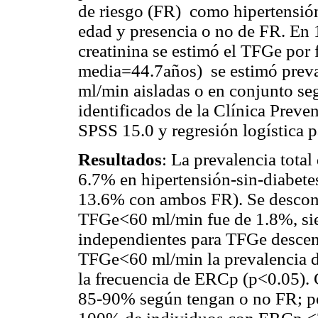
de riesgo (FR) como hipertensión
edad y presencia o no de FR. En
creatinina se estimó el TFGe po
media=44.7años) se estimó pre
ml/min aisladas o en conjunto se
identificados de la Clínica Preven
SPSS 15.0 y regresión logística p
Resultados
: La prevalencia tota
6.7% en hipertensión-sin-diabete
13.6% con ambos FR). Se descono
TFGe<60 ml/min fue de 1.8%, si
independientes para TFGe descen
TFGe<60 ml/min la prevalencia 
la frecuencia de ERCp (p<0.05). 
85-90% según tengan o no FR; por