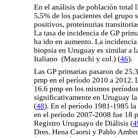
En el análisis de población total 
5,5% de los pacientes del grupo s
positivos, proteinurias transitor
La tasa de incidencia de GP prim
ha ido en aumento. La incidencia
biopsia en Uruguay es similar a l
Italiano (Mazzuchi y col.) (
46
).
Las GP primarias pasaron de 25.
pmp en el período 2010 a 2012. 
16.6 pmp en los mismos períodos
significativamente en Uruguay l
(
48
). En el período 1981-1985 la
en el período 2007-2008 fue 18 
Registro Uruguayo de Diálisis (
4
Dres. Hena Caorsi y Pablo Ambr