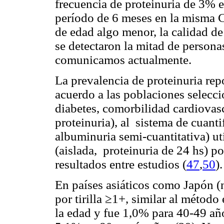
frecuencia de proteinuria de 3% 
período de 6 meses en la misma C
de edad algo menor, la calidad de 
se detectaron la mitad de persona
comunicamos actualmente.
La prevalencia de proteinuria rep
acuerdo a las poblaciones selecci
diabetes, comorbilidad cardiovasc
proteinuria), al sistema de cuanti
albuminuria semi-cuantitativa) ut
(aislada, proteinuria de 24 hs) po
resultados entre estudios (
47
,
50
)
En países asiáticos como Japón (n
por tirilla ≥1+, similar al métod
la edad y fue 1,0% para 40-49 añ