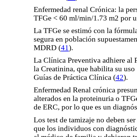
Enfermedad renal Crónica: la pers
TFGe < 60 ml/min/1.73 m2 por un
La TFGe se estimó con la fórmu
segura en población supuestament
MDRD (
41
).
La Clínica Preventiva adhiere al
la Creatinina, que habilita su uso
Guías de Práctica Clínica (
42
).
Enfermedad Renal crónica presun
alterados en la proteinuria o TF
de ERC, por lo que es un diagnó
Los test de tamizaje no deben ser
que los individuos con diagnóst
al médico de familia y debieron tr