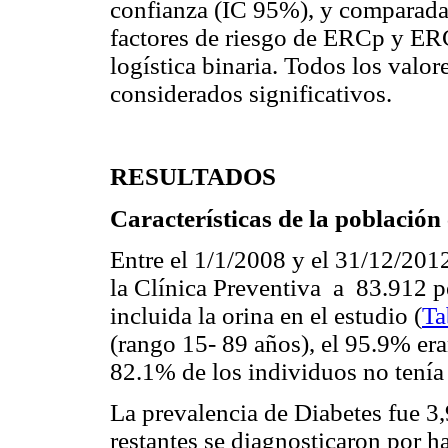
confianza (IC 95%), y comparada
factores de riesgo de ERCp y ER
logística binaria. Todos los valor
considerados significativos.
RESULTADOS
Características de la població
Entre el 1/1/2008 y el 31/12/201
la Clínica Preventiva a 83.912 p
incluida la orina en el estudio (
Ta
(rango 15- 89 años), el 95.9% er
82.1% de los individuos no tení
La prevalencia de Diabetes fue 3,
restantes se diagnosticaron por h