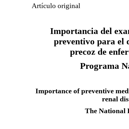
Artículo original
Importancia del ex
preventivo para el 
precoz de enfe
Programa Na
Importance of preventive medi
renal di
The National