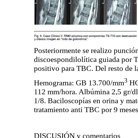
Posteriormente se realizo punción
discoespondilolítica guiada por 
positivo para TBC. Del resto de l
3
Hemograma: GB 13.700/mm
HG
112 mm/hora. Albúmina 2,5 gr/dl
1/8. Baciloscopías en orina y mat
tratamiento anti TBC por 9 meses
DISCUSIÓN y comentarios