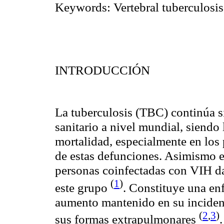
Keywords: Vertebral tuberculosis
INTRODUCCIÓN
La tuberculosis (TBC) continúa 
sanitario a nivel mundial, siendo
mortalidad, especialmente en los
de estas defunciones. Asimismo es
personas coinfectadas con VIH d
(
1
)
este grupo
. Constituye una en
aumento mantenido en su incidenc
(
2
,
3
)
sus formas extrapulmonares
.