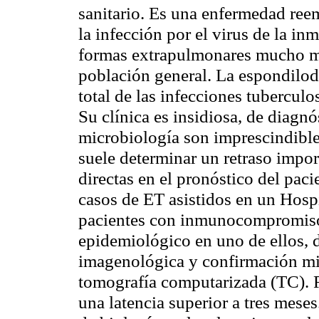
sanitario. Es una enfermedad reem
la infección por el virus de la i
formas extrapulmonares mucho más
población general. La espondilod
total de las infecciones tubercul
Su clínica es insidiosa, de diagn
microbiología son imprescindible
suele determinar un retraso impo
directas en el pronóstico del pac
casos de ET asistidos en un Hosp
pacientes con inmunocompromiso
epidemiológico en uno de ellos, d
imagenológica y confirmación mi
tomografía computarizada (TC). R
una latencia superior a tres mese