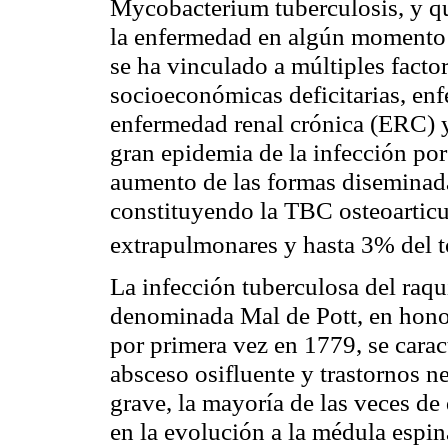
Mycobacterium tuberculosis, y que
la enfermedad en algún momento d
se ha vinculado a múltiples facto
socioeconómicas deficitarias, e
enfermedad renal crónica (ERC) y
gran epidemia de la infección po
aumento de las formas diseminad
constituyendo la TBC osteoarticu
extrapulmonares y hasta 3% del 
La infección tuberculosa del raqu
denominada Mal de Pott, en honor 
por primera vez en 1779, se caract
absceso osifluente y trastornos 
grave, la mayoría de las veces d
en la evolución a la médula espin