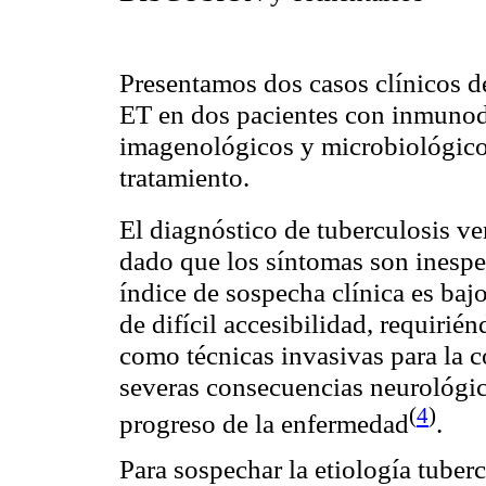
Presentamos dos casos clínicos d
ET en dos pacientes con inmunode
imagenológicos y microbiológico
tratamiento.
El diagnóstico de tuberculosis ve
dado que los síntomas son inespec
índice de sospecha clínica es baj
de difícil accesibilidad, requiri
como técnicas invasivas para la 
severas consecuencias neurológica
(
4
)
progreso de la
enfermedad
.
Para sospechar la etiología tuber