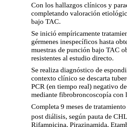
Con los hallazgos clínicos y parac
completando valoración etiológi
bajo TAC.
Se inició empíricamente tratamien
gérmenes inespecíficos hasta obt
muestras de punción bajo TAC ob
resistentes al estudio directo.
Se realiza diagnóstico de espondi
contexto clínico se descarta tube
PCR (en tiempo real) negativo de
mediante fibrobroncoscopía con l
Completa 9 meses de tratamiento 
post diálisis, según pauta de CH
Rifampicina, Pirazinamida, Etamb