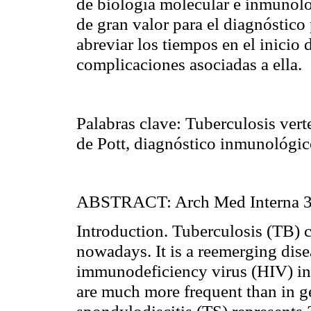
de biología molecular e inmunolo
de gran valor para el diagnóstico
abreviar los tiempos en el inicio 
complicaciones asociadas a ella.
Palabras clave:
Tuberculosis vert
de Pott, diagnóstico inmunológic
ABSTRACT:
Arch Med Interna 3
I
ntroduction.
Tuberculosis (TB) c
nowadays. It is a reemerging dis
immunodeficiency virus (HIV)
in
are much more frequent than in g