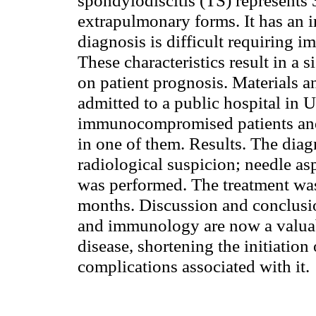
spondylodiscitis (TS) represents
extrapulmonary forms. It has an in
diagnosis is difficult requiring 
These characteristics result in a 
on patient prognosis.
Materials a
admitted to a public hospital in
U
immunocompromised patients and 
in one of them.
Results.
The diagn
radiological suspicion; needle 
was performed. The treatment was
months.
Discussion and conclusi
and immunology are now a valuabl
disease, shortening the initiation
complications associated with it.