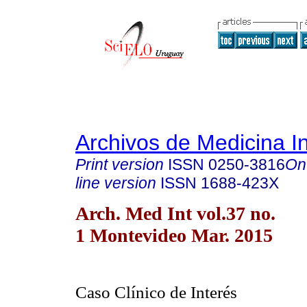
Archivos de Medicina I
Print version
ISSN
0250-3816
On
line version
ISSN
1688-423X
Arch. Med Int vol.37 no.
1 Montevideo Mar. 2015
Caso Clínico de Interés