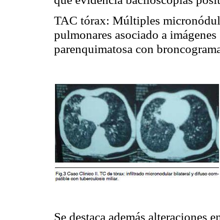
TAC tórax: Múltiples micronódul
pulmonares asociado a imágenes 
parenquimatosa con broncogram
Se destaca además alteraciones en