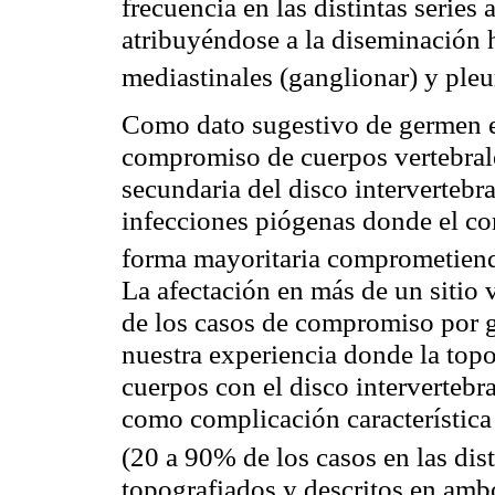
frecuencia en las distintas serie
atribuyéndose a la diseminación 
mediastinales (ganglionar) y ple
Como dato sugestivo de germen e
compromiso de cuerpos vertebrale
secundaria del disco intervertebra
infecciones piógenas donde el co
forma mayoritaria comprometiend
La afectación en más de un sitio v
de los casos de compromiso por 
nuestra experiencia donde la topo
cuerpos con el disco intervertebr
como complicación característica 
(20 a 90% de los casos en las dist
topografiados y descritos en am