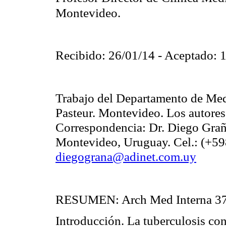
Montevideo.
Recibido: 26/01/14 - Aceptado: 
Trabajo del Departamento de Medi
Pasteur. Montevideo. Los autores 
Correspondencia: Dr. Diego Gra
Montevideo, Uruguay. Cel.: (+59
diegograna@adinet.com.uy
RESUMEN:
Arch Med Interna 37
Introducción. La tuberculosis co