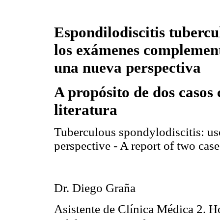
Espondilodiscitis
tubercul
los exámenes complement
una nueva perspectiva
A propósito de dos casos c
literatura
Tuberculous spondylodiscitis: us
perspective - A report of two case
Dr. Diego Graña
Asistente de Clínica Médica 2. H