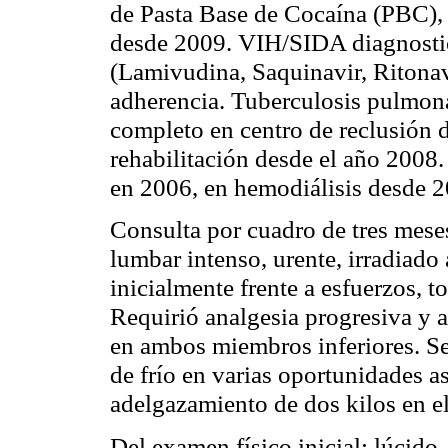
de Pasta Base de Cocaína (PBC), 
desde 2009. VIH/SIDA diagnostica
(Lamivudina, Saquinavir, Ritonav
adherencia. Tuberculosis pulmona
completo en centro de reclusión
rehabilitación desde el año 2008
en 2006, en hemodiálisis desde 2
Consulta por cuadro de tres mese
lumbar intenso, urente, irradiado
inicialmente frente a esfuerzos, 
Requirió analgesia progresiva y 
en ambos miembros inferiores. S
de frío en varias oportunidades a
adelgazamiento de dos kilos en e
Del examen físico inicial: lúcido,