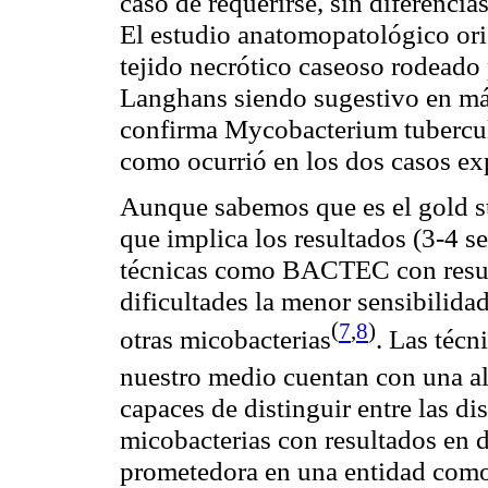
caso de requerirse, sin diferencia
El estudio anatomopatológico ori
tejido necrótico caseoso rodeado 
Langhans siendo sugestivo en más
confirma Mycobacterium tuberculo
como ocurrió en los dos casos ex
Aunque sabemos que es el gold s
que implica los resultados (3-4 
técnicas como BACTEC con resul
dificultades la menor sensibilidad
(
7
,
8
)
otras
micobacterias
. Las técn
nuestro medio cuentan con una al
capaces de distinguir entre las di
micobacterias con resultados en 
prometedora en una entidad como 