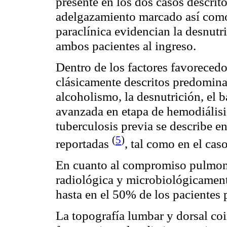
presente en los dos casos descrito
adelgazamiento marcado así como
paraclínica evidencian la desnutr
ambos pacientes al ingreso.
Dentro de los factores favoreced
clásicamente descritos predomin
alcoholismo, la desnutrición, el
avanzada en etapa de hemodiálisi
tuberculosis previa se describe en
(
5
)
reportadas
, tal como en el cas
En cuanto al compromiso pulmon
radiológica y microbiológicament
hasta en el 50% de los pacientes 
La topografía lumbar y dorsal co