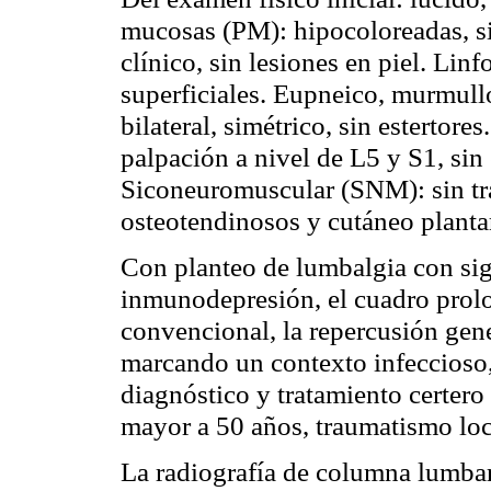
mucosas (PM): hipocoloreadas, 
clínico, sin lesiones en piel. Lin
superficiales. Eupneico, murmul
bilateral, simétrico, sin estertore
palpación a nivel de L5 y S1, sin
Siconeuromuscular (SNM): sin tras
osteotendinosos y cutáneo planta
Con planteo de lumbalgia con si
inmunodepresión, el cuadro prol
convencional, la repercusión gene
marcando un contexto infeccioso, 
diagnóstico y tratamiento certero
mayor a 50 años, traumatismo loca
La radiografía de columna lumba