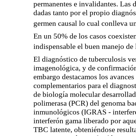
permanentes e invalidantes. Las d
dadas tanto por el propio diagnós
germen causal lo cual conlleva u
En un 50% de los casos coexisten
indispensable el buen manejo de
El diagnóstico de tuberculosis ve
imagenológica, y de confirmación
embargo destacamos los avances 
complementarios para el diagnost
de biología molecular desarrollad
polimerasa (PCR) del genoma bac
inmunológicos (IGRAS - interferó
interferón gama liberado por aqu
TBC latente, obteniéndose result