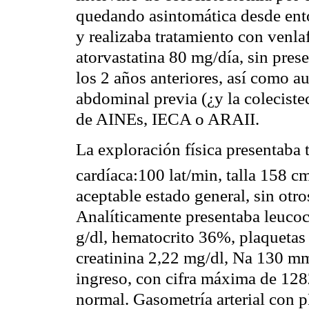
quedando asintomática desde ent
y realizaba tratamiento con venl
atorvastatina 80 mg/día, sin pre
los 2 años anteriores, así como a
abdominal previa (¿y la colecist
de AINEs, IECA o ARAII.
La exploración física presentaba
cardíaca:100 lat/min, talla 158 
aceptable estado general, sin otro
Analíticamente presentaba leuco
g/dl, hematocrito 36%, plaqueta
creatinina 2,22 mg/dl, Na 130 mmo
ingreso, con cifra máxima de 128
normal. Gasometría arterial con