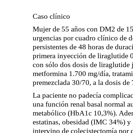
Caso clínico
Mujer de 55 años con DM2 de 15 
urgencias por cuadro clínico de 
persistentes de 48 horas de durac
primera inyección de liraglutide 
con sólo dos dosis de liraglutide
metformina 1.700 mg/día, tratamie
premezclada 30/70, a la dosis de 
La paciente no padecía complica
una función renal basal normal a
metabólico (HbA1c 10,3%). Ademá
estatinas, obesidad (IMC 34%) y 
intervino de colecistectomía por c