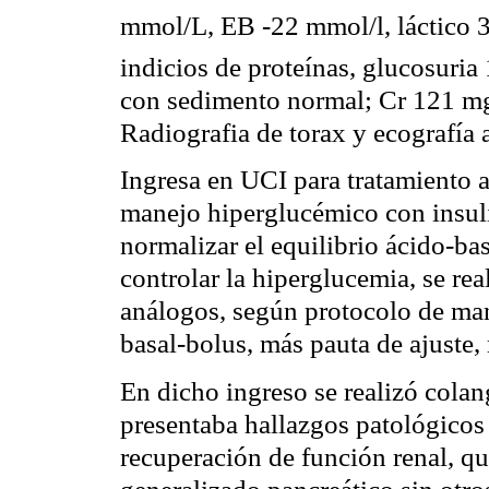
mmol/L, EB -22 mmol/l, láctico 3
indicios de proteínas, glucosuri
con sedimento normal; Cr 121 m
Radiografia de torax y ecografía 
Ingresa en UCI para tratamiento a
manejo hiperglucémico con insul
normalizar el equilibrio ácido-base
controlar la hiperglucemia, se re
análogos, según protocolo de man
basal-bolus, más pauta de ajuste,
En dicho ingreso se realizó cola
presentaba hallazgos patológicos
recuperación de función renal, q
generalizado pancreático sin otro