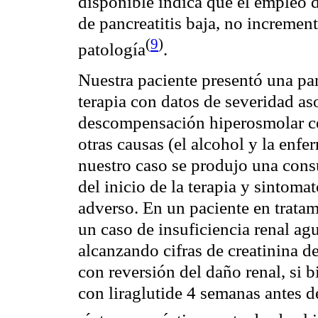
disponible indica que el empleo 
de pancreatitis baja, no incremen
(
9
)
patología
.
Nuestra paciente presentó una pan
terapia con datos de severidad as
descompensación hiperosmolar ce
otras causas (el alcohol y la enfer
nuestro caso se produjo una cons
del inicio de la terapia y sintomat
adverso. En un paciente en trata
un caso de insuficiencia renal ag
alcanzando cifras de creatinina d
con reversión del daño renal, si 
con liraglutide 4 semanas antes d