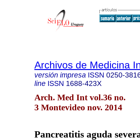
Archivos de Medicina I
versión impresa
ISSN
0250-381
line
ISSN
1688-423X
Arch. Med Int vol.36 no.
3 Montevideo nov. 2014
Pancreatitis aguda sever