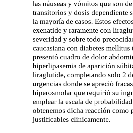
las náuseas y vómitos que son de
transitorios y dosis dependiente 
la mayoría de casos. Estos efect
exenatide y raramente con liraglut
severidad y sobre todo precocida
caucasiana con diabetes mellitus 
presentó cuadro de dolor abdomin
hiperlipasemia de aparición súbita
liraglutide, completando solo 2 d
urgencias donde se apreció frac
hiperosmolar que requirió su ing
emplear la escala de probabilida
obtenemos dicha reacción como pr
justificables clinicamente.