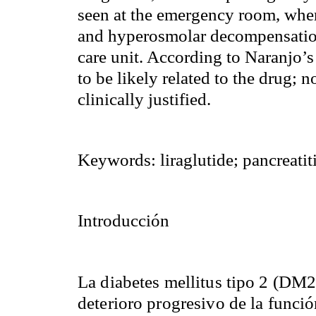
seen at the emergency room, wher
and hyperosmolar decompensation 
care unit. According to Naranjo’s
to be likely related to the drug; 
clinically justified.
Keywords: liraglutide; pancreatiti
Introducción
La diabetes mellitus tipo 2 (DM
deterioro progresivo de la funció