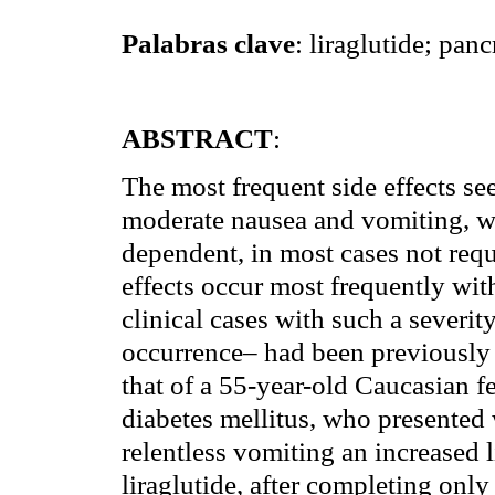
Palabras clave
: liraglutide; panc
ABSTRACT
:
The most frequent side effects s
moderate nausea and vomiting, wh
dependent, in most cases not requ
effects occur most frequently with
clinical cases with such a severit
occurrence– had been previously 
that of a 55-year-old Caucasian 
diabetes mellitus, who presented
relentless vomiting an increased l
liraglutide, after completing onl