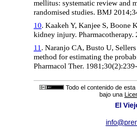
mellitus: systematic review and 
randomised studies. BMJ 2014;
10
.
Kaakeh Y, Kanjee S, Boone K,
kidney injury. Pharmacotherapy. 
11
.
Naranjo CA, Busto U, Sellers 
method for estimating the probabi
Pharmacol Ther. 1981;30(2):239
Todo el contenido de esta 
bajo una
Lice
El Vie
info@pre