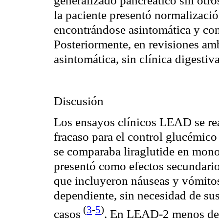
la paciente presentó normalización
encontrándose asintomática y con t
Posteriormente, en revisiones am
asintomática, sin clínica digestiva
Discusión
Los ensayos clínicos LEAD se re
fracaso para el control glucémico 
se comparaba liraglutide en mono
presentó como efectos secundarios
que incluyeron náuseas y vómitos
dependiente, sin necesidad de su
(
3
-
5
)
casos
. En LEAD-2 menos del