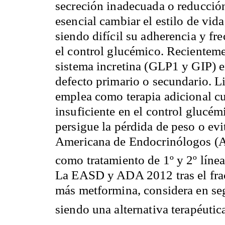
secreción inadecuada o reducción 
esencial cambiar el estilo de vida
siendo difícil su adherencia y f
el control glucémico. Recienteme
sistema incretina (GLP1 y GIP) e
defecto primario o secundario. L
emplea como terapia adicional c
insuficiente en el control glucém
persigue la pérdida de peso o ev
Americana de Endocrinólogos (A
como tratamiento de 1º y 2º línea
La EASD y ADA 2012 tras el frac
más metformina, considera en se
siendo una alternativa terapéuti