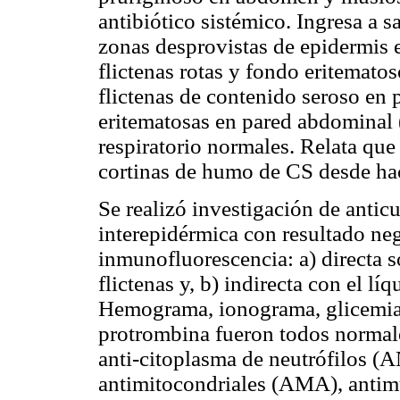
antibiótico sistémico. Ingresa a 
zonas desprovistas de epidermis en
flictenas rotas y fondo eritematos
flictenas de contenido seroso en
eritematosas en pared abdominal 
respiratorio normales. Relata qu
cortinas de humo de CS desde ha
Se realizó investigación de anti
interepidérmica con resultado neg
inmunofluorescencia: a) directa so
flictenas y, b) indirecta con el lí
Hemograma, ionograma, glicemia,
protrombina fueron todos normale
anti-citoplasma de neutrófilos 
antimitocondriales (AMA), antim