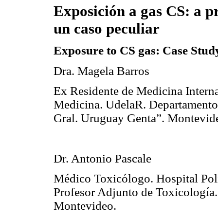
Exposición a gas CS: a p
un caso peculiar
Exposure
to CS gas: Case Stud
Dra. Magela Barros
Ex Residente de Medicina Interna
Medicina. UdelaR. Departamento d
Gral. Uruguay Genta”. Montevid
Dr. Antonio Pascale
Médico Toxicólogo. Hospital Poli
Profesor Adjunto de Toxicología
Montevideo.