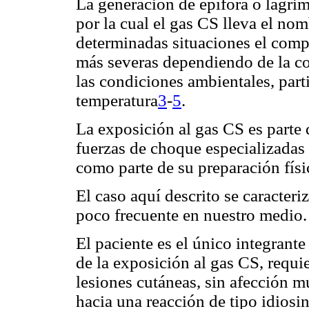
La generación de epífora o lagrim
por la cual el gas CS lleva el no
determinadas situaciones el comp
más severas dependiendo de la co
las condiciones ambientales, par
temperatura
3
-
5
.
La exposición al gas CS es parte 
fuerzas de choque especializadas 
como parte de su preparación físi
El caso aquí descrito se caracteri
poco frecuente en nuestro medio.
El paciente es el único integrant
de la exposición al gas CS, requi
lesiones cutáneas, sin afección mu
hacia una reacción de tipo idiosi