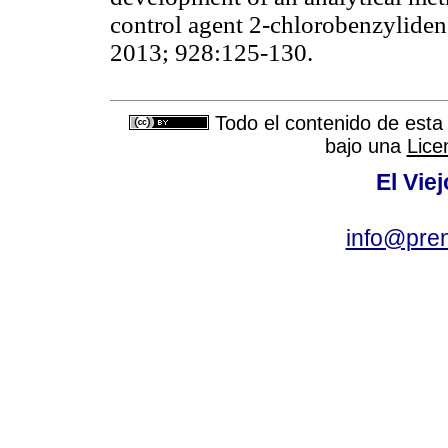
control agent 2-chlorobenzyliden
2013; 928:125-130.
Todo el contenido de esta 
bajo una
Lice
El Vie
info@pre