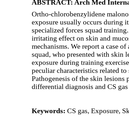
ABSTRACT: Arch Med Interna 
Ortho-chlorobenzylidene malononi
exposure usually occurs during its
specialized forces squad training
irritating effect on skin and muc
mechanisms. We report a case of a
squad, who presented with skin l
exposure during training exercise
peculiar characteristics related to
Pathogenesis of the skin lesions
differential diagnosis and CS ga
Keywords:
CS gas, Exposure, Sk