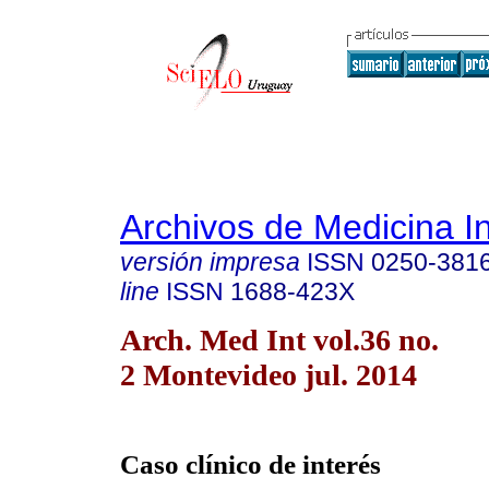
Archivos de Medicina I
versión impresa
ISSN
0250-381
line
ISSN
1688-423X
Arch. Med Int vol.36 no.
2 Montevideo jul. 2014
Caso clínico de interés