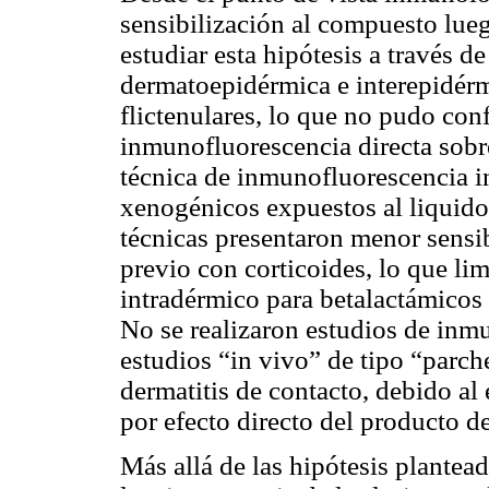
sensibilización al compuesto lue
estudiar esta hipótesis a través 
dermatoepidérmica e interepidérmi
flictenulares, lo que no pudo con
inmunofluorescencia directa sobre
técnica de inmunofluorescencia in
xenogénicos expuestos al liquido 
técnicas presentaron menor sensib
previo con corticoides, lo que li
intradérmico para betalactámicos y
No se realizaron estudios de inmu
estudios “in vivo” de tipo “parc
dermatitis de contacto, debido al
por efecto directo del producto d
Más allá de las hipótesis plante