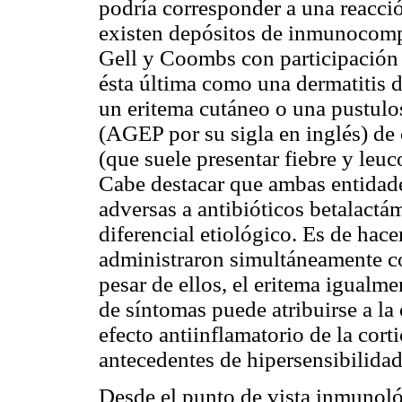
podría corresponder a una reacció
existen depósitos de inmunocompl
Gell y Coombs con participación
ésta última como una dermatitis 
un eritema cutáneo o una pustulo
(AGEP por su sigla en inglés) de
(que suele presentar fiebre y leuc
Cabe destacar que ambas entidade
adversas a antibióticos betalactá
diferencial etiológico. Es de hace
administraron simultáneamente co
pesar de ellos, el eritema igualm
de síntomas puede atribuirse a la
efecto antiinflamatorio de la cort
antecedentes de hipersensibilidad
Desde el punto de vista inmunológ