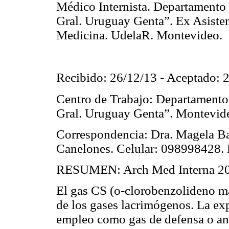
Médico Internista. Departamento 
Gral. Uruguay Genta”. Ex Asisten
Medicina. UdelaR. Montevideo.
Recibido: 26/12/13 - Aceptado: 
Centro de Trabajo: Departamento 
Gral. Uruguay Genta”. Montevid
Correspondencia: Dra. Magela Bar
Canelones. Celular: 098998428. 
RESUMEN: Arch Med Interna 201
El gas CS (o-clorobenzolideno ma
de los gases lacrimógenos. La ex
empleo como gas de defensa o ant