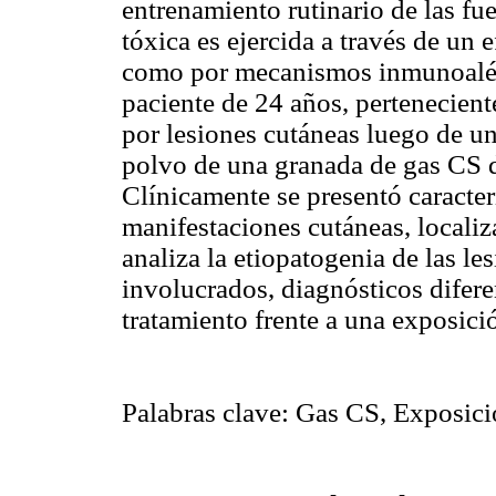
entrenamiento rutinario de las fu
tóxica es ejercida a través de un e
como por mecanismos inmunoalér
paciente de 24 años, pertenecient
por lesiones cutáneas luego de u
polvo de una granada de gas CS d
Clínicamente se presentó caracterí
manifestaciones cutáneas, localiz
analiza la etiopatogenia de las l
involucrados, diagnósticos diferen
tratamiento frente a una exposici
Palabras clave: Gas CS, Exposici