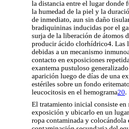
la distancia entre el lugar donde 
la humedad de la piel y la duraci
de inmediato, aun sin daño tisular
bradiquininas inducidas por el ga
surja de la liberación de átomos 
producir ácido clorhídrico4. Las
debidas a un mecanismo inmunoalé
contacto en exposiciones repetid
exantema pustuloso generalizado a
aparición luego de días de una ex
estériles sobre un fondo eritemat
leucocitosis en el hemograma
20
.
El tratamiento inicial consiste en 
exposición y ubicarlo en un luga
ropa contaminada y colocándola en
contaminación secundaria del eq