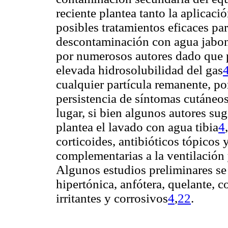
reciente plantea tanto la aplicaci
posibles tratamientos eficaces pa
descontaminación con agua jabon
por numerosos autores dado que p
elevada hidrosolubilidad del gas
cualquier partícula remanente, po
persistencia de síntomas cutáneos
lugar, si bien algunos autores sug
plantea el lavado con agua tibia
4
,
corticoides, antibióticos tópico
complementarias a la ventilación
Algunos estudios preliminares se 
hipertónica, anfótera, quelante, 
irritantes y corrosivos
4
,
22
.