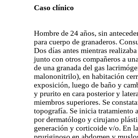
Caso clínico
Hombre de 24 años, sin anteceden
para cuerpo de granaderos. Consul
Dos días antes mientras realizaba
junto con otros compañeros a una
de una granada del gas lacrimóg
malononitrilo), en habitación cerr
exposición, luego de baño y camb
y prurito en cara posterior y later
miembros superiores. Se constat
topografía. Se inicia tratamiento 
por dermatólogo y cirujano plást
generación y corticoide v/o. En l
pruriginoso en abdomen y muslos