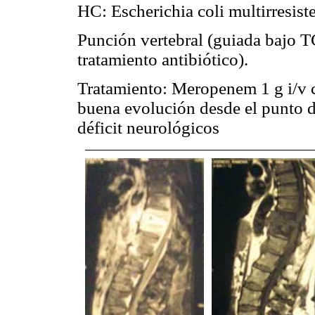
HC: Escherichia coli multirresis
Punción vertebral (guiada bajo TC)
tratamiento antibiótico).
Tratamiento: Meropenem 1 g i/v 
buena evolución desde el punto de
déficit neurológicos