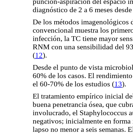
punción-aspiración del espacio in
diagnóstico de 2 a 6 meses desde
De los métodos imagenológicos d
convencional muestra los primero
infección, la TC tiene mayor sens
RNM con una sensibilidad del 9
(
12
).
Desde el punto de vista microbiol
60% de los casos. El rendimiento
el 60-70% de los estudios
(
13
).
El tratamiento empírico inicial de
buena penetrancia ósea, que cub
involucrado, el Staphylococcus 
negativos; inicialmente en forma 
lapso no menor a seis semanas. E