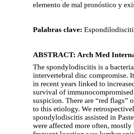
elemento de mal pronóstico y exis
Palabras clave:
Espondilodisciti
ABSTRACT: Arch Med Interna 
The spondylodiscitis is a bacteria
intervertebral disc compromise. It
in recent years linked to increase
survival of immunocompromised pa
suspicion. There are “red flags” 
to this etiology. We retrospectivel
spondylodiscitis assisted in Pas
were affected more often, mostly
frequent location was lumbar spi