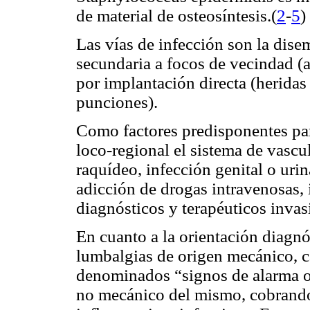
de material de osteosíntesis
.(
2
-
5
)
Las vías de infección son la dis
secundaria a focos de vecindad (a
por implantación directa (heridas 
punciones).
Como factores predisponentes par
loco-regional el sistema de vascul
raquídeo, infección genital o urina
adicción de drogas intravenosas
diagnósticos y terapéuticos invas
En cuanto a la orientación diagnó
lumbalgias de origen mecánico, ca
denominados “signos de alarma o 
no mecánico del mismo, cobrando 