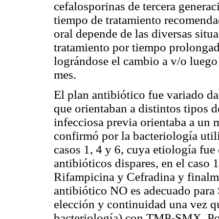
cefalosporinas de tercera generac
tiempo de tratamiento recomendad
oral depende de las diversas situa
tratamiento por tiempo prolongad
lográndose el cambio a v/o luego 
mes.
El plan antibiótico fue variado da
que orientaban a distintos tipos d
infecciosa previa orientaba a un 
confirmó por la bacteriología ut
casos 1, 4 y 6, cuya etiología fue
antibióticos dispares, en el caso 
Rifampicina y Cefradina y finalm
antibiótico NO es adecuado para
elección y continuidad una vez qu
bacteriología) con TMP-SMX. Por 