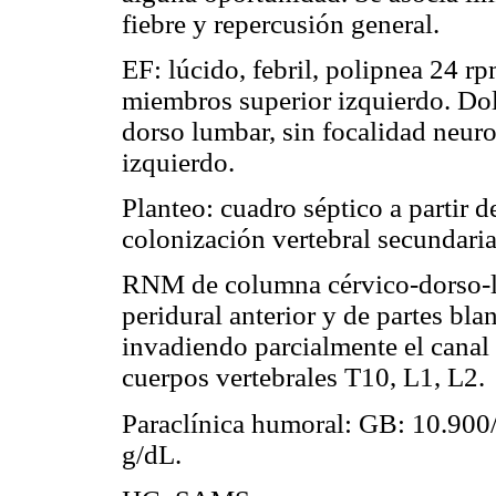
fiebre y repercusión general.
EF: lúcido, febril, polipnea 24 rp
miembros superior izquierdo. Dol
dorso lumbar, sin focalidad neuro
izquierdo.
Planteo: cuadro séptico a partir d
colonización vertebral secundaria
RNM de columna cérvico-dorso-lu
peridural anterior y de partes bla
invadiendo parcialmente el canal 
cuerpos vertebrales T10, L1, L2.
Paraclínica humoral: GB: 10.90
g/dL.