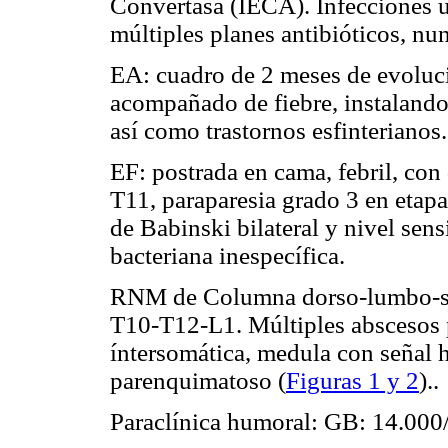
Convertasa (IECA). Infecciones ur
múltiples planes antibióticos, nun
EA: cuadro de 2 meses de evoluci
acompañado de fiebre, instalando 
así como trastornos esfinterianos.
EF: postrada en cama, febril, con
T11, paraparesia grado 3 en etapa 
de Babinski bilateral y nivel sens
bacteriana inespecífica.
RNM de Columna dorso-lumbo-sacr
T10-T12-L1. Múltiples abscesos 
íntersomática, medula con señal 
parenquimatoso (
Figuras 1 y 2
)..
Paraclínica humoral: GB: 14.00