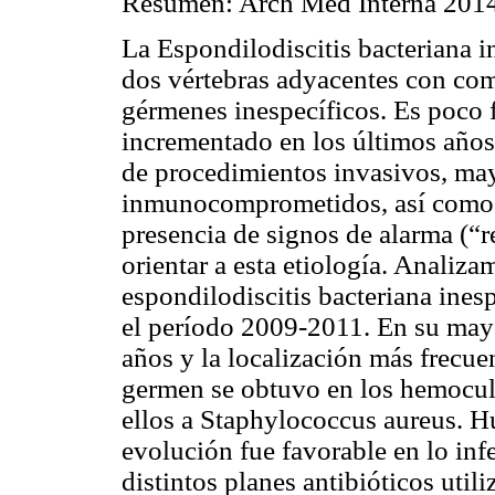
Resumen: Arch Med Interna 2014
La Espondilodiscitis bacteriana in
dos vértebras adyacentes con com
gérmenes inespecíficos. Es poco f
incrementado en los últimos años,
de procedimientos invasivos, may
inmunocomprometidos, así como 
presencia de signos de alarma (“r
orientar a esta etiología. Analiz
espondilodiscitis bacteriana inesp
el período 2009-2011. En su mayo
años y la localización más frecue
germen se obtuvo en los hemocult
ellos a Staphylococcus aureus. H
evolución fue favorable en lo inf
distintos planes antibióticos utili