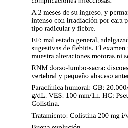
complicaciones infecciosas.
A 2 meses de su ingreso, y perma
intenso con irradiación por cara 
tipo radicular y fiebre.
EF: mal estado general, adelgazad
sugestivas de flebitis. El examen
muestra alteraciones motoras ni se
RNM dorso-lumbo-sacra: discoesp
vertebral y pequeño absceso anter
Paraclínica humoral: GB: 20.00
g/dL. VES: 100 mm/1h. HC: Pseu
Colistina.
Tratamiento: Colistina 200 mg i/v
Buena evolución.