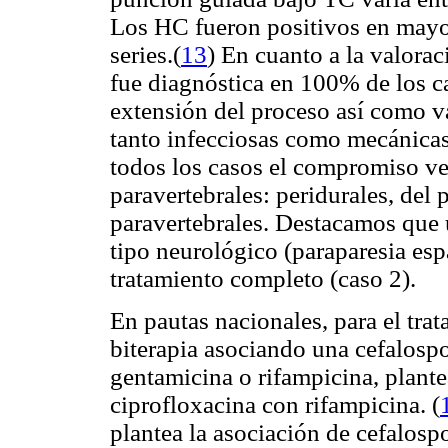
Los HC fueron positivos en mayor
series.(
13
) En cuanto a la valor
fue diagnóstica en 100% de los c
extensión del proceso así como v
tanto infecciosas como mecánica
todos los casos el compromiso ver
paravertebrales: peridurales, del 
paravertebrales. Destacamos que 
tipo neurológico (paraparesia esp
tratamiento completo (caso 2).
En pautas nacionales, para el trata
biterapia asociando una cefalosp
gentamicina o rifampicina, plant
ciprofloxacina con rifampicina
. (
plantea la asociación de cefalos