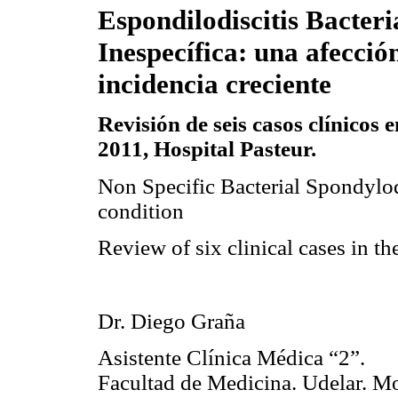
Espondilodiscitis Bacter
Inespecífica: una afecció
incidencia creciente
Revisión de seis casos clínicos 
2011, Hospital Pasteur.
Non Specific Bacterial Spondylodi
condition
Review
of six clinical cases in t
Dr. Diego Graña
Asistente Clínica Médica “2”.
Facultad de Medicina. Udelar. M