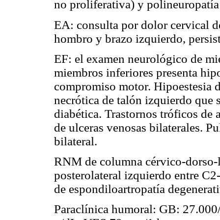
no proliferativa) y polineuropatí
EA: consulta por dolor cervical d
hombro y brazo izquierdo, persist
EF: el examen neurológico de mi
miembros inferiores presenta hipor
compromiso motor. Hipoestesia di
necrótica de talón izquierdo que 
diabética. Trastornos tróficos de
de ulceras venosas bilaterales. Pu
bilateral.
RNM de columna cérvico-dorso-l
posterolateral izquierdo entre C
de espondiloartropatía degenerati
Paraclínica humoral: GB: 27.00