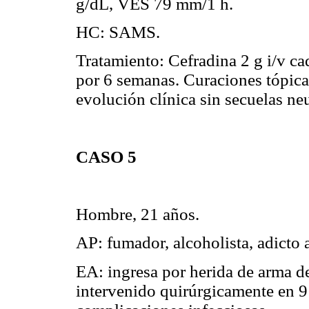
g/dL, VES 79 mm/1 h.
HC: SAMS.
Tratamiento: Cefradina 2 g i/v c
por 6 semanas. Curaciones tópicas
evolución clínica sin secuelas ne
CASO 5
Hombre, 21 años.
AP: fumador, alcoholista, adicto 
EA: ingresa por herida de arma d
intervenido quirúrgicamente en 9