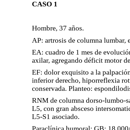
CASO 1
Hombre, 37 años.
AP: artrosis de columna lumbar,
EA: cuadro de 1 mes de evolución
axilar, agregando déficit motor d
EF: dolor exquisito a la palpació
inferior derecho, hiporreflexia ro
conservada. Planteo: espondilodis
RNM de columna dorso-lumbo-sac
L5, con gran absceso intersomati
L5-S1 asociado.
Paraclínica humoral: GB: 18.00