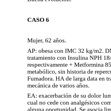
CASO 6
Mujer, 62 años.
AP: obesa con IMC 32 kg/m2. DM
tratamiento con Insulina NPH 18
respectivamente + Metformina 85
metabólico, sin historia de reper
Fumadora. HA de larga data en t
mecánica de varios años.
EA: exacerbación de su dolor lum
cual no cede con analgésicos com
alguna oportunidad. Se asocia li