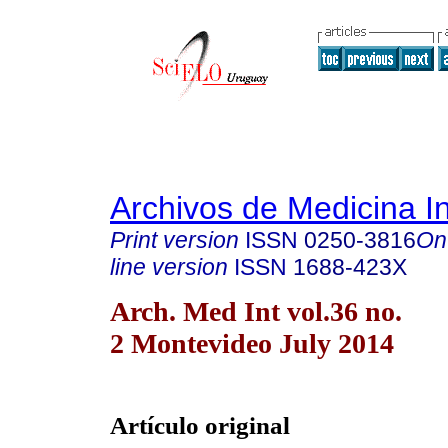
Archivos de Medicina I
Print version
ISSN
0250-3816
On
line version
ISSN
1688-423X
Arch. Med Int vol.36 no.
2 Montevideo July 2014
Artículo original