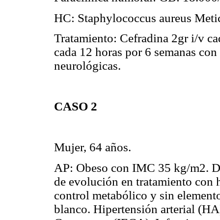
HC: Staphylococcus aureus Meti
Tratamiento: Cefradina 2gr i/v c
cada 12 horas por 6 semanas con 
neurológicas.
CASO 2
Mujer, 64 años.
AP: Obeso con IMC 35 kg/m2. Di
de evolución en tratamiento con 
control metabólico y sin element
blanco. Hipertensión arterial (H