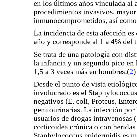
en los últimos años vinculada al 
procedimientos invasivos, mayor 
inmunocomprometidos, así como 
La incidencia de esta afección es
año y corresponde al 1 a 4% del to
Se trata de una patología con dis
la infancia y un segundo pico en
1,5 a 3 veces más en hombres
.(
2
)
Desde el punto de vista etiológi
involucrado es el Staphylococcu
negativos (E. coli, Proteus, Ente
genitourinarias. La infección po
usuarios de drogas intravenosas (
corticoidea crónica o con heridas 
Staphylococcus epidermidis es me