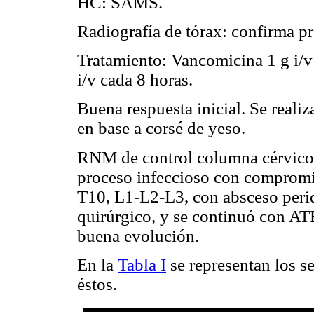
HC: SAMS.
Radiografía de tórax: confirma p
Tratamiento: Vancomicina 1 g i
i/v cada 8 horas.
Buena respuesta inicial. Se reali
en base a corsé de yeso.
RNM de control columna cérvico-
proceso infeccioso con compromi
T10, L1-L2-L3, con absceso perid
quirúrgico, y se continuó con A
buena evolución.
En la
Tabla I
se representan los se
éstos.