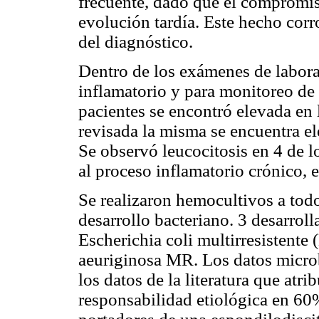
frecuente, dado que el compromis
evolución tardía. Este hecho cor
del diagnóstico.
Dentro de los exámenes de labora
inflamatorio y para monitoreo de 
pacientes se encontró elevada en l
revisada la misma se encuentra el
Se observó leucocitosis en 4 de l
al proceso inflamatorio crónico, e
Se realizaron hemocultivos a todo
desarrollo bacteriano. 3 desarrol
Escherichia coli multirresistent
aeuriginosa MR. Los datos microb
los datos de la literatura que atr
responsabilidad etiológica en 60