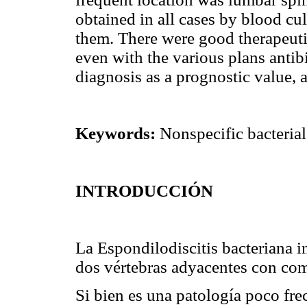
obtained in all cases by blood cu
them. There were good therapeuti
even with the various plans antib
diagnosis as a prognostic value, 
Keywords:
Nonspecific bacterial
INTRODUCCIÓN
La Espondilodiscitis bacteriana in
dos vértebras adyacentes con com
Si bien es una patología poco fre