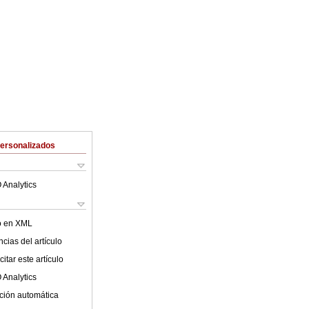
Personalizados
 Analytics
lo en XML
cias del artículo
itar este artículo
 Analytics
ción automática