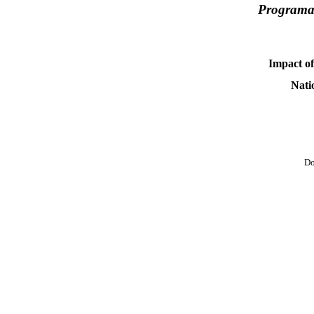
Programa 
Impact of
Nati
Do