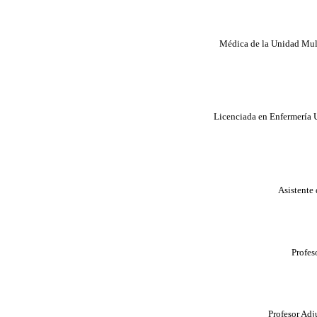
Médica de la Unidad Multi
Licenciada en Enfermería U
Asistente
Profes
Profesor Adj