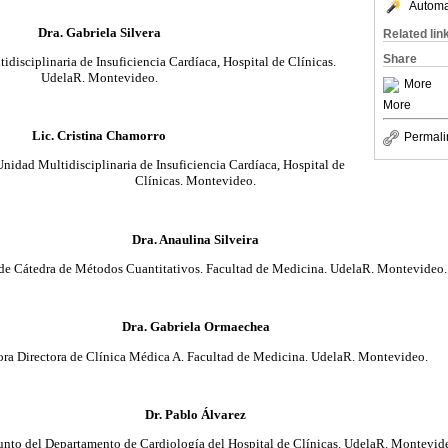
Automat
Dra. Gabriela Silvera
Related lin
Share
disciplinaria de Insuficiencia Cardíaca, Hospital de Clínicas.
UdelaR. Montevideo.
More
More
Lic. Cristina Chamorro
Permali
nidad Multidisciplinaria de Insuficiencia Cardíaca, Hospital de
Clínicas. Montevideo.
Dra. Anaulina Silveira
 de Cátedra de Métodos Cuantitativos. Facultad de Medicina. UdelaR. Montevideo.
Dra. Gabriela Ormaechea
ora Directora de Clínica Médica A. Facultad de Medicina. UdelaR. Montevideo.
Dr. Pablo Álvarez
unto del Departamento de Cardiología del Hospital de Clínicas. UdelaR. Montevid