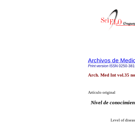
Archivos de Medic
Print version
ISSN
0250-381
Arch. Med Int vol.35 n
Artículo original
Nivel de conocimien
Level of diseas