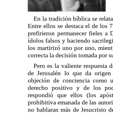
En la tradición bíblica se rela
Entre ellos se destaca el de lo
prefirieron permanecer fieles a 
ídolos falsos y haciendo sacrile
los martirizó uno por uno, mien
correcta la decisión tomada por su
Pero es la valiente respuesta 
de Jerusalén lo que da origen 
objeción de conciencia como 
derecho positivo y de los pod
respondió que ellos (los após
prohibitiva emanada de las autori
no hablaran más de Jesucristo d