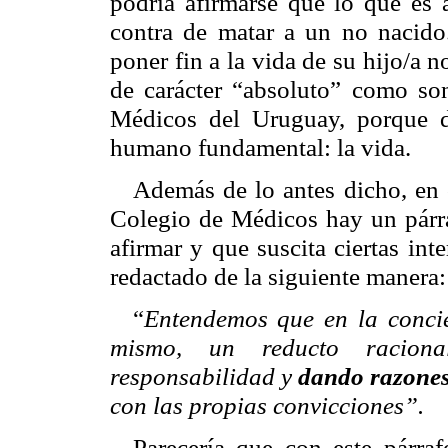
podría afirmarse que lo que es 
contra de matar a un no nacido
poner fin a la vida de su hijo/a 
de carácter “absoluto” como so
Médicos del Uruguay, porque d
humano fundamental: la vida.
Además de lo antes dicho, en o
Colegio de Médicos hay un párra
afirmar y que suscita ciertas int
redactado de la siguiente manera:
Entendemos que en la concie
“
mismo, un reducto racion
responsabilidad y
dando razones
con las propias convicciones”.
Parecería que con este párra