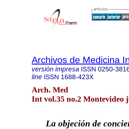
Archivos de Medicina I
versión impresa
ISSN
0250-381
line
ISSN
1688-423X
Arch. Med
Int vol.35 no.2 Montevideo j
La objeción de concie