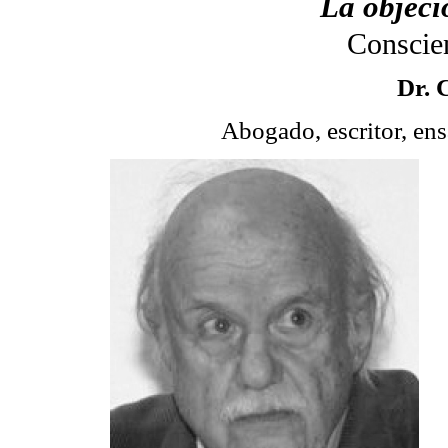
La objeci
Conscien
Dr. 
Abogado, escritor, ens