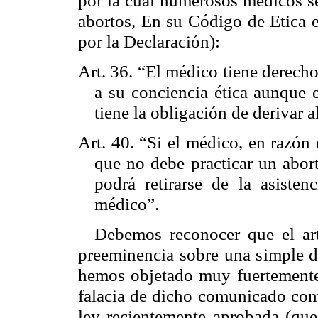
abortos, En su Código de Etica e
por la Declaración):
Art. 36. “El médico tiene derecho
a su conciencia ética aunque 
tiene la obligación de derivar a
Art. 40. “Si el médico, en razón
que no debe practicar un abor
podrá retirarse de la asisten
médico”.
Debemos reconocer que el art
preeminencia sobre una simple de
hemos objetado muy fuertemente.
falacia de dicho comunicado como
ley recientemente aprobada (que