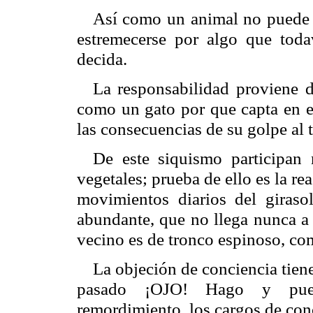
Así como un animal no puede 
estremecerse por algo que tod
decida.
La responsabilidad proviene d
como un gato por que capta en el
las consecuencias de su golpe al t
De este siquismo participan 
vegetales; prueba de ello es la re
movimientos diarios del giraso
abundante, que no llega nunca a 
vecino es de tronco espinoso, co
La objeción de conciencia tien
pasado ¡OJO! Hago y pued
remordimiento, los cargos de conc