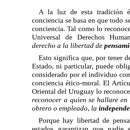
A la luz de esta tradición ét
conciencia se basa en que todo s
conciencia. Tal como lo reconoc
Universal de Derechos Hum
derecho a la libertad de
pensamie
Esto significa que, por tener d
Estado, ni particular, puede obl
considerado por el individuo co
conciencia ético-moral. El Artíc
Oriental del Uruguay lo reconoce
reconocer a quien se hallare en 
obrero o empleado, la
independen
Porque hay libertad de pensa
estados garantizan que nadie 