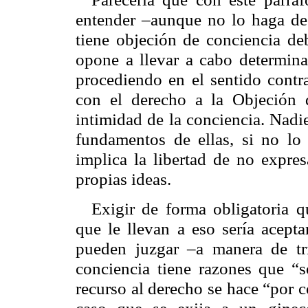
entender –aunque no lo haga de 
tiene objeción de conciencia deb
opone a llevar a cabo determinad
procediendo en el sentido contra
con el derecho a la Objeción d
intimidad de la conciencia. Nadie
fundamentos de ellas, si no lo 
implica la libertad de no expres
propias ideas.
Exigir de forma obligatoria q
que le llevan a eso sería acept
pueden juzgar –a manera de tr
conciencia tiene razones que “so
recurso al derecho se hace “por 
caso que se exija a un ginec