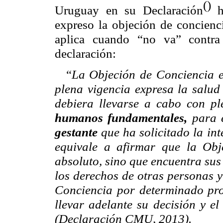
()
Uruguay en su Declaración
he
expreso la objeción de concienc
aplica cuando “no va” contra
declaración:
La Objeción de Conciencia 
“
plena vigencia expresa la salud
debiera llevarse a cabo con p
humanos fundamentales,
para e
gestante
que ha solicitado la in
equivale a afirmar que la Ob
absoluto, sino que encuentra sus
los derechos de otras personas y
Conciencia por determinado prof
llevar adelante su decisión y el
(Declaración CMU, 2013).