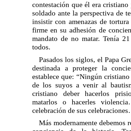
contestación que él era cristiano
soldado ante la perspectiva de t
insistir con amenazas de tortur
firme en su adhesión de concienc
mandato de no matar. Tenía 21
todos.
Pasados los siglos, el Papa G
destinada a proteger la conci
establece que: “Ningún cristiano
de los suyos a venir al baut
cristiano deber hacerlos prision
matarlos o hacerles violenci
celebración de sus celebracione
Más modernamente debemos rec
conciencia de la historia, To