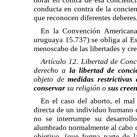
conducta en contra de la concienc
que reconocen diferentes deberes
En la Convención Americana
uruguaya 15.737) se obliga al Es
menoscabo de las libertades y cre
Artículo 12. Libertad de Conc
derecho a
la libertad de conci
objeto de
medidas restrictiva
conservar
su religión o
sus cree
En el caso del aborto, el mal
directa de un individuo humano q
no se interrumpe su desarrollo
alumbrado normalmente al cabo d
objetivo, (que forma parte de l