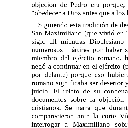
objeción de Pedro era porque,
“obedecer a Dios antes que a los
Siguiendo esta tradición de des
San Maximiliano (que vivió en T
siglo III mientras Dioclesian
numerosos mártires por haber s
miembro del ejército romano, h
negó a continuar en el ejército (
por delante) porque eso hubiera
romano significaba ser desertor y
juicio. El relato de su conde
documentos sobre la objeción 
cristianos. Se narra que dura
comparecieron ante la corte Ví
interrogar a Maximiliano sob