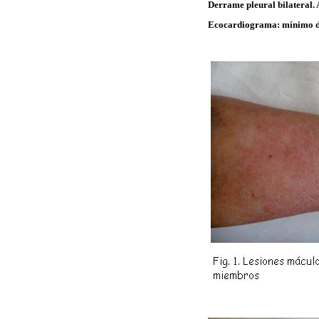
Derrame pleural bilateral.
Ecocardiograma: mínimo d