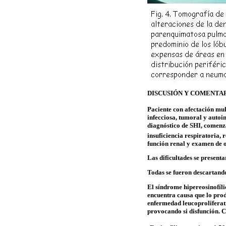
DISCUSIÓN Y COMENTA
Paciente con afectación
mul
infecciosa, tumoral y autoi
diagnóstico de SHI, comenza
insuficiencia respiratoria,
función renal y examen de 
Las dificultades se presenta
Todas se fueron descartand
El síndrome
hipereosinofíli
encuentra causa que lo prod
enfermedad
leucoproliferat
provocando si disfunción.
C