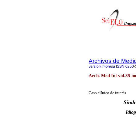
Archivos de Medic
versión impresa
ISSN
0250-
Arch. Med Int vol.35 n
Caso clínico de interés
Sínd
Idiop