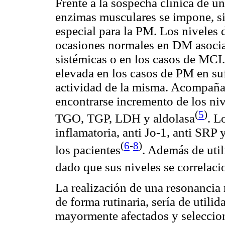
Frente a la sospecha clínica de un
enzimas musculares se impone, si
especial para la PM. Los niveles
ocasiones normales en DM asoci
sistémicas o en los casos de MCI
elevada en los casos de PM en su
actividad de la misma. Acompaña
encontrarse incremento de los ni
(
5
)
TGO, TGP, LDH y
aldolasa
. L
inflamatoria, anti Jo-1, anti SRP 
(
6
-
8
)
los pacientes
. Además de util
dado que sus niveles se correlac
La realización de una resonancia 
de forma rutinaria, sería de utili
mayormente afectados y selecciona