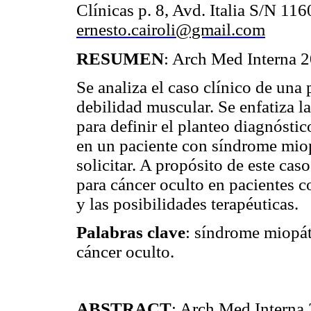
Clínicas p. 8, Avd. Italia S/N 1
ernesto.cairoli@gmail.com
RESUMEN
: Arch Med Interna 2
Se analiza el caso clínico de una
debilidad muscular. Se enfatiza 
para definir el planteo diagnósti
en un paciente con síndrome
mio
solicitar. A propósito de este caso
para cáncer oculto en pacientes c
y las posibilidades terapéuticas.
Palabras clave
: síndrome
miopát
cáncer oculto.
ABSTRACT
: Arch Med Interna 