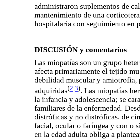
administraron suplementos de calc
mantenimiento de una
corticoter
hospitalaria con seguimiento en p
DISCUSIÓN y comentarios
Las miopatías son un grupo hete
afecta primariamente el tejido mu
debilidad muscular y amiotrofia, 
(
2
,
3
)
adquiridas
. Las miopatías he
la infancia y adolescencia; se car
familiares de la enfermedad. Desde
distróficas y no distróficas, de ci
facial, ocular o faríngea y con o
en la edad adulta obliga a plantea