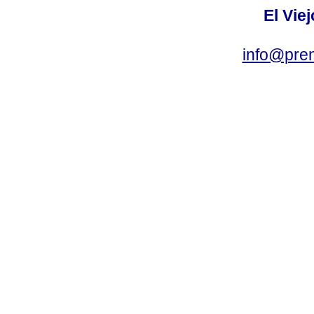
El Vie
info@pre