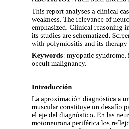
This report analyses a clinical c
weakness. The relevance of neuro
emphasized. Clinical reasoning in
its studies are schematized. Scree
with
polymiositis
and its therapy 
Keywords
:
myopatic
syndrome, 
occult malignancy.
Introducción
La aproximación diagnóstica a un
muscular constituye un desafío p
el eje del diagnóstico. En las ne
motoneurona
periférica los refle