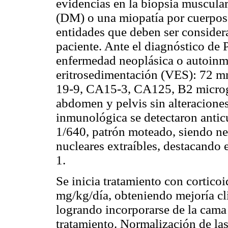
evidencias en la biopsia muscular
(DM) o una miopatía por cuerpos 
entidades que deben ser considera
paciente. Ante el diagnóstico de P
enfermedad neoplásica o autoinm
eritrosedimentación
(VES): 72 mm
19-9, CA15-3, CA125, B2
micro
abdomen y pelvis sin alteracione
inmunológica se detectaron antic
1/640, patrón moteado, siendo ne
nucleares extraíbles, destacando 
1.
Se inicia tratamiento con corticoi
mg/kg/día, obteniendo mejoría clí
logrando incorporarse de la cama
tratamiento. Normalización de la