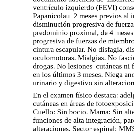
ventrículo izquierdo (FEVI) con
Papanicolau
2 meses previos al 
disminución progresiva de fuerza
predominio proximal, de 4 meses
progresiva de fuerzas de miembr
cintura escapular. No disfagia, di
oculomotoras
. Mialgias. No
fasc
drogas. No lesiones
cutáneas ni
en los últimos 3 meses. Niega ano
urinario y digestivo sin alteracio
En el examen físico destaca: adel
cutáneas en áreas de
fotoexposic
Cuello: Sin bocio. Mama: Sin alt
funciones de alta integración, pa
alteraciones. Sector espinal: MM