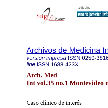
Archivos de Medicina I
versión impresa
ISSN
0250-381
line
ISSN
1688-423X
Arch. Med
Int vol.35 no.1 Montevideo 
Caso clínico de interés