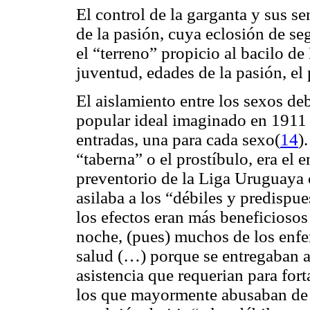
El control de la garganta y sus s
de la pasión, cuya eclosión de s
el “terreno” propicio al bacilo d
juventud, edades de la pasión, el 
El aislamiento entre los sexos debi
popular ideal imaginado en 1911 
entradas, una para cada sexo(
14
)
“taberna” o el prostíbulo, era el
preventorio de la Liga Uruguaya 
asilaba a los “débiles y predispu
los efectos eran más beneficiosos 
noche, (pues) muchos de los en
salud (…) porque se entregaban a 
asistencia que requerian para for
los que mayormente abusaban de e