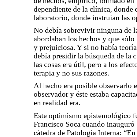
de hechos, empírico, formado en 
dependiente de la clínica, donde 
laboratorio, donde instruían las
No debía sobrevivir ninguna de la
abordaban los hechos y que sólo s
y prejuiciosa. Y si no había teor
debía presidir la búsqueda de la 
las cosas era útil, pero a los efec
terapia y no sus razones.
Al hecho era posible observarlo e
observador y éste estaba capacitad
en realidad era.
Este optimismo epistemológico f
Francisco Soca cuando inauguró e
cátedra de Patología Interna: “En