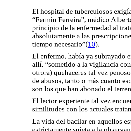
El hospital de tuberculosos exigí
“Fermín Ferreira”, médico Albert
principio de la enfermedad al tr
absolutamente a las prescripcione
tiempo necesario”(
10
).
El enfermo, había ya subrayado e
allí, “sometido a la vigilancia c
otrora) quehaceres tal vez penoso
de abusos, tanto o más cuanto es
son los que han abonado el terre
El lector experiente tal vez encue
similitudes con los actuales trat
La vida del bacilar en aquellos e
estrictamente sujeta a la observan