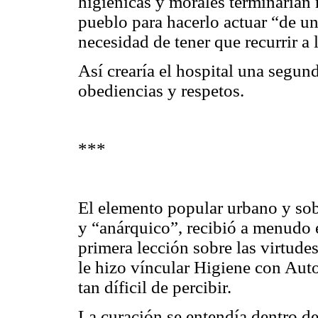
higiénicas y morales terminarían
pueblo para hacerlo actuar “de una
necesidad de tener que recurrir a 
Así crearía el hospital una segun
obediencias y respetos.
***
El elemento popular urbano y sobr
y “anárquico”, recibió a menudo 
primera lección sobre las virtude
le hizo víncular Higiene con Auto
tan díficil de percibir.
La curación se entendía dentro de