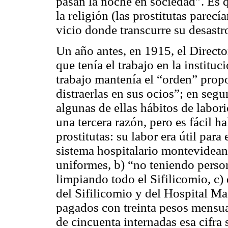
pasan la noche en sociedad”. Es q
la religión (las prostitutas parecí
vicio donde transcurre su desastr
Un año antes, en 1915, el Directo
que tenía el trabajo en la instituc
trabajo mantenía el “orden” prop
distraerlas en sus ocios”; en segu
algunas de ellas hábitos de labori
una tercera razón, pero es fácil ha
prostitutas: su labor era útil par
sistema hospitalario montevidean
uniformes, b) “no teniendo person
limpiando todo el Sifilicomio, c)
del Sifilicomio y del Hospital Ma
pagados con treinta pesos mensua
de cincuenta internadas esa cifra