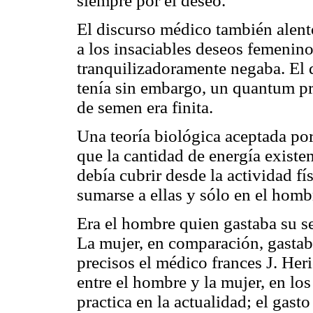
siempre por el deseo.
El discurso médico también alen
a los insaciables deseos femenino
tranquilizadoramente negaba. El 
tenía sin embargo, un quantum pr
de semen era finita.
Una teoría biológica aceptada por
que la cantidad de energía existe
debía cubrir desde la actividad fí
sumarse a ellas y sólo en el hombr
Era el hombre quien gastaba su s
La mujer, en comparación, gastab
precisos el médico frances J. He
entre el hombre y la mujer, en lo
practica en la actualidad; el gast