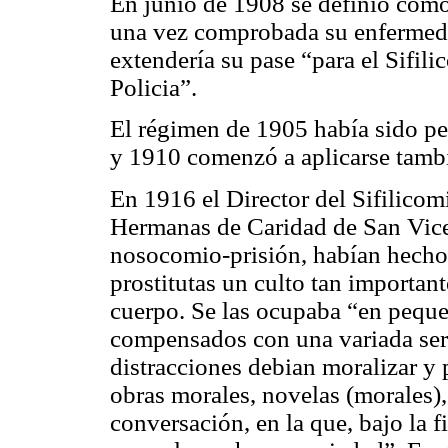
En junio de 1908 se definió como i
una vez comprobada su enfermeda
extendería su pase “para el Sifil
Policia”.
El régimen de 1905 había sido p
y 1910 comenzó a aplicarse tambié
En 1916 el Director del Sifilicom
Hermanas de Caridad de San Vicen
nosocomio-prisión, habían hecho 
prostitutas un culto tan importan
cuerpo. Se las ocupaba “en peque
compensados con una variada serie
distracciones debian moralizar y p
obras morales, novelas (morales),
conversación, en la que, bajo la 