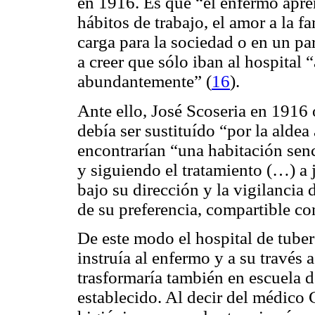
en 1916. Es que “el enfermo apre
hábitos de trabajo, el amor a la fa
carga para la sociedad o en un pa
a creer que sólo iban al hospital
abundantemente” (
16
).
Ante ello, José Scoseria en 1916 
debía ser sustituído “por la alde
encontrarían “una habitación senc
y siguiendo el tratamiento (…) a 
bajo su dirección y la vigilancia 
de su preferencia, compartible co
De este modo el hospital de tuber
instruía al enfermo y a su través a
trasformaría también en escuela 
establecido. Al decir del médico 