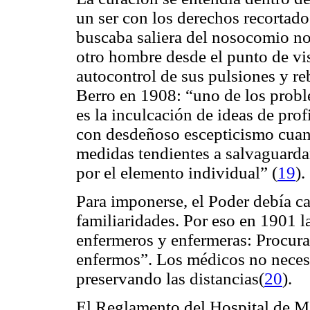
un ser con los derechos recortad
buscaba saliera del nosocomio n
otro hombre desde el punto de vis
autocontrol de sus pulsiones y r
Berro en 1908: “uno de los probl
es la inculcación de ideas de prof
con desdeñoso escepticismo cuand
medidas tendientes a salvaguardar
por el elemento individual” (
19
).
Para imponerse, el Poder debía ca
familiaridades. Por eso en 1901 la
enfermeros y enfermeras: Procurad
enfermos”. Los médicos no necesi
preservando las distancias(
20
).
El Reglamento del Hospital de M