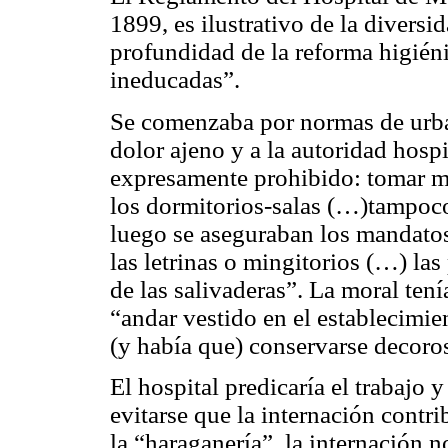
1899, es ilustrativo de la divers
profundidad de la reforma higién
ineducadas”.
Se comenzaba por normas de urban
dolor ajeno y a la autoridad hospi
expresamente prohibido: tomar mat
los dormitorios-salas (…)tampoco
luego se aseguraban los mandatos
las letrinas o mingitorios (…) las
de las salivaderas”. La moral ten
“andar vestido en el establecimi
(y había que) conservarse decoro
El hospital predicaría el trabajo y
evitarse que la internación contri
la “haraganería”, la internación 