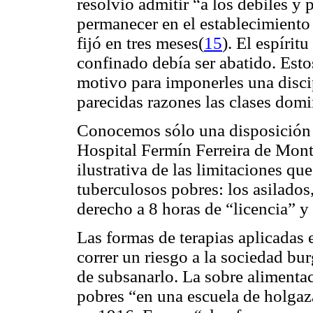
resolvió admitir “a los débiles y
permanecer en el establecimiento 
fijó en tres meses(
15
). El espírit
confinado debía ser abatido. Est
motivo para imponerles una discipl
parecidas razones las clases domi
Conocemos sólo una disposición d
Hospital Fermín Ferreira de Mont
ilustrativa de las limitaciones qu
tuberculosos pobres: los asilados,
derecho a 8 horas de “licencia” y 
Las formas de terapias aplicadas 
correr un riesgo a la sociedad bur
de subsanarlo. La sobre alimentac
pobres “en una escuela de holgaza