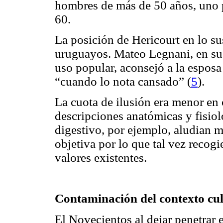
hombres de más de 50 años, uno p
60.
La posición de Hericourt en lo su
uruguayos. Mateo Legnani, en su
uso popular, aconsejó a la esposa
“cuando lo nota cansado” (
5
).
La cuota de ilusión era menor en 
descripciones anatómicas y fisiol
digestivo, por ejemplo, aludian 
objetiva por lo que tal vez recog
valores existentes.
Contaminación del contexto cul
El Novecientos al dejar penetrar 