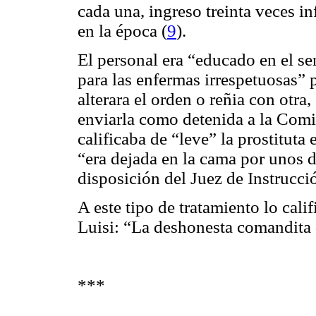
cada una, ingreso treinta veces in
en la época (
9
).
El personal era “educado en el se
para las enfermas irrespetuosas” 
alterara el orden o reñia con otra
enviarla como detenida a la Comisa
calificaba de “leve” la prostituta
“era dejada en la cama por unos dí
disposición del Juez de Instrucci
A este tipo de tratamiento lo cali
Luisi: “La deshonesta comandita d
***