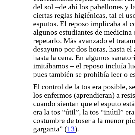
del sol –de ahí los pabellones y l
ciertas reglas higiénicas, tal el u
esputos. El reposo implicaba al 
algunos estudiantes de medicina e
repetarlo. Más avanzado el tratam
desayuno por dos horas, hasta el
hasta la cena. En algunos sanator
imitábamos – el reposo incluía lu
pues también se prohibía leer o e
El control de la tos era posible, 
los enfermos (aprendieran) a resis
cuando sientan que el esputo est
era la tos “útil”, la tos “inútil” e
costumbre de toser a la menor pic
garganta” (
13
).