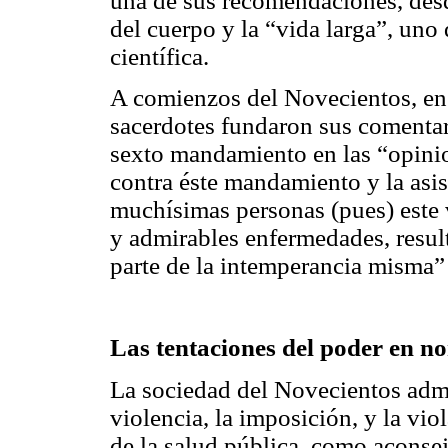
una de sus recomendaciones, desde
del cuerpo y la “vida larga”, uno
científica.
A comienzos del Novecientos, en
sacerdotes fundaron sus comentar
sexto mandamiento en las “opinio
contra éste mandamiento y la asist
muchísimas personas (pues) este v
y admirables enfermedades, result
parte de la intemperancia misma”
Las tentaciones del poder en no
La sociedad del Novecientos admit
violencia, la imposición, y la vio
de la salud pública, como aconse