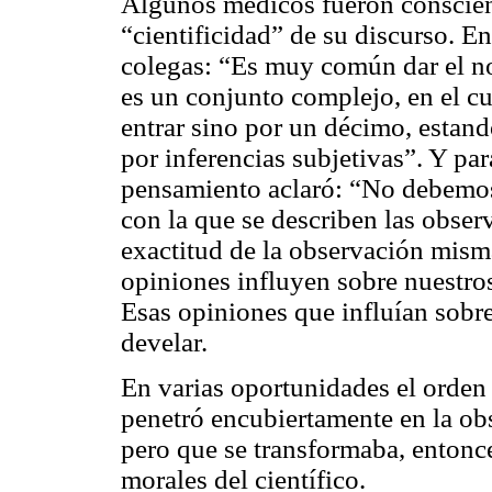
Algunos médicos fueron conscient
“cientificidad” de su discurso. En
colegas: “Es muy común dar el no
es un conjunto complejo, en el c
entrar sino por un décimo, estan
por inferencias subjetivas”. Y p
pensamiento aclaró: “No debemos 
con la que se describen las obser
exactitud de la observación mism
opiniones influyen sobre nuestros
Esas opiniones que influían sobr
develar.
En varias oportunidades el orden
penetró encubiertamente en la ob
pero que se transformaba, entonce
morales del científico.