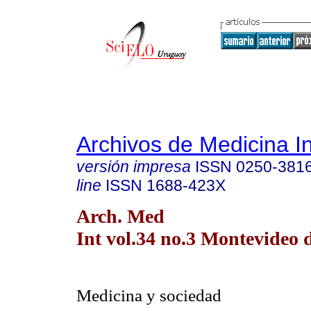
Archivos de Medicina I
versión impresa
ISSN
0250-381
line
ISSN
1688-423X
Arch. Med
Int vol.34 no.3 Montevideo d
Medicina y sociedad