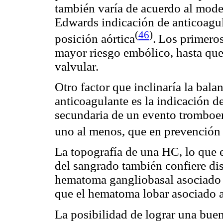
también varía de acuerdo al model
Edwards indicación de anticoagul
(
46
)
posición aórtica
.
Los primeros
mayor riesgo embólico, hasta que 
valvular.
Otro factor que inclinaría la balan
anticoagulante es la indicación d
secundaria de un evento tromboem
uno al menos, que en prevención
La topografía de una HC, lo que e
del sangrado también confiere dis
hematoma gangliobasal asociado a
que el hematoma lobar asociado a
La posibilidad de lograr una buen