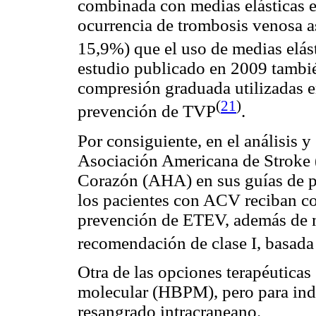
combinada con medias elásticas es
ocurrencia de trombosis venosa 
15,9%) que el uso de medias elás
estudio publicado en 2009 tambi
compresión graduada utilizadas e
(
21
)
prevención de TVP
.
Por consiguiente, en el análisis y 
Asociación Americana de Stroke 
Corazón (AHA) en sus guías de p
los pacientes con ACV reciban co
prevención de ETEV, además de me
recomendación de clase I, basada
Otra de las opciones terapéuticas
molecular (HBPM), pero para indi
resangrado intracraneano.