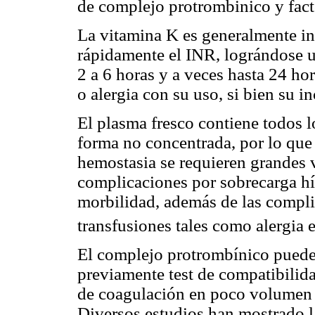
de complejo protrombinico y fact
La vitamina K es generalmente ins
rápidamente el INR, lográndose u
2 a 6 horas y a veces hasta 24 ho
o alergia con su uso, si bien su i
El plasma fresco contiene todos l
forma no concentrada, por lo que 
hemostasia se requieren grandes 
complicaciones por sobrecarga hí
morbilidad, además de las compli
transfusiones tales como alergia e
El complejo protrombínico puede 
previamente test de compatibilida
de coagulación en poco volumen c
Diversos estudios han mostrado l