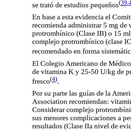
(
39
,
se trató de estudios pequeños
En base a esta evidencia el Comi
recomienda administrar 5 mg de 
protrombínico (Clase IB) o 15 ml
complejo protrombínico (clase IC
recomendado en forma sistemática
El Colegio Americano de Médicos
de vitamina K y 25-50 U/kg de p
(
4
)
fresco
.
Por su parte las guías de la Ame
Association recomiendan: vitamina
Considerar complejo protrombínic
sus menores complicaciones a pe
resultados (Clase IIa nivel de e