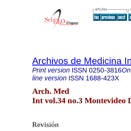
Archivos de Medicina I
Print version
ISSN
0250-3816
On
line version
ISSN
1688-423X
Arch. Med
Int vol.34 no.3 Montevideo 
Revisión