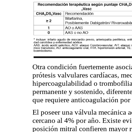
Otra condición fuertemente asoci
prótesis valvulares cardíacas, me
hipercoagulabilidad o trombofili
permanente y sostenido, diferent
que requiere anticoagulación por
El poseer una válvula mecánica ac
cercano al 4% por año. Existe ev
posición mitral confieren mayor r