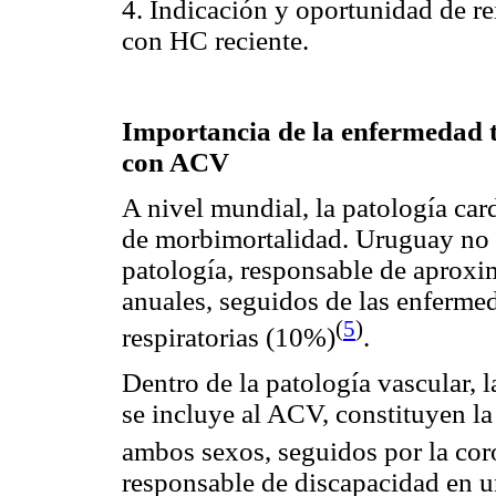
4. Indicación y oportunidad de re
con HC reciente.
Importancia de la enfermedad 
con ACV
A nivel mundial, la patología car
de morbimortalidad. Uruguay no es
patología, responsable de aprox
anuales, seguidos de las enferme
(
5
)
respiratorias (10%)
.
Dentro de la patología vascular,
se incluye al ACV, constituyen l
ambos sexos, seguidos por la cor
responsable de discapacidad en un