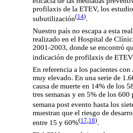
eficacia de las mediadas preventi
profilaxis de la ETEV, los estudi
(
14
)
subutilización
.
Nuestro país no escapa a esta real
realizado en el Hospital de Clíni
2001-2003, donde se encontró qu
indicación de profilaxis de ETEV 
En referencia a los pacientes con
muy elevado. En una serie de 1.6
causa de muerte en 14% de los 58
tres semanas y en 5% de los 600 
semana post evento hasta los sie
muestran que el riesgo de desarr
(
17
,
18
)
entre 15 y 60%
.