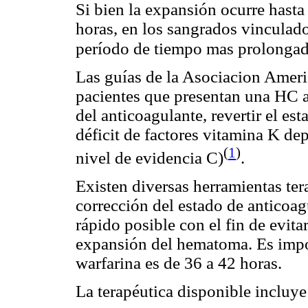
Si bien la expansión ocurre hasta
horas, en los sangrados vinculad
período de tiempo mas prolongad
Las guías de la Asociacion Amer
pacientes que presentan una HC 
del anticoagulante, revertir el es
déficit de factores vitamina K dep
(
1
)
nivel de evidencia C)
.
Existen diversas herramientas tera
corrección del estado de anticoa
rápido posible con el fin de evita
expansión del hematoma. Es impor
warfarina es de 36 a 42 horas.
La terapéutica disponible incluye