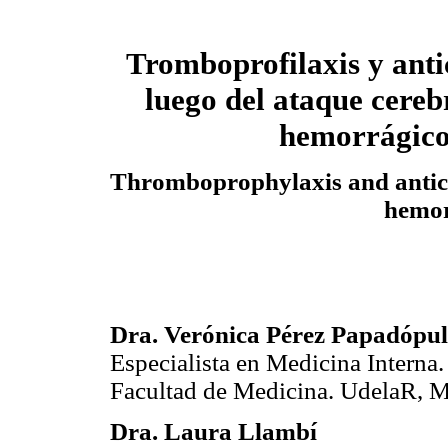
Tromboprofilaxis y ant
luego del ataque cereb
hemorrágic
Thromboprophylaxis and antico
hemor
Dra. Verónica Pérez Papadópul
Especialista en Medicina Interna.
Facultad de Medicina. UdelaR, 
Dra. Laura Llambí