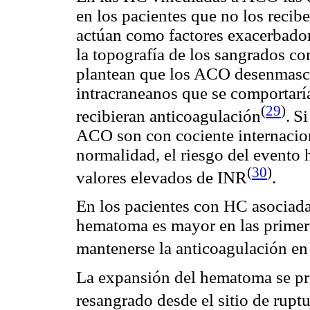
en los pacientes que no los recib
actúan como factores exacerbador
la topografía de los sangrados co
plantean que los ACO desenmasc
intracraneanos que se comportarí
(
29
)
recibieran anticoagulación
.
Si
ACO son con cociente internacio
normalidad, el riesgo del evento
(
30
)
valores elevados de INR
.
En los pacientes con HC asociada
hematoma es mayor en las primera
mantenerse la anticoagulación en
La expansión del hematoma se pr
resangrado desde el sitio de ruptur