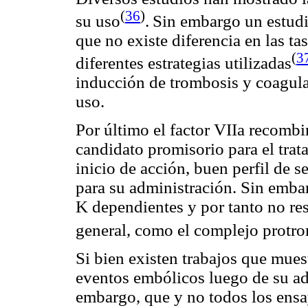
(
36
)
su uso
.
Sin embargo un estudi
que no existe diferencia en las ta
(
3
diferentes estrategias utilizadas
inducción de trombosis y coagula
uso.
Por último el factor VIIa recomb
candidato promisorio para el trat
inicio de acción, buen perfil de 
para su administración. Sin emba
K dependientes y por tanto no re
general, como el complejo protr
Si bien existen trabajos que mue
eventos embólicos luego de su ad
embargo, que y no todos los ens