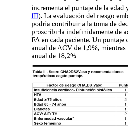
incrementa el puntaje de la edad
III
). La evaluación del riesgo em
podría contribuir a la toma de dec
proscribirla indefinidamente de a
FA en cada paciente. Un puntaje 
anual de ACV de 1,9%, mientras q
anual de 18,2%