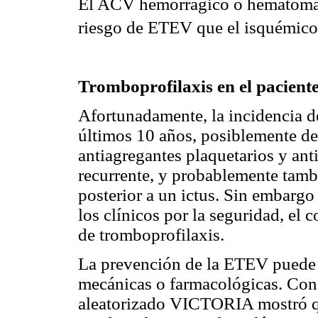
El ACV hemorrágico o hematoma c
riesgo de ETEV que el isquémico
Tromboprofilaxis en el pacient
Afortunadamente, la incidencia 
últimos 10 años, posiblemente de
antiagregantes plaquetarios y an
recurrente, y probablemente tamb
posterior a un ictus. Sin embargo
los clínicos por la seguridad, el 
de tromboprofilaxis.
La prevención de la ETEV puede s
mecánicas o farmacológicas. Con r
aleatorizado VICTORIA mostró qu