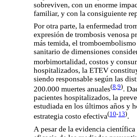
sobreviven, con un enorme impact
familiar, y con la consiguiente r
Por otra parte, la enfermedad tr
expresión de trombosis venosa 
más temida, el tromboembolismo
sanitario de dimensiones conside
morbimortalidad, costos y consu
hospitalizados, la ETEV constitu
siendo responsable según las dist
(
8
,
9
)
200.000 muertes anuales
. Da
pacientes hospitalizados, la pre
estudiada en los últimos años y 
(
10
-
13
)
estrategia costo efectiva
.
A pesar de la evidencia científica