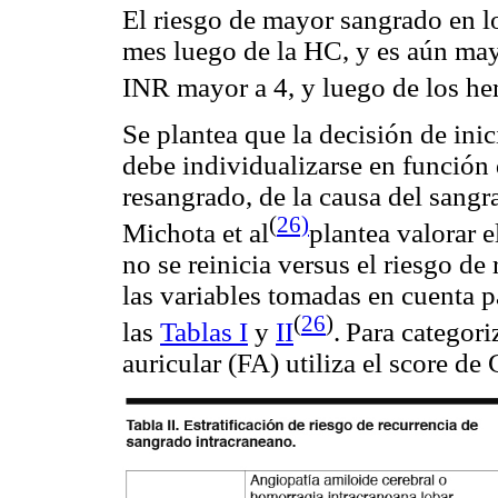
El riesgo de mayor sangrado en l
mes luego de la HC, y es aún may
INR mayor a 4, y luego de los he
Se plantea que la decisión de inic
debe individualizarse en función 
resangrado, de la causa del sangr
(
26)
Michota et al
plantea valorar 
no se reinicia versus el riesgo de
las variables tomadas en cuenta p
(
26
)
las
Tablas I
y
II
.
Para categoriz
auricular (FA) utiliza el score d