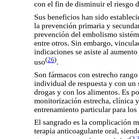
con el fin de disminuir el riesgo 
Sus beneficios han sido establec
la prevención primaria y secunda
prevención del embolismo sistémi
entre otros. Sin embargo, vincul
indicaciones se asiste al aumento
(
26
)
uso
.
Son fármacos con estrecho rango 
individual de respuesta y con un
drogas y con los alimentos. Es po
monitorización estrecha, clínica 
entrenamiento particular para los 
El sangrado es la complicación m
terapia anticoagulante oral, sien
(
2
,