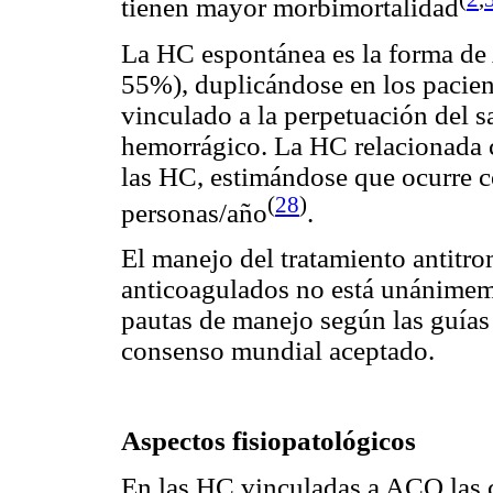
tienen mayor morbimortalidad
La HC espontánea es la forma de
55%), duplicándose en los pacien
vinculado a la perpetuación del 
hemorrágico. La HC relacionada 
las HC, estimándose que ocurre c
(
28
)
personas/año
.
El manejo del tratamiento antitr
anticoagulados no está unánimeme
pautas de manejo según las guías 
consenso mundial aceptado.
Aspectos fisiopatológicos
En las HC vinculadas a ACO las 