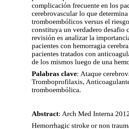
complicación frecuente en los pa
cerebrovascular lo que determina 
tromboembólicos versus el riesgo
constituya un verdadero desafio c
revisión es analizar la importan
pacientes con hemorragia cerebral
pacientes tratados con anticoagul
de los mismos luego de una hemor
Palabras clave
: Ataque cerebrov
Tromboprofilaxis, Anticoagulant
tromboembólica.
Abstract
: Arch Med Interna 2012
Hemorrhagic stroke or non traumat