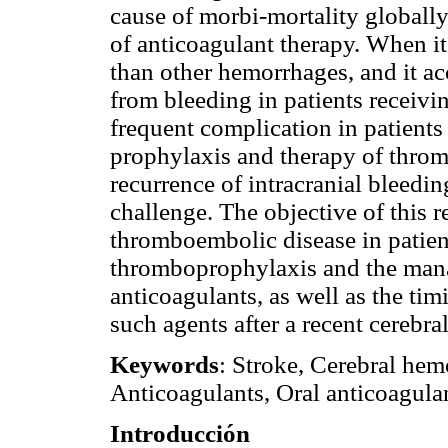
cause of morbi-mortality globally,
of anticoagulant therapy. When it 
than other hemorrhages, and it ac
from bleeding in patients receiv
frequent complication in patients 
prophylaxis and therapy of throm
recurrence of intracranial bleedin
challenge. The objective of this r
thromboembolic disease in patien
thromboprophylaxis and the manag
anticoagulants, as well as the ti
such agents after a recent cerebr
Keywords
: Stroke, Cerebral he
Anticoagulants, Oral anticoagul
Introducción