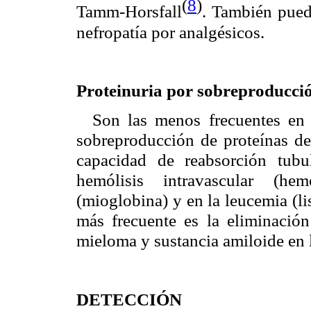
(
8
)
Tamm-Horsfall
. También puede
nefropatía por analgésicos.
Proteinuria por sobreproducci
Son las menos frecuentes en
sobreproducción de proteínas de
capacidad de reabsorción tubu
hemólisis intravascular (he
(mioglobina) y en la leucemia (li
más frecuente es la eliminación
mieloma y sustancia amiloide en 
DETECCIÓN