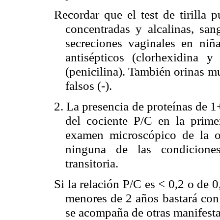
Recordar que el test de tirilla 
concentradas y alcalinas, sa
secreciones vaginales en niñ
antisépticos (clorhexidina 
(penicilina). También orinas m
falsos (-).
2. La presencia de proteínas de 1
del cociente P/C en la prim
examen microscópico de la o
ninguna de las condicione
transitoria.
Si la relación P/C es < 0,2 o de 
menores de 2 años bastará con 
se acompaña de otras manifesta