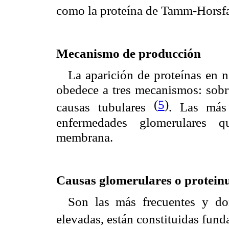
como la proteína de Tamm-Horsfa
Mecanismo de producción
La aparición de proteínas en ni
obedece a tres mecanismos: sobr
(
5
)
causas tubulares
. Las más 
enfermedades glomerulares q
membrana.
Causas glomerulares o protein
Son las más frecuentes y do
elevadas, están constituidas fun