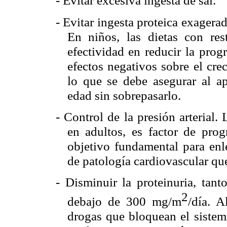
- Evitar excesiva ingesta de sal.
- Evitar ingesta proteica exager
En niños, las dietas con res
efectividad en reducir la pro
efectos negativos sobre el crec
lo que se debe asegurar al a
edad sin sobrepasarlo.
- Control de la presión arterial. 
en adultos, es factor de pro
objetivo fundamental para enle
de patología cardiovascular qu
- Disminuir la proteinuria, tan
2
debajo de 300 mg/m
/día. A
drogas que bloquean el sistem