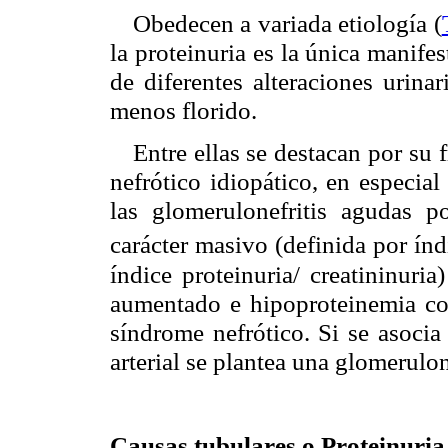
Obedecen a variada etiología (
la proteinuria es la única manife
de diferentes alteraciones urina
menos florido.
Entre ellas se destacan por su 
nefrótico idiopático, en especia
las glomerulonefritis agudas po
carácter masivo (definida por í
índice proteinuria/ creatininuria
aumentado e hipoproteinemia co
síndrome nefrótico. Si se asocia
arterial se plantea una glomerulon
Causas tubulares o Proteinuria