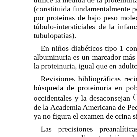
(constituida fundamentalmente po
por proteínas de bajo peso mole
túbulo-intersticiales de la infa
tubulopatias).
En niños diabéticos tipo 1 co
albuminuria es un marcador más s
la proteinuria, igual que en adulto
Revisiones bibliográficas rec
búsqueda de proteinuria en pob
(
occidentales y la desaconsejan
de la Academia Americana de Pedi
ya no figura el examen de orina s
Las precisiones preanalítica