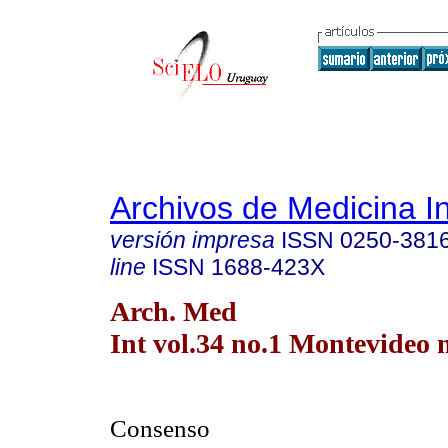
Archivos de Medicina I
versión impresa
ISSN
0250-381
line
ISSN
1688-423X
Arch. Med
Int vol.34 no.1 Montevideo 
Consenso