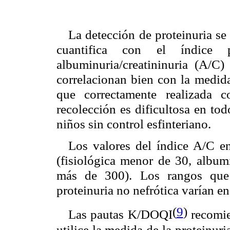
La detección de proteinuria se 
cuantifica con el índice pr
albuminuria/creatininuria (A/C
correlacionan bien con la medida
que correctamente realizada c
recolección es dificultosa en tod
niños sin control esfinteriano.
Los valores del índice A/C e
(fisiológica menor de 30, album
más de 300). Los rangos que d
proteinuria no nefrótica varían en
(
9
)
Las pautas K/DOQI
recomie
utilice la medida de la proteinuri