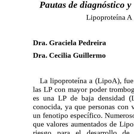
Pautas de diagnóstico y
Lipoproteína A
Dra. Graciela Pedreira
Dra. Cecilia Guillermo
La lipoproteína a (LipoA), fu
las LP con mayor poder trombogé
es una LP de baja densidad (L
conocida, ya que personas con va
un fenotipo específico. Numeroso
que valores aumentados de Lipo
riesgo para el desarrollo de 