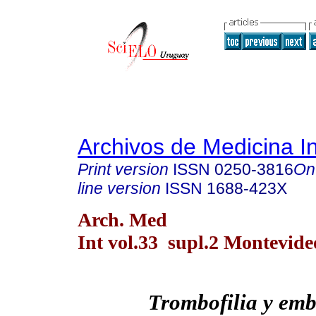
Archivos de Medicina I
Print version
ISSN
0250-3816
On
line version
ISSN
1688-423X
Arch. Med
Int vol.33 supl.2 Montevide
Trombofilia y em