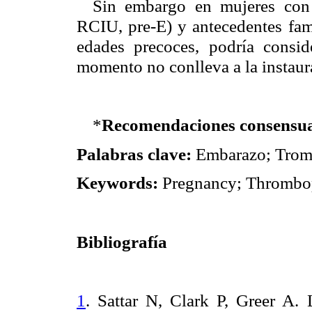
Sin embargo en mujeres con p
RCIU, pre-E) y antecedentes fam
edades precoces, podría consid
momento no conlleva a la instaur
*
Recomendaciones consensua
Palabras clave:
Embarazo; Tromb
Keywords:
Pregnancy; Thrombop
Bibliografía
1
. Sattar N, Clark P, Greer A.