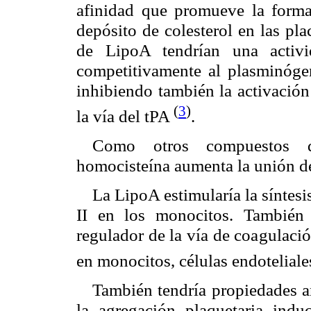
afinidad que promueve la forma
depósito de colesterol en las pl
de LipoA tendrían una activid
competitivamente al plasminógen
inhibiendo también la activación
(
3
)
la vía del tPA
.
Como otros compuestos qu
homocisteína aumenta la unión de 
La LipoA estimularía la síntesis
II en los monocitos. También 
regulador de la vía de coagulació
en monocitos, células endoteliales
También tendría propiedades a
la agregación plaquetaria indu