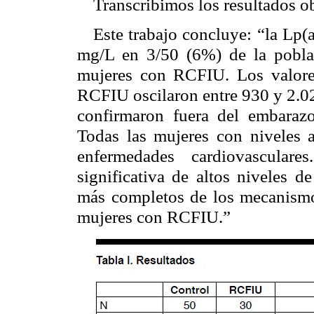
Transcribimos los resultados ob
Este trabajo concluye: “la Lp(
mg/L en 3/50 (6%) de la pobla
mujeres con RCFIU. Los valore
RCFIU oscilaron entre 930 y 2.02
confirmaron fuera del embara
Todas las mujeres con niveles al
enfermedades cardiovasculare
significativa de altos niveles 
más completos de los mecanismos 
mujeres con RCFIU.”