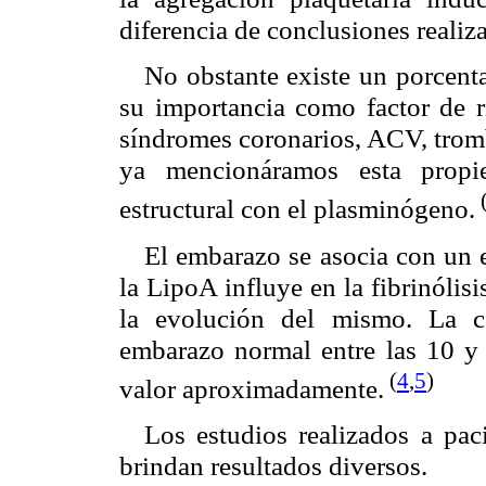
diferencia de conclusiones realiz
No obstante existe un porcent
su importancia como factor de r
síndromes coronarios, ACV, tro
ya mencionáramos esta propie
estructural con el plasminógeno.
El embarazo se asocia con un e
la LipoA influye en la fibrinólis
la evolución del mismo. La c
embarazo normal entre las 10 y
(
4
,
5
)
valor aproximadamente.
Los estudios realizados a pa
brindan resultados diversos.