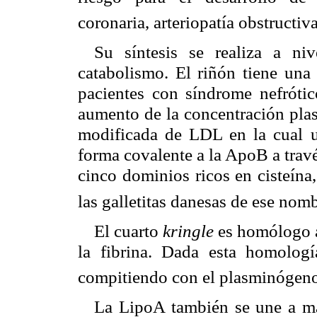
coronaria, arteriopatía obstructiv
Su síntesis se realiza a n
catabolismo. El riñón tiene una
pacientes con síndrome nefrótico
aumento de la concentración pla
modificada de LDL en la cual u
forma covalente a la ApoB a trav
cinco dominios ricos en cisteína
las galletitas danesas de ese nom
El cuarto
kringle
es homólogo a
la fibrina. Dada esta homología
compitiendo con el plasminógeno
La LipoA también se une a mac