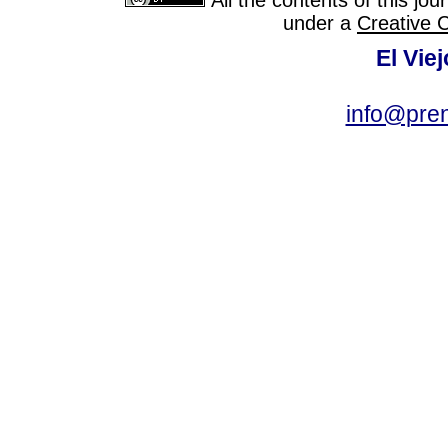
under a
Creative 
El Vie
info@pre