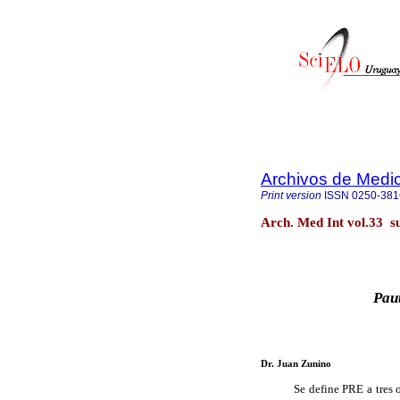
Archivos de Medic
Print version
ISSN
0250-381
Arch. Med Int vol.33 s
Paut
Dr. Juan Zunino
Se define PRE a tres o