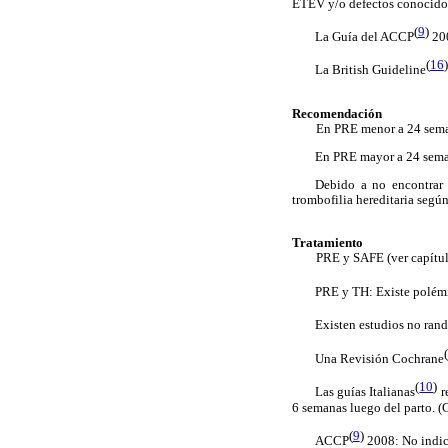
ETEV y/o defectos conocidos
(
9
)
La Guía del ACCP
20
(
16
La British Guideline
Recomendación
En PRE menor a 24 semanas 
En PRE mayor a 24 seman
Debido a no encontrar 
trombofilia hereditaria según
Tratamiento
PRE y SAFE (ver capítulo
PRE y TH: Existe polémi
Existen estudios no ran
(
Una Revisión Cochrane
(
10
)
Las guías Italianas
r
6 semanas luego del parto. (
(
9
)
ACCP
2008: No indic