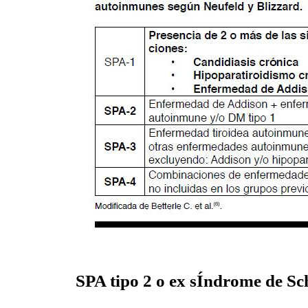
SPA tipo 2 o ex sÍndrome de S