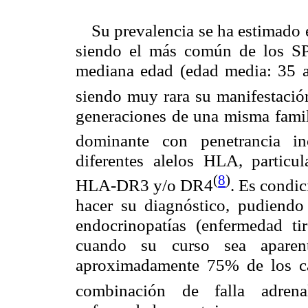
Su prevalencia se ha estimado 
siendo el más común de los SP
mediana edad (edad media: 35 a
siendo muy rara su manifestación
generaciones de una misma famil
dominante con penetrancia in
diferentes alelos HLA, partic
(
8
)
HLA-DR3 y/o DR4
. Es condic
hacer su diagnóstico, pudiendo
endocrinopatías (enfermedad t
cuando su curso sea aparent
aproximadamente 75% de los ca
combinación de falla adrena