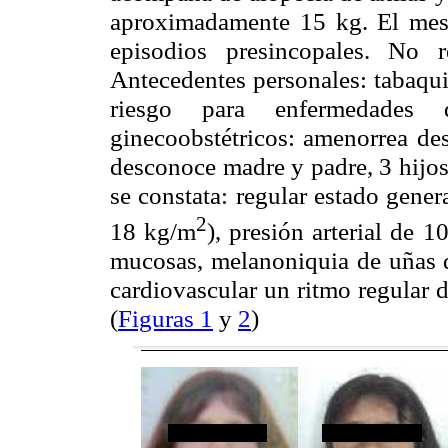
aproximadamente 15 kg. El mes p
episodios presincopales. No re
Antecedentes personales: tabaqui
riesgo para enfermedades d
ginecoobstétricos: amenorrea des
desconoce madre y padre, 3 hijos 
se constata: regular estado gener
2
18 kg/m
), presión arterial de
mucosas, melanoniquia de uñas d
cardiovascular un ritmo regular 
(
Figuras 1
y
2
)