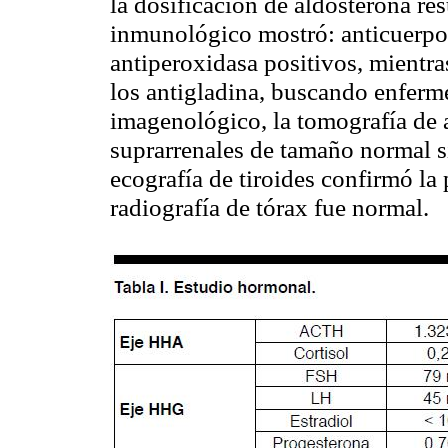
la dosificación de aldosterona re
inmunológico mostró: anticuerpos
antiperoxidasa positivos, mientra
los antigladina, buscando enferme
imagenológico, la tomografía de 
suprarrenales de tamaño normal si
ecografía de tiroides confirmó la
radiografía de tórax fue normal.