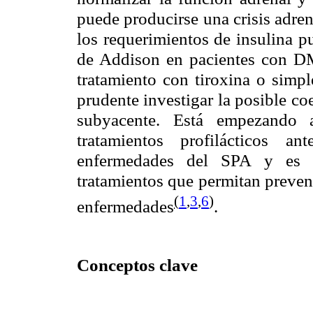
puede producirse una crisis adren
los requerimientos de insulina p
de Addison en pacientes con DM t
tratamiento con tiroxina o simpl
prudente investigar la posible co
subyacente. Está empezando a
tratamientos profilácticos a
enfermedades del SPA y es u
tratamientos que permitan preveni
(
1
,
3
,
6
)
enfermedades
.
Conceptos clave