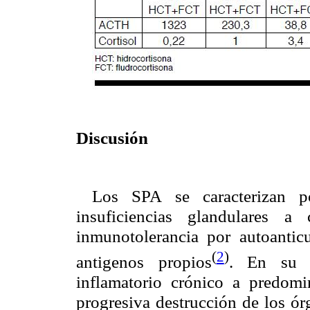
Discusión
Los SPA se caracterizan p
insuficiencias glandulares 
inmunotolerancia por autoanticu
(
2
)
antigenos propios
. En su et
inflamatorio crónico a predomi
progresiva destrucción de los ór