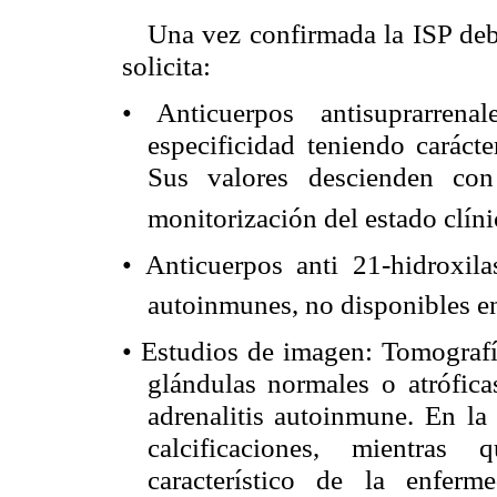
Una vez confirmada la ISP debe
solicita:
Anticuerpos antisuprarrenal
•
especificidad teniendo caráct
Sus valores descienden con
monitorización del estado clíni
Anticuerpos anti 21-hidroxila
•
autoinmunes, no disponibles e
Estudios de imagen: Tomografí
•
glándulas normales o atróficas
adrenalitis autoinmune. En la
calcificaciones, mientras
característico de la enferm