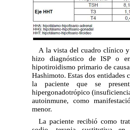
A la vista del cuadro clínico y
hizo diagnóstico de ISP o e
hipotiroidismo primario de causa
Hashimoto. Estas dos entidades c
la paciente que se prese
hipergonadotrópico (insuficienci
autoinmune, como manifestaci
menor.
La paciente recibió como tra
sodio, terapia sustitutiva e