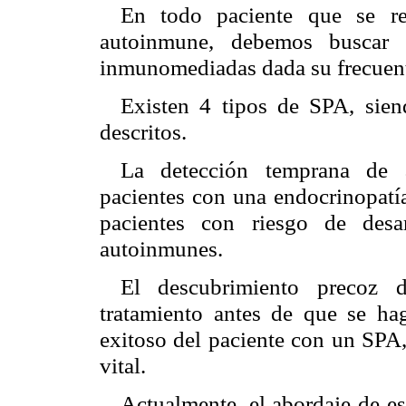
En todo paciente que se re
autoinmune, debemos buscar l
inmunomediadas dada su frecuent
Existen 4 tipos de SPA, sien
descritos.
La detección temprana de a
pacientes con una endocrinopatía
pacientes con riesgo de desar
autoinmunes.
El descubrimiento precoz 
tratamiento antes de que se ha
exitoso del paciente con un SPA,
vital.
Actualmente, el abordaje de es