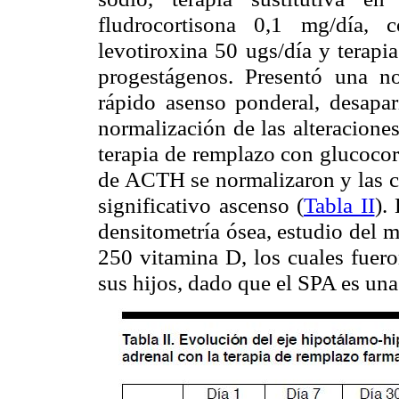
fludrocortisona 0,1 mg/día,
levotiroxina 50 ugs/día y terap
progestágenos. Presentó una n
rápido asenso ponderal, desapar
normalización de las alteraciones
terapia de remplazo con glucocor
de ACTH se normalizaron y las co
significativo ascenso (
Tabla II
).
densitometría ósea, estudio del 
250 vitamina D, los cuales fuero
sus hijos, dado que el SPA es una