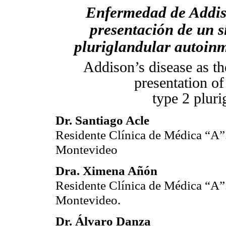
Enfermedad de Addi
presentación de un 
pluriglandular autoinm
Addison’s disease as t
presentation of
type 2 plur
Dr. Santiago Acle
Residente Clínica de Médica “A”
Montevideo
Dra. Ximena Añón
Residente Clínica de Médica “A”
Montevideo.
Dr. Álvaro Danza