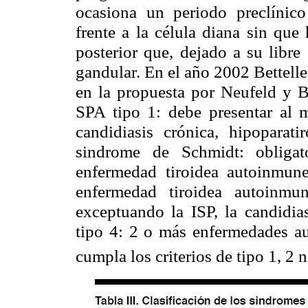
ocasiona un periodo preclínico
frente a la célula diana sin que
posterior que, dejado a su libre
gandular. En el año 2002 Bettell
en la propuesta por Neufeld y B
SPA tipo 1: debe presentar al me
candidiasis crónica, hipopara
sindrome de Schmidt: obligat
enfermedad tiroidea autoinmun
enfermedad tiroidea autoinmu
exceptuando la ISP, la candidia
tipo 4: 2 o más enfermedades a
cumpla los criterios de tipo 1, 2 