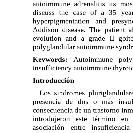
autoimmune adrenalitis its most
discuss the case of a 35 yea
hyperpigmentation and presyn
Addison disease. The patient a
evolution and a grade II goit
polyglandular autoimmune syndr
Keywords:
Autoimmune polyg
insufficiency autoimmune thyroid 
Introducción
Los sindromes pluriglandular
presencia de dos o más insuf
consecuencia de un trastorno in
introdujeron este término en 
asociación entre insuficienci