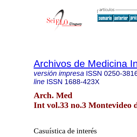
Archivos de Medicina I
versión impresa
ISSN
0250-381
line
ISSN
1688-423X
Arch. Med
Int vol.33 no.3 Montevideo d
Casuística de interés