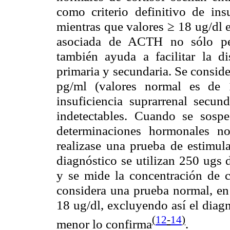
como criterio definitivo de ins
mientras que valores ≥ 18 ug/dl 
asociada de ACTH no sólo per
también ayuda a facilitar la di
primaria y secundaria. Se consid
pg/ml (valores normal es de 
insuficiencia suprarrenal secu
indetectables. Cuando se sospe
determinaciones hormonales no
realizase una prueba de estimu
diagnóstico se utilizan 250 ugs
y se mide la concentración de c
considera una prueba normal, en 
18 ug/dl, excluyendo así el diag
(
12
-
14
)
menor lo confirma
.