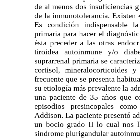
de al menos dos insuficiencias g
de la inmunotolerancia. Existen 4
Es condición indispensable la 
primaria para hacer el diagnósti
ésta preceder a las otras endoc
tiroidea autoinmune y/o diabe
suprarrenal primaria se caracteri
cortisol, mineralocorticoides
frecuente que se presenta habitu
su etiología más prevalente la ad
una paciente de 35 años que co
episodios presincopales com
Addison. La paciente presentó a
un bocio grado II lo cual nos l
sindrome plurigandular autoinmu