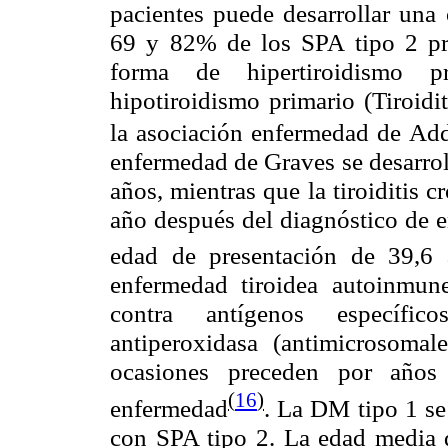
pacientes puede desarrollar una 
69 y 82% de los SPA tipo 2 pre
forma de hipertiroidismo 
hipotiroidismo primario (Tiroidi
la asociación enfermedad de Add
enfermedad de Graves se desarrol
años, mientras que la tiroiditis 
año después del diagnóstico de 
edad de presentación de 39,6 
enfermedad tiroidea autoinmune
contra antígenos específico
antiperoxidasa (antimicrosomal
ocasiones preceden por años 
(
16
)
enfermedad
. La DM tipo 1 se
con SPA tipo 2. La edad media 