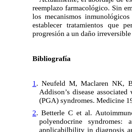
reemplazo farmacológico. Sin em
los mecanismos inmunológicos
establecer tratamientos que pe
progresión a un daño irreversible
Bibliografía
1
. Neufeld M, Maclaren NK, 
Addison’s disease associated 
(PGA) syndromes. Medicine 19
2
. Betterle C et al. Autoimmun
polyendocrine syndromes: au
applicabilbility in diagnosis