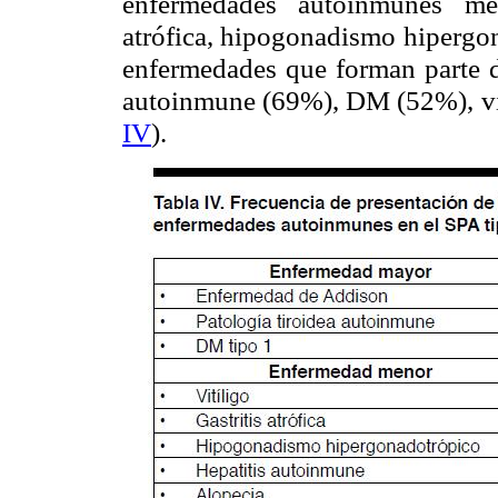
enfermedades autoinmunes men
atrófica, hipogonadismo hipergon
enfermedades que forman parte de
autoinmune (69%), DM (52%), vi
IV
).