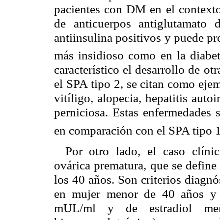
pacientes con DM en el contexto 
de anticuerpos antiglutamato de
antiinsulina positivos y puede pr
más insidioso como en la diabet
característico el desarrollo de 
el SPA tipo 2, se citan como ej
vitíligo, alopecia, hepatitis auto
perniciosa. Estas enfermedades 
en comparación con el SPA tipo 
Por otro lado, el caso clíni
ovárica prematura, que se define
los 40 años. Son criterios diagn
en mujer menor de 40 años y 
mUL/ml y de estradiol me