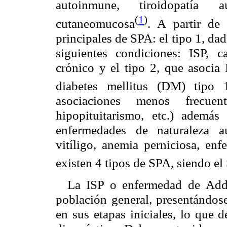
autoinmune, tiroidopatía 
(
1
)
cutaneomucosa
. A partir de
principales de SPA: el tipo 1, da
siguientes condiciones: ISP, c
crónico y el tipo 2, que asocia
diabetes mellitus (DM) tipo 
asociaciones menos frecuent
hipopituitarismo, etc.) además
enfermedades de naturaleza a
vitíligo, anemia perniciosa, en
existen 4 tipos de SPA, siendo el
La ISP o enfermedad de Addi
población general, presentándos
en sus etapas iniciales, lo que 