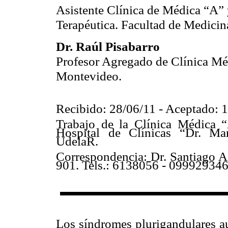
Asistente Clínica de Médica “A”
Terapéutica. Facultad de Medici
Dr. Raúl Pisabarro
Profesor Agregado de Clínica Mé
Montevideo.
Recibido: 28/06/11 - Aceptado: 
Trabajo de la Clínica Médica 
Hospital de Clínicas “Dr. Ma
UdelaR.
Correspondencia: Dr. Santiago 
901. Tels.: 6138056 - 099929346
Resumen: Arch Med Interna 20
Los síndromes plurigandulares au