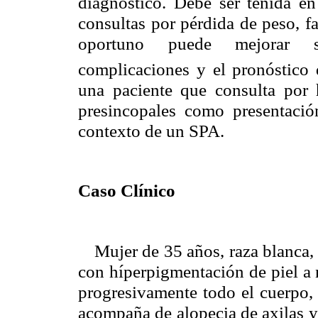
diagnóstico. Debe ser tenida en
consultas por pérdida de peso, f
oportuno puede mejorar sig
complicaciones y el pronóstico 
una paciente que consulta por 
presincopales como presentaci
contexto de un SPA.
Caso Clínico
Mujer de 35 años, raza blanca,
con híperpigmentación de piel a 
progresivamente todo el cuerpo, 
acompaña de alopecia de axilas y