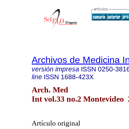
Archivos de Medicina I
versión impresa
ISSN
0250-381
line
ISSN
1688-423X
Arch. Med
Int vol.33 no.2 Montevideo 
Artículo original