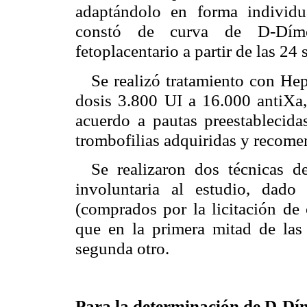
adaptándolo en forma individu
constó de curva de D-Dímer
fetoplacentario a partir de las 24
Se realizó tratamiento con H
dosis 3.800 UI a 16.000 antiXa, 
acuerdo a pautas preestablecid
trombofilias adquiridas y recome
Se realizaron dos técnicas 
involuntaria al estudio, dado
(comprados por la licitación d
que en la primera mitad de las 
segunda otro.
Para la determinación de D-Dím