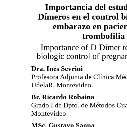
Importancia del estud
Dímeros en el control b
embarazo en pacien
trombofilia
Importance of D Dimer te
biologic control of pregna
Dra. Inés Sevrini
Profesora Adjunta de Clínica Mé
UdelaR. Montevideo.
Br. Ricardo Robaina
Grado I de Dpto. de Métodos Cua
Montevideo.
MSc. Gustavo Saona