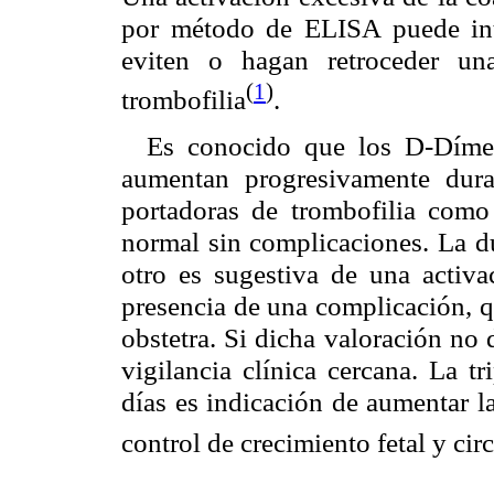
por método de ELISA puede intr
eviten o hagan retroceder una
(
1
)
trombofilia
.
Es conocido que los D-Dímer
aumentan progresivamente dura
portadoras de trombofilia com
normal sin complicaciones. La d
otro es sugestiva de una activa
presencia de una complicación, q
obstetra. Si dicha valoración no
vigilancia clínica cercana. La t
días es indicación de aumentar l
control de crecimiento fetal y cir