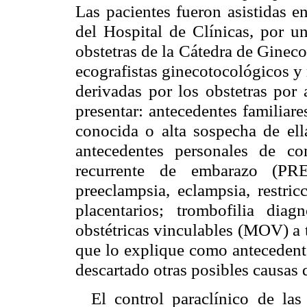
Las pacientes fueron asistidas e
del Hospital de Clínicas, por un
obstetras de la Cátedra de Ginec
ecografistas ginecotocológicos y 
derivadas por los obstetras por 
presentar: antecedentes familiar
conocida o alta sospecha de ell
antecedentes personales de co
recurrente de embarazo (PRE)
preeclampsia, eclampsia, restric
placentarios; trombofilia diag
obstétricas vinculables (MOV) a 
que lo explique como antecedente
descartado otras posibles causas 
El control paraclínico de las