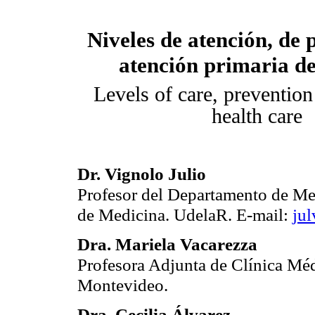
Niveles de atención, de 
atención primaria de
Levels of care, preventio
health care
Dr. Vignolo Julio
Profesor del Departamento de Me
de Medicina. UdelaR.
E-mail:
ju
Dra. Mariela Vacarezza
Profesora Adjunta de Clínica Mé
Montevideo.
Dra. Cecilia Álvarez