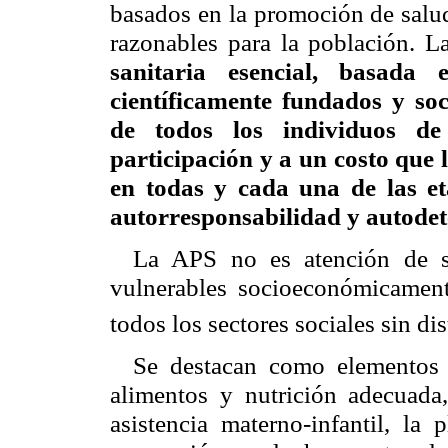
basados en la promoción de salud
razonables para la población. 
sanitaria esencial, basada 
científicamente fundados y soc
de todos los individuos d
participación y a un costo que
en todas y cada una de las et
autorresponsabilidad y autode
La APS no es atención de s
vulnerables socioeconómicamente
todos los sectores sociales sin di
Se destacan como elementos 
alimentos y nutrición adecuada
asistencia materno-infantil, la 