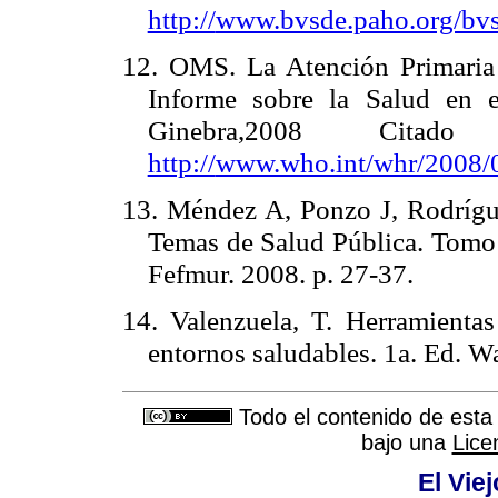
http://
www.bvsde.paho.org/bvs
12. OMS. La Atención Primaria
Informe sobre la Salud en
Ginebra,2008 Citado
http://
www.who.int/whr/2008/0
13. Méndez A, Ponzo J, Rodríg
Temas de Salud Pública. Tomo 
Fefmur. 2008. p. 27-37.
14. Valenzuela, T. Herramienta
entornos saludables. 1a. Ed.
Todo el contenido de esta 
bajo una
Lice
El Vie