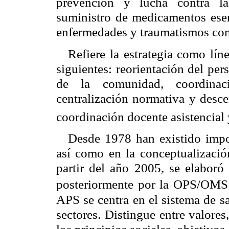
prevención y lucha contra la
suministro de medicamentos esenc
enfermedades y traumatismos co
Refiere la estrategia como lí
siguientes: reorientación del per
de la comunidad, coordinación
centralización normativa y desce
coordinación docente asistencial
Desde 1978 han existido impo
así como en la conceptualización
partir del año 2005, se elabo
posteriormente por la OPS/OM
APS se centra en el sistema de s
sectores. Distingue entre valore
los principios sociales, objetivo