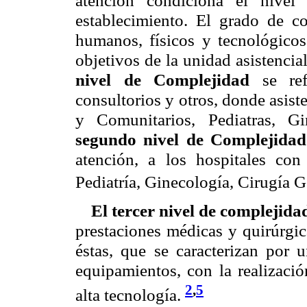
atención condiciona el nivel
establecimiento. El grado de co
humanos, físicos y tecnológicos
objetivos de la unidad asistencia
nivel de Complejidad
se refi
consultorios y otros, donde asis
y Comunitarios, Pediatras, G
segundo nivel de Complejidad
atención, a los hospitales con
Pediatría, Ginecología, Cirugía Ge
El tercer nivel de complejida
prestaciones médicas y quirúrgic
éstas, que se caracterizan por
equipamientos, con la realizaci
2
,
5
alta tecnología.