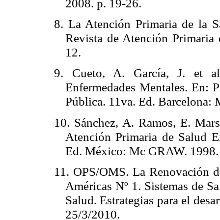
2008. p. 19-26.
8. La Atención Primaria de la
Revista de Atención Primaria
12.
9. Cueto, A. García, J. et a
Enfermedades Mentales. En: Pi
Pública. 11va. Ed. Barcelona: 
10. Sánchez, A. Ramos, E. Marse
Atención Primaria de Salud En
Ed. México: Mc GRAW. 1998. 
11. OPS/OMS. La Renovación de 
Américas Nº 1. Sistemas de Sa
Salud. Estrategias para el des
25/3/2010.