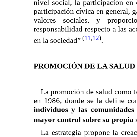
nivel social, la participación en
participación cívica en general, g
valores sociales, y propor
responsabilidad respecto a las a
(
11
,
12
)
en la sociedad”
.
PROMOCIÓN DE LA SALUD
La promoción de salud como tal
en 1986, donde se la define co
individuos y las comunidades 
mayor control sobre su propia 
La estrategia propone la crea