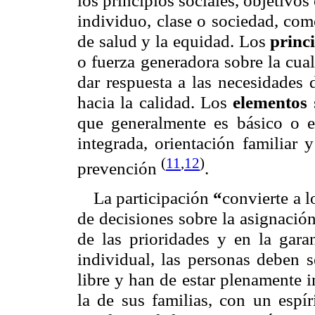
individuo, clase o sociedad, com
de salud y la equidad. Los
princ
o fuerza generadora sobre la cua
dar respuesta a las necesidades 
hacia la calidad. Los
elementos
que generalmente es básico o es
integrada, orientación familiar 
(
11
,
12
)
prevención
.
La participación
“
convierte a l
de decisiones sobre la asignación
de las prioridades y en la garan
individual, las personas deben 
libre y han de estar plenamente 
la de sus familias, con un espí