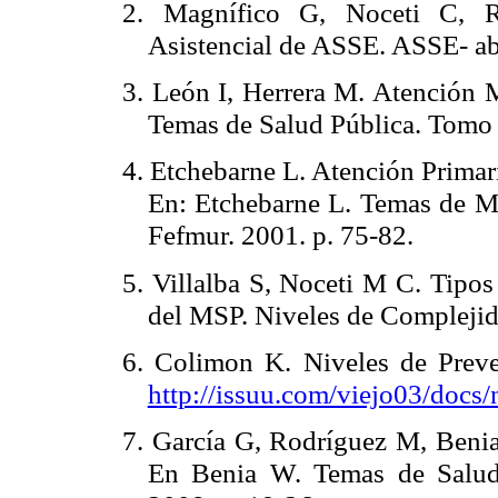
2. Magnífico G, Noceti C, R
Asistencial de ASSE. ASSE- ab
3. León I, Herrera M. Atención 
Temas de Salud Pública. Tomo 
4. Etchebarne L. Atención Primar
En: Etchebarne L. Temas de Me
Fefmur. 2001. p. 75-82.
5. Villalba S, Noceti M C. Tipo
del MSP. Niveles de Compleji
6. Colimon K. Niveles de Preve
http://issuu.com/viejo03/doc
7. García G, Rodríguez M, Benia
En Benia W. Temas de Salud