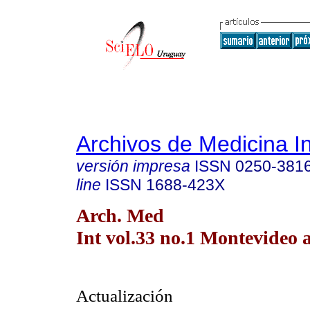
Archivos de Medicina I
versión impresa
ISSN
0250-381
line
ISSN
1688-423X
Arch. Med
Int vol.33 no.1 Montevideo a
Actualización