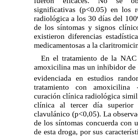
fueron eficaces. No se obse
significativas (p<0.05) en los r
radiológica a los 30 días del 10
de los síntomas y signos clínic
existieron diferencias estadístic
medicamentosas a la claritromicin
En el tratamiento de la NAC 
amoxicilina mas un inhibidor de 
evidenciada en estudios rando
tratamiento con amoxicilina 
curación clínica radiológica sim
clínica al tercer día superio
clavulánico (p<0,05). La observa
de los síntomas concuerda con u
de esta droga, por sus caracterí