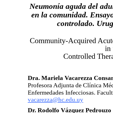
Neumonía aguda del adul
en la comunidad.
Ensayo
controlado
.
Urug
Community-Acquired Acut
in
Controlled Ther
Dra. Mariela Vacarezza Consa
Profesora Adjunta de Clínica Méd
Enfermedades Infecciosas. Facul
vacarezza@hc.edu.uy
Dr. Rodolfo Vázquez Pedrouzo