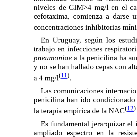
niveles de CIM>4 mg/l en el ca
cefotaxima, comienza a darse u
concentraciones inhibitorias mín
En Uruguay, según los estudi
trabajo en infecciones respiratori
pneumoniae
a la penicilina ha a
y no se han hallado cepas con alt
(
11
)
a 4 mg/l
.
Las comunicaciones internacion
penicilina han ido condicionado
(
12
)
la terapia empírica de la NAC
Es fundamental jerarquizar el
ampliado espectro en la resist