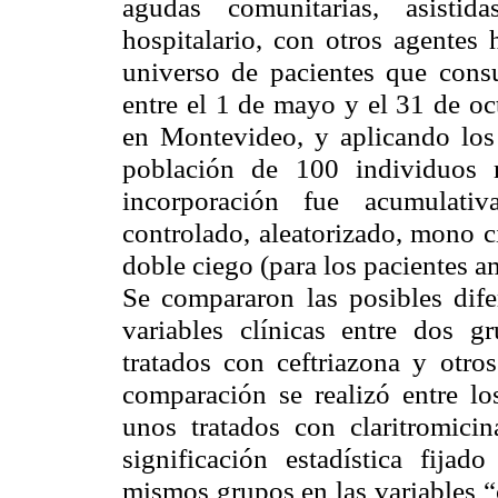
agudas comunitarias, asisti
hospitalario, con otros agentes
universo de pacientes que cons
entre el 1 de mayo y el 31 de oc
en Montevideo, y aplicando los 
población de 100 individuos 
incorporación fue acumulati
controlado, aleatorizado, mono c
doble ciego (para los pacientes am
Se compararon las posibles dife
variables clínicas entre dos g
tratados con ceftriazona y otro
comparación se realizó entre lo
unos tratados con claritromici
significación estadística fijad
mismos grupos en las variables “c