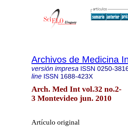
Archivos de Medicina I
versión impresa
ISSN
0250-381
line
ISSN
1688-423X
Arch. Med Int vol.32 no.2-
3 Montevideo jun. 2010
Artículo original