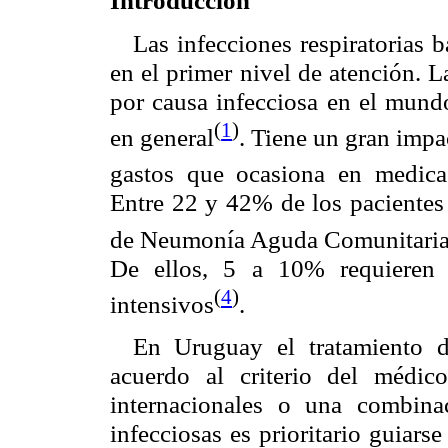
Introducción
Las infecciones respiratorias 
en el primer nivel de atención. 
por causa infecciosa en el mundo
(
1
)
en general
. Tiene un gran impa
gastos que ocasiona en medica
Entre 22 y 42% de los pacientes 
de Neumonía Aguda Comunitaria (
De ellos, 5 a 10% requieren 
(
4
)
intensivos
.
En Uruguay el tratamiento 
acuerdo al criterio del médico
internacionales o una combina
infecciosas es prioritario guiars