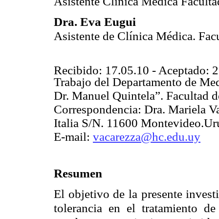
Asistente Clínica Médica Facult
Dra. Eva Eugui
Asistente de Clínica Médica. Fa
Recibido: 17.05.10 - Aceptado: 
Trabajo del Departamento de Medi
Dr. Manuel Quintela”. Facultad 
Correspondencia: Dra. Mariela Va
Italia S/N. 11600 Montevideo.Ur
E-mail:
vacarezza@hc.edu.uy
Resumen
El objetivo de la presente invest
tolerancia en el tratamiento d