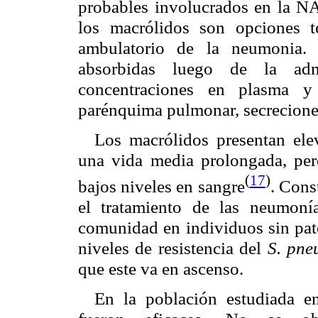
probables involucrados en la NA
los macrólidos son opciones te
ambulatorio de la neumonia. 
absorbidas luego de la admi
concentraciones en plasma y
parénquima pulmonar, secreciones
Los macrólidos presentan elev
una vida media prolongada, per
(
17
)
bajos niveles en sangre
. Cons
el tratamiento de las neumoní
comunidad en individuos sin pato
niveles de resistencia del
S. pne
que este va en ascenso.
En la población estudiada en