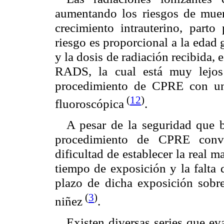
aumentando los riesgos de muerte
crecimiento intrauterino, part
riesgo es proporcional a la edad
y la dosis de radiación recibida, 
RADS, la cual está muy lej
procedimiento de CPRE con un
(
12
)
fluoroscópica
.
A pesar de la seguridad que b
procedimiento de CPRE conven
dificultad de establecer la real m
tiempo de exposición y la falta 
plazo de dicha exposición sobre
(
3
)
niñez
.
Existen diversas series que e