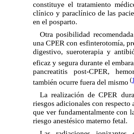
constituye el tratamiento médic
clínico y paraclínico de las pacie
en el posparto.
Otra posibilidad recomendada 
una CPER con esfinterotomía, pr
digestivo, sueroterapia y antibi
eficaz y segura durante el embar
pancreatitis post-CPER, hemo
(
también ocurre fuera del mismo
La realización de CPER duran
riesgos adicionales con respecto 
que ver fundamentalmente con la 
riesgo anestésico materno fetal.
Las radiaciones ionizantes 