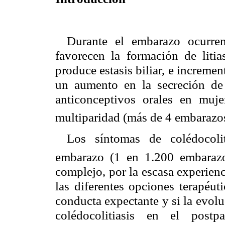
Durante el embarazo ocurre
favorecen la formación de litia
produce estasis biliar, e increme
un aumento en la secreción de c
anticonceptivos orales en muje
multiparidad (más de 4 embarazo
Los síntomas de colédocoli
embarazo (1 en 1.200 embaraz
complejo, por la escasa experienc
las diferentes opciones terapéut
conducta expectante y si la evoluc
colédocolitiasis en el postp