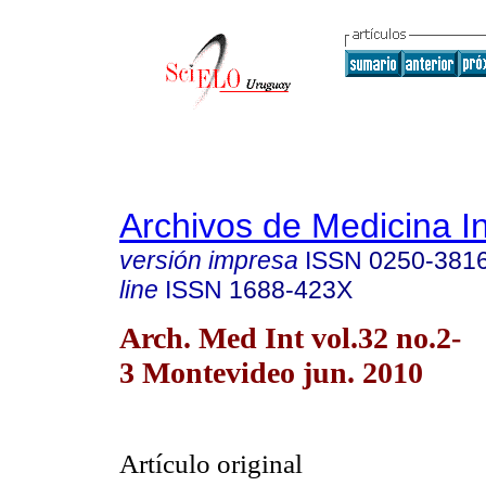
Archivos de Medicina I
versión impresa
ISSN
0250-381
line
ISSN
1688-423X
Arch. Med Int vol.32 no.2-
3 Montevideo jun. 2010
Artículo original