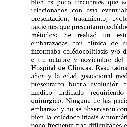
bien es poco frecuentes que s
relacionados con esta eventual
presentación, tratamiento, evo
pacientes que presentaron colédoc
métodos: Se realizó un estu
embarazadas con clínica de c
informaba colédocolitiasis y/o d
entre octubre y noviembre del 
Hospital de Clínicas. Resultado
años y la edad gestacional med
presentaron buena evolución cl
médico indicado requiriendo
quirúrgico. Ninguna de las paci
embarazo y no se observaron comp
bien la colédocolitiasis sintomá
poco frecuente trae dificultades 