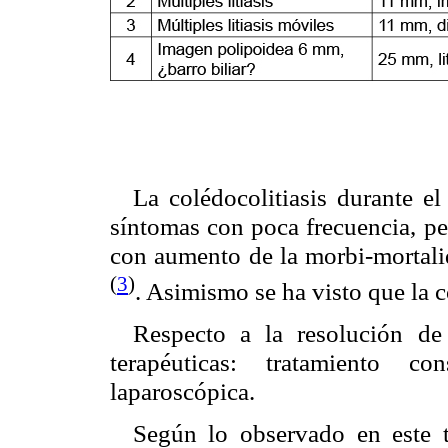
La colédocolitiasis durante e
síntomas con poca frecuencia, p
con aumento de la morbi-mortalid
(
3
)
. Asimismo se ha visto que la c
Respecto a la resolución de 
terapéuticas: tratamiento c
laparoscópica.
Según lo observado en este t