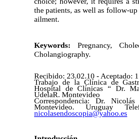
choice; however, it requires a st
the patients, as well as follow-up 
ailment.
Keywords:
Pregnancy, Choledo
Cholangiography.
Recibido: 23.02.10 - Aceptado: 
Trabajo de la Clínica de Gast
Hospital de Clínicas “ Dr. Ma
UdelaR. Montevideo
Correspondencia: Dr. Nicolás
Montevideo. Uruguay Tel
nicolasendoscopia@yahoo.es
Introducción