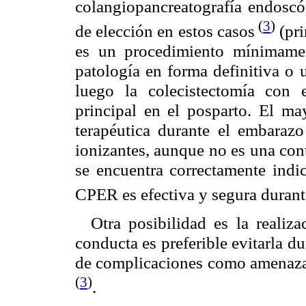
colangiopancreatografía endoscó
(
3
)
de elección en estos casos
(pri
es un procedimiento mínimamen
patología en forma definitiva o 
luego la colecistectomía con e
principal en el posparto. El m
terapéutica durante el embarazo
ionizantes, aunque no es una con
se encuentra correctamente indi
CPER es efectiva y segura durant
Otra posibilidad es la realiz
conducta es preferible evitarla d
de complicaciones como amenaza 
(
3
)
.