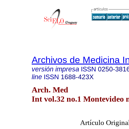
Archivos de Medicina I
versión impresa
ISSN
0250-381
line
ISSN
1688-423X
Arch. Med
Int vol.32 no.1 Montevideo 
Artículo Origina