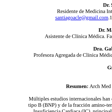
Dr.
Residente de Medicina Int
santiagoacle@gmail.com
.
Dr. M
Asistente de Clínica Médica. F
Dra. Ga
Profesora Agregada de Clínica Médi
G
Resumen:
Arch Med 
Múltiples estudios internacionales han 
tipo B (BNP) y de la fracción amino-t
Insuficiencia Cardiaca (IC), principa