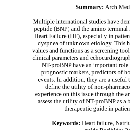
Summary:
Arch Med 
Multiple international studies have demo
peptide (BNP) and the amino terminal 
Heart Failure (HF), especially in pati
dyspnea of unknown etiology. This hig
values and functions as a screening tool
clinical parameters and echocardiograp
NT-proBNP have an important role in
prognostic markers, predictors of ho
events. In addition, they are a usefu
define the utility of non-pharmaco
experience on this issue through the a
assess the utility of NT-proBNP as a 
therapeutic guide in patie
Keywords:
Heart failure, Natri