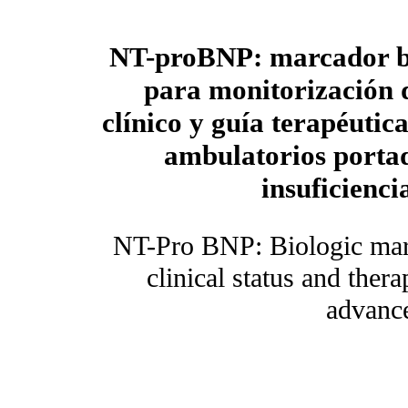
NT-proBNP: marcador bi
para monitorización d
clínico y guía terapéutic
ambulatorios porta
insuficienci
NT-Pro BNP: Biologic mark
clinical status and ther
advance