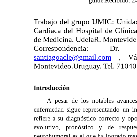
guide.Recibido: 2
Trabajo del grupo UMIC: Unidad 
Cardiaca del Hospital de Clínic
de Medicina. UdelaR. Montevid
Correspondencia: Dr.
santiagoacle@gmail.com
, Váz
Montevideo.Uruguay. Tel. 7104
Introducción
A pesar de los notables avances a
enfermedad sigue representando un im
refiere a su diagnóstico correcto y op
evolutivo, pronóstico y de respue
neurohumoral es el que ha logrado may