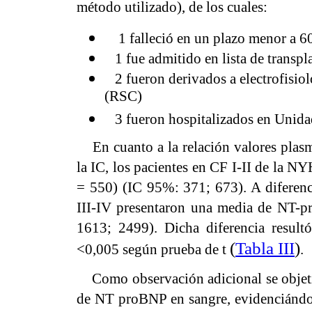
método utilizado), de los cuales:
1 falleció en un plazo menor a 60
1 fue admitido en lista de transpl
2 fueron derivados a electrofisiolo
(RSC)
3 fueron hospitalizados en Unidad
En cuanto a la relación valores pla
la IC, los pacientes en CF I-II de la 
= 550) (IC 95%: 371; 673). A diferenc
III-IV presentaron una media de NT-
1613; 2499). Dicha diferencia resultó
(
Tabla III
)
<0,005 según prueba de t
.
Como observación adicional se objetiv
de NT proBNP en sangre, evidenciándo