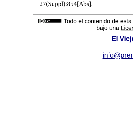
27(Suppl):854[Abs].
Todo el contenido de esta 
bajo una
Lice
El Vie
info@pre